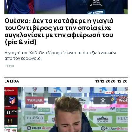
Ουέσκα: Δεν τα κατάφερε η γιαγιά
του Οντιβέρος για την οποία είχε
συγκλονίσει με την αφιέρωσή του
(pic & vid)
H γιαγιά του Χάβι Οντιβέρος «έφυγε» από τη ζωή νικημένη
από τον κορωνοϊό.
TO10
LA LIGA
13.12.2020-12:20