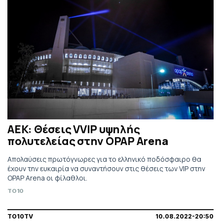
ΑΕΚ: Θέσεις VVIP υψηλής
πολυτελείας στην OPAP Arena
Απολαύσεις πρωτόγνωρες για το ελληνικό ποδόσφαιρο θα
έχουν την ευκαιρία να συναντήσουν στις θέσεις των VIP στην
OPAP Arena οι φίλαθλοι.
TO10
TO10TV
10.08.2022-20:50