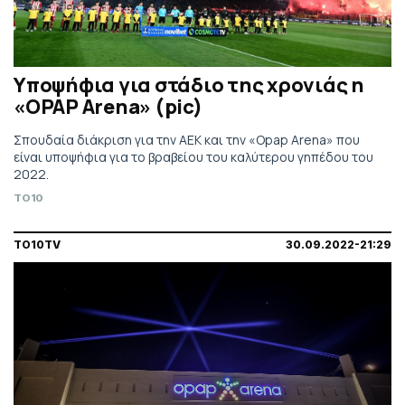
Υποψήφια για στάδιο της χρονιάς η
«OPAP Arena» (pic)
Σπουδαία διάκριση για την ΑΕΚ και την «Opap Arena» που
είναι υποψήφια για το βραβείου του καλύτερου γηπέδου του
2022.
TO10
TO10TV
30.09.2022-21:29