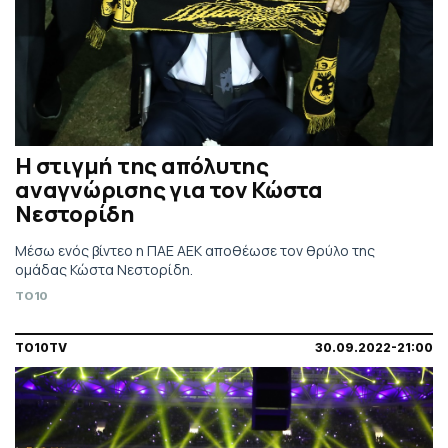
Η στιγμή της απόλυτης
αναγνώρισης για τον Κώστα
Νεστορίδη
Μέσω ενός βίντεο η ΠΑΕ ΑΕΚ αποθέωσε τον θρύλο της
ομάδας Κώστα Νεστορίδη.
TO10
TO10TV
30.09.2022-21:00