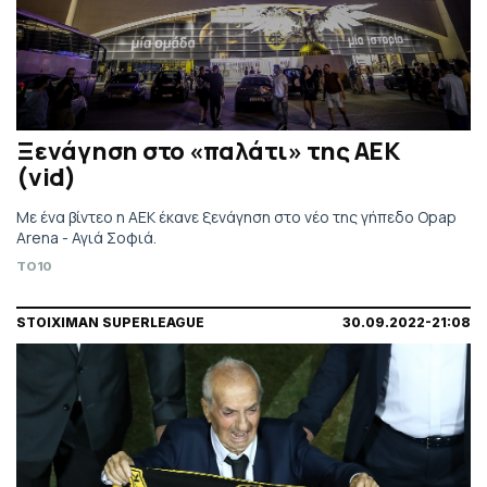
Ξενάγηση στο «παλάτι» της ΑΕΚ
(vid)
Με ένα βίντεο η ΑΕΚ έκανε ξενάγηση στο νέο της γήπεδο Opap
Arena - Αγιά Σοφιά.
TO10
STOIXIMAN SUPERLEAGUE
30.09.2022-21:08