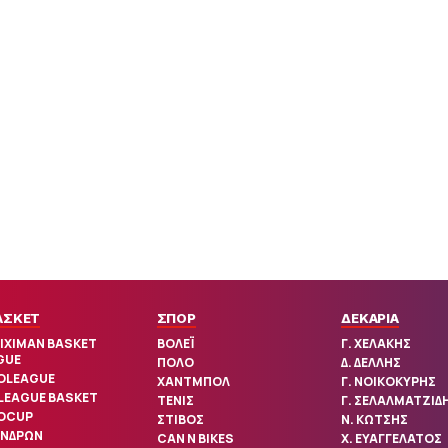
ΑΣΚΕΤ
ΣΠΟΡ
ΔΕΚΑΡΙΑ
IXIMAN BASKET
ΒΟΛΕΪ
Γ. ΧΕΛΑΚΗΣ
GUE
ΠΟΛΟ
Δ. ΔΕΛΛΗΣ
OLEAGUE
ΧΑΝΤΜΠΟΛ
Γ. ΝΟΙΚΟΚΥΡΗΣ
 LEAGUE BASKET
ΤΕΝΙΣ
Γ. ΣΕΛΑΛΜΑΤΖΙΔ
OCUP
ΣΤΙΒΟΣ
Ν. ΚΩΤΣΗΣ
ΑΝΔΡΩΝ
CAN N BIKES
Χ. ΕΥΑΓΓΕΛΑΤΟΣ