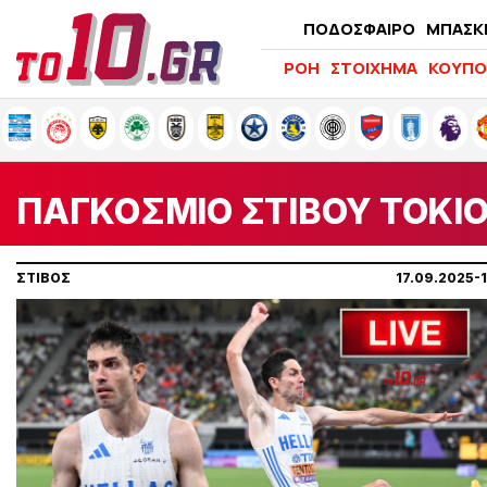
ΠΟΔΟΣΦΑΙΡΟ
ΜΠΑΣΚ
ΡΟΗ
ΣΤΟΙΧΗΜΑ
ΚΟΥΠΟ
ΠΑΓΚΟΣΜΙΟ ΣΤΙΒΟΥ ΤΟΚΙ
ΣΤΙΒΟΣ
17.09.2025-