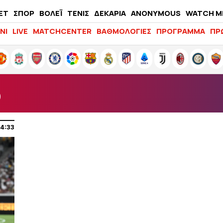
ΕΤ
ΣΠΟΡ
ΒΟΛΕΪ
ΤΕΝΙΣ
ΔΕΚΑΡΙΑ
ANONYMOUS
WATCH M
LIFEWITNESS
ΝΙ
LIVE
MATCHCENTER
ΒΑΘΜΟΛΟΓΙΕΣ
ΠΡΟΓΡΑΜΜΑ
ΠΡ
Ο
14:33