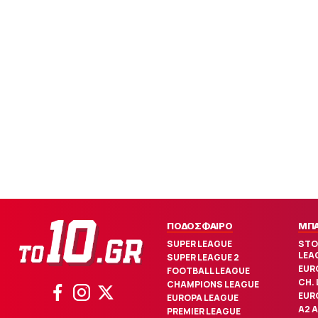
ΠΟΔΟΣΦΑΙΡΟ
ΜΠ
SUPER LEAGUE
STO
LEA
SUPER LEAGUE 2
EUR
FOOTBALL LEAGUE
CH.
CHAMPIONS LEAGUE
EUR
EUROPA LEAGUE
Α2 
PREMIER LEAGUE