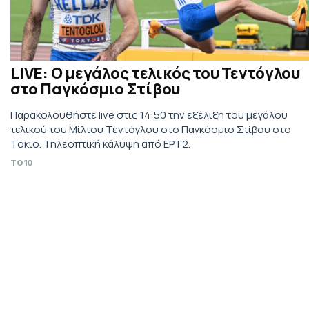
LIVE: Ο μεγάλος τελικός του Τεντόγλου
στο Παγκόσμιο Στίβου
Παρακολουθήστε live στις 14:50 την εξέλιξη του μεγάλου
τελικού του Μίλτου Τεντόγλου στο Παγκόσμιο Στίβου στο
Τόκιο. Τηλεοπτική κάλυψη από ΕΡΤ2.
TO10