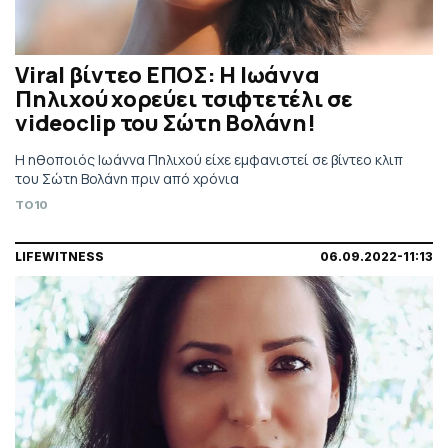
Viral βίντεο ΕΠΟΣ: Η Ιωάννα
Πηλιχού χορεύει τσιφτετέλι σε
videoclip του Σώτη Βολάνη!
Η ηθοποιός Ιωάννα Πηλιχού είχε εμφανιστεί σε βίντεο κλιπ
του Σώτη Βολάνη πριν από χρόνια
TO10
LIFEWITNESS
06.09.2022-11:13