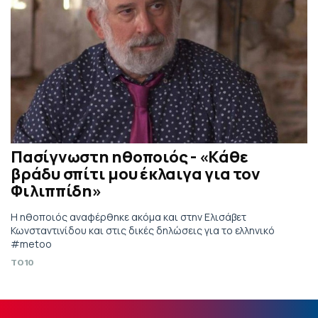
Πασίγνωστη ηθοποιός - «Kάθε
βράδυ σπίτι μου έκλαιγα για τον
Φιλιππίδη»
Η ηθοποιός αναφέρθηκε ακόμα και στην Ελισάβετ
Κωνσταντινίδου και στις δικές δηλώσεις για το ελληνικό
#metoo
TO10