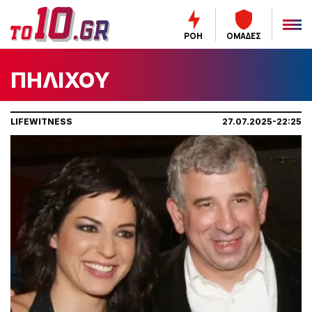
ΡΟΗ
ΟΜΑΔΕΣ
ΠΗΛΙΧΟΥ
LIFEWITNESS
27.07.2025-22:25