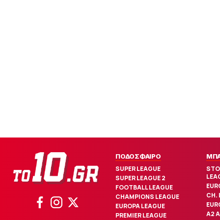
ΠΟΔΟΣΦΑΙΡΟ
ΜΠ
SUPER LEAGUE
STO
LEA
SUPER LEAGUE 2
EUR
FOOTBALL LEAGUE
CH.
CHAMPIONS LEAGUE
EUR
EUROPA LEAGUE
Α2 
PREMIER LEAGUE