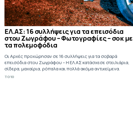
ΕΛ.ΑΣ: 16 συλλήψεις για τα επεισόδια
στου Ζωγράφου – Φωτογραφίες – σοκ με
τα πολεμοφόδια
Οι Αρχές προχώρησαν σε 16 συλλήψεις για τα σοβαρά
επεισόδια στου Ζωγράφου – Η ΕΛ.ΑΣ κατάσχεσε στειλιάρια,
σίδερα, μαχαίρια, ρόπαλα και πολλά ακόμα αντικείμενα.
TO10