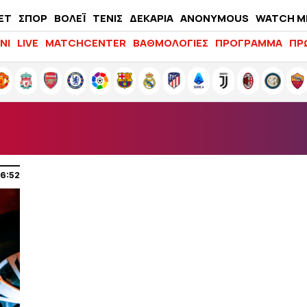
ΕΤ
ΣΠΟΡ
ΒΟΛΕΪ
ΤΕΝΙΣ
ΔΕΚΑΡΙΑ
ANONYMOUS
WATCH M
LIFEWITNESS
ΝΙ
LIVE
MATCHCENTER
ΒΑΘΜΟΛΟΓΙΕΣ
ΠΡΟΓΡΑΜΜΑ
ΠΡ
16:52