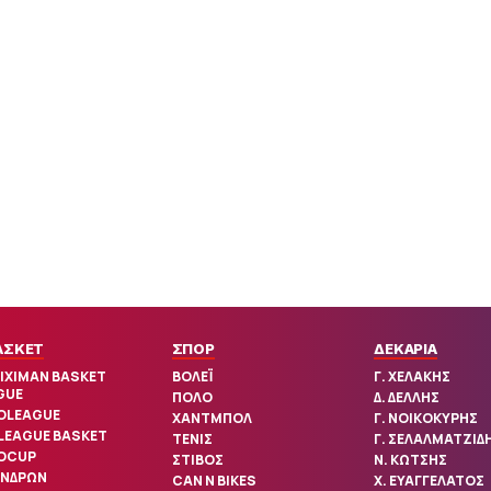
ΑΣΚΕΤ
ΣΠΟΡ
ΔΕΚΑΡΙΑ
IXIMAN BASKET
ΒΟΛΕΪ
Γ. ΧΕΛΑΚΗΣ
GUE
ΠΟΛΟ
Δ. ΔΕΛΛΗΣ
OLEAGUE
ΧΑΝΤΜΠΟΛ
Γ. ΝΟΙΚΟΚΥΡΗΣ
 LEAGUE BASKET
ΤΕΝΙΣ
Γ. ΣΕΛΑΛΜΑΤΖΙΔ
OCUP
ΣΤΙΒΟΣ
Ν. ΚΩΤΣΗΣ
ΑΝΔΡΩΝ
CAN N BIKES
Χ. ΕΥΑΓΓΕΛΑΤΟΣ