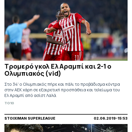
Τρομερό γκολ Ελ Αραμπί και 2-1 ο
Ολυμπιακός (vid)
Στο 34' ο Ολυμπιακός πήρε και πάλι το προβάδισμα κόντρα
στην ΑΕΚ χάρη σε εξαιρετική προσπάθεια και τελείωμα του
Ελ Αραμπί από ασίστ Λαλά.
TO10
STOIXIMAN SUPERLEAGUE
02.06.2019-15:53