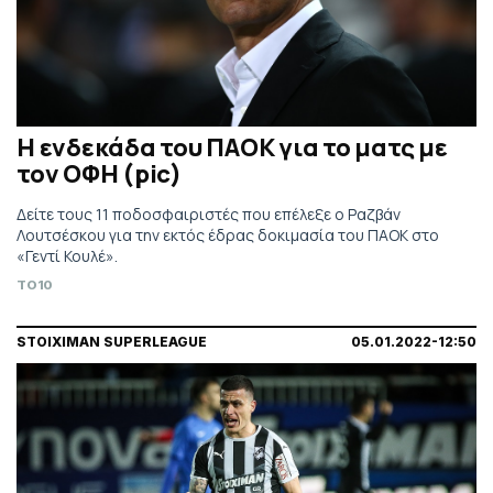
Η ενδεκάδα του ΠΑΟΚ για το ματς με
τον ΟΦΗ (pic)
Δείτε τους 11 ποδοσφαιριστές που επέλεξε ο Ραζβάν
Λουτσέσκου για την εκτός έδρας δοκιμασία του ΠΑΟΚ στο
«Γεντί Κουλέ».
TO10
STOIXIMAN SUPERLEAGUE
05.01.2022-12:50