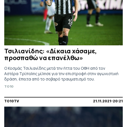
Τσιλιανίδης: «Δίκαια χάσαμε,
προσπαθώ να επανέλθω»
Ο Κοσμάς Τσιλιανίδης μετά την ήττα του ΟΦΗ από τον
Αστέρα Τρίπολης μίλησε για την επιστροφή στην αγωνιστική
δράση, έπειτα από το σοβαρό τραυματισμό του.
TO10
TO10TV
21.11.2021-20:21