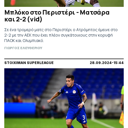
Μπλόκο στο Περιστέρι - Ματσάρα
και 2-2 (vid)
Σε ένα τρομερό ματς στο Περιστέρι ο Ατρόμητος έμεινε στο
2-2 με την ΑΕΚ που έχει πλέον συγκάτοικους στην κορυφή
ΠΑΟΚ και Ολυμπιακό.
ΓΙΩΡΓΟΣ ΕΛΕΥΘΕΡΙΟΥ
STOIXIMAN SUPERLEAGUE
28.09.2024-15:44