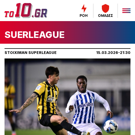
ΡΟΗ
ΟΜΑΔΕΣ
SUERLEAGUE
STOIXIMAN SUPERLEAGUE
15.03.2026-21:30