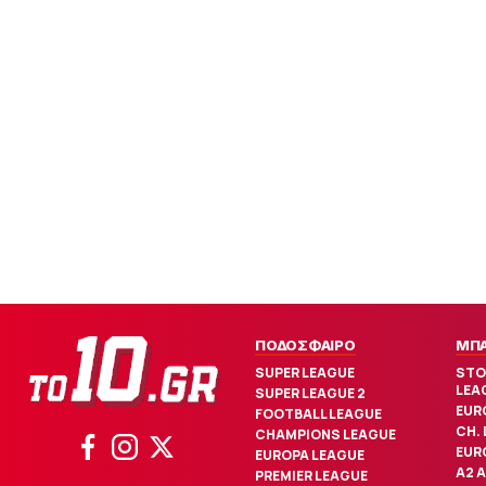
ΠΟΔΟΣΦΑΙΡΟ
ΜΠ
SUPER LEAGUE
STO
LEA
SUPER LEAGUE 2
EUR
FOOTBALL LEAGUE
CH.
CHAMPIONS LEAGUE
EUR
EUROPA LEAGUE
Α2 
PREMIER LEAGUE