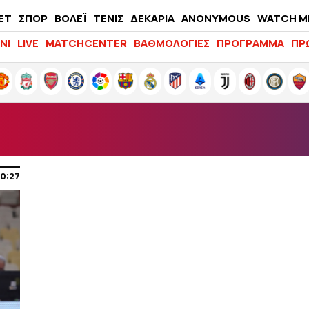
ΕΤ
ΣΠΟΡ
ΒΟΛΕΪ
ΤΕΝΙΣ
ΔΕΚΑΡΙΑ
ANONYMOUS
WATCH M
LIFEWITNESS
ΝΙ
LIVE
MATCHCENTER
ΒΑΘΜΟΛΟΓΙΕΣ
ΠΡΟΓΡΑΜΜΑ
ΠΡ
20:27