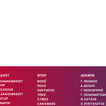
ΑΣΚΕΤ
ΣΠΟΡ
ΔΕΚΑΡΙΑ
IXIMAN BASKET
ΒΟΛΕΪ
Γ. ΧΕΛΑΚΗΣ
GUE
ΠΟΛΟ
Δ. ΔΕΛΛΗΣ
OLEAGUE
ΧΑΝΤΜΠΟΛ
Γ. ΝΟΙΚΟΚΥΡΗΣ
 LEAGUE BASKET
ΤΕΝΙΣ
Γ. ΣΕΛΑΛΜΑΤΖΙΔ
OCUP
ΣΤΙΒΟΣ
Ν. ΚΩΤΣΗΣ
ΑΝΔΡΩΝ
CAN N BIKES
Χ. ΕΥΑΓΓΕΛΑΤΟΣ