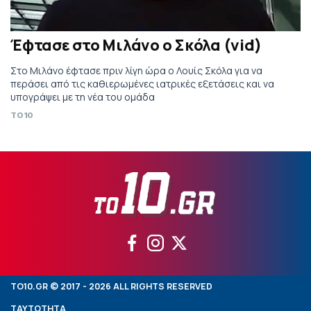
Έφτασε στο Μιλάνο ο Σκόλα (vid)
Στο Μιλάνο έφτασε πριν λίγη ώρα ο Λουίς Σκόλα για να
περάσει από τις καθιερωμένες ιατρικές εξετάσεις και να
υπογράψει με τη νέα του ομάδα
TO10
TO10.GR © 2017 - 2026 ALL RIGHTS RESERVED
ΤΑΥΤΟΤΗΤΑ