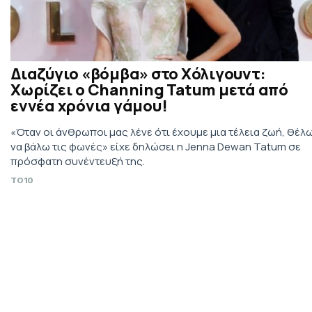
Διαζύγιο «βόμβα» στο Χόλιγουντ:
Χωρίζει ο Channing Tatum μετά από
εννέα χρόνια γάμου!
«Όταν οι άνθρωποι μας λένε ότι έχουμε μια τέλεια ζωή, θέλ
να βάλω τις φωνές» είχε δηλώσει η Jenna Dewan Tatum σε
πρόσφατη συνέντευξή της.
TO10