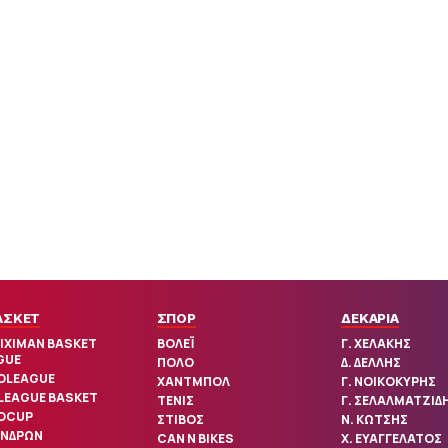
ΑΣΚΕΤ
ΣΠΟΡ
ΔΕΚΑΡΙΑ
IXIMAN BASKET
ΒΟΛΕΪ
Γ. ΧΕΛΑΚΗΣ
GUE
ΠΟΛΟ
Δ. ΔΕΛΛΗΣ
OLEAGUE
ΧΑΝΤΜΠΟΛ
Γ. ΝΟΙΚΟΚΥΡΗΣ
 LEAGUE BASKET
ΤΕΝΙΣ
Γ. ΣΕΛΑΛΜΑΤΖΙΔ
OCUP
ΣΤΙΒΟΣ
Ν. ΚΩΤΣΗΣ
ΑΝΔΡΩΝ
CAN N BIKES
Χ. ΕΥΑΓΓΕΛΑΤΟΣ