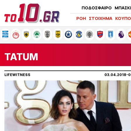
ΠΟΔΟΣΦΑΙΡΟ
ΜΠΑΣΚ
ΡΟΗ
ΣΤΟΙΧΗΜΑ
ΚΟΥΠΟ
TATUM
LIFEWITNESS
03.04.2018-0