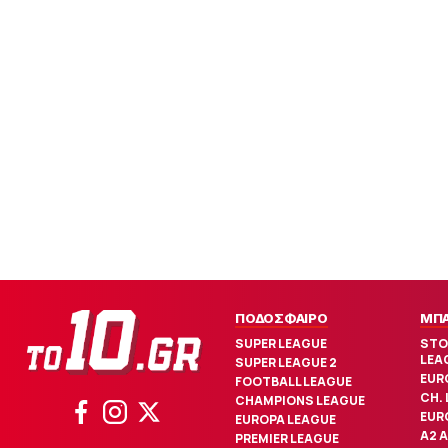
ΠΟΔΟΣΦΑΙΡΟ
ΜΠ
SUPER LEAGUE
STO
LEA
SUPER LEAGUE 2
EUR
FOOTBALL LEAGUE
CH.
CHAMPIONS LEAGUE
EUR
EUROPA LEAGUE
Α2 
PREMIER LEAGUE