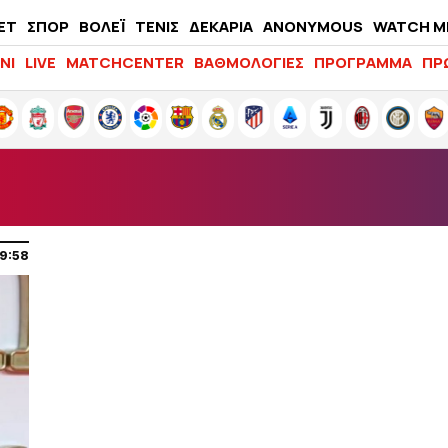
ΕΤ
ΣΠΟΡ
ΒΟΛΕΪ
ΤΕΝΙΣ
ΔΕΚΑΡΙΑ
ANONYMOUS
WATCH M
LIFEWITNESS
ΝΙ
LIVE
MATCHCENTER
ΒΑΘΜΟΛΟΓΙΕΣ
ΠΡΟΓΡΑΜΜΑ
ΠΡ
9:58