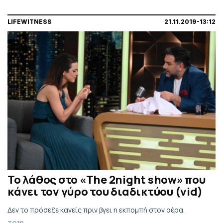
LIFEWITNESS
21.11.2019-13:12
Το λάθος στο «The 2night show» που
κάνει τον γύρο του διαδικτύου (vid)
Δεν το πρόσεξε κανείς πριν βγει η εκπομπή στον αέρα.
TO10