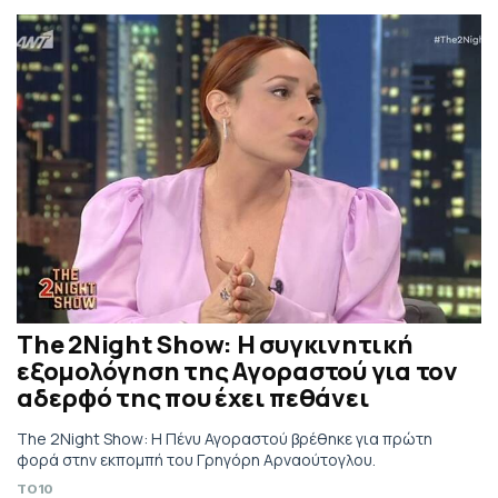
The 2Night Show: Η συγκινητική
εξομολόγηση της Αγοραστού για τον
αδερφό της που έχει πεθάνει
The 2Night Show: Η Πένυ Αγοραστού βρέθηκε για πρώτη
φορά στην εκπομπή του Γρηγόρη Αρναούτογλου.
TO10