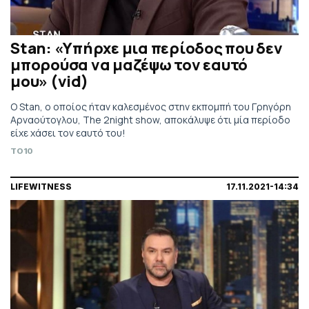
Stan: «Υπήρχε μια περίοδος που δεν
μπορούσα να μαζέψω τον εαυτό
μου» (vid)
O Stan, ο οποίος ήταν καλεσμένος στην εκπομπή του Γρηγόρη
Αρναούτογλου, The 2night show, αποκάλυψε ότι μία περίοδο
είχε χάσει τον εαυτό του!
TO10
LIFEWITNESS
17.11.2021-14:34