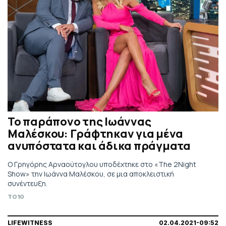
Το παράπονο της Ιωάννας
Μαλέσκου: Γράφτηκαν για μένα
ανυπόστατα και άδικα πράγματα
Ο Γρηγόρης Αρναούτογλου υποδέχτηκε στο «The 2Night
Show» την Ιωάννα Μαλέσκου, σε μια αποκλειστική
συνέντευξη.
TO10
LIFEWITNESS
02.04.2021-09:52