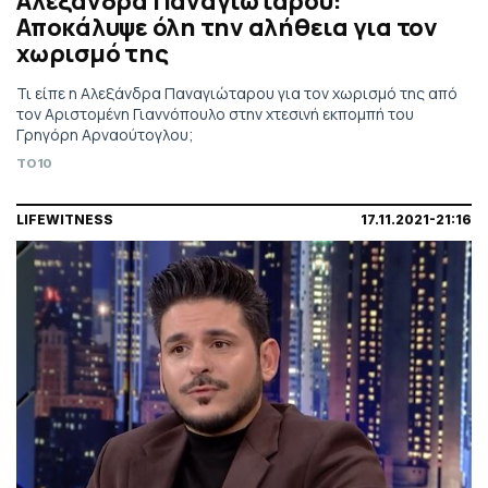
Αλεξάνδρα Παναγιώταρου:
Αποκάλυψε όλη την αλήθεια για τον
χωρισμό της
Τι είπε η Αλεξάνδρα Παναγιώταρου για τον χωρισμό της από
τον Αριστομένη Γιαννόπουλο στην χτεσινή εκπομπή του
Γρηγόρη Αρναούτογλου;
TO10
LIFEWITNESS
17.11.2021-21:16