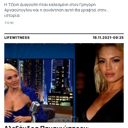
Η Τζένη Διαγούπη ήταν καλεσμένη στον Γρηγόρη
Αρναούτογλου και η συνάντηση αυτή θα γραφτεί στην...
ιστορία.
TO10
LIFEWITNESS
18.11.2021-09:25