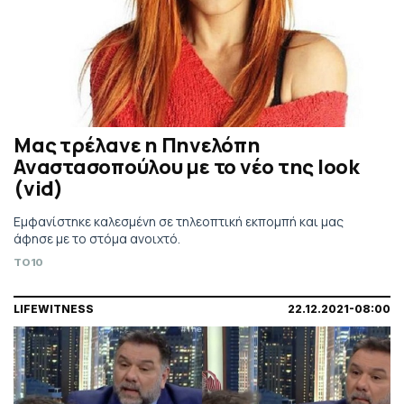
Μας τρέλανε η Πηνελόπη
Αναστασοπούλου με το νέο της look
(vid)
Εμφανίστηκε καλεσμένη σε τηλεοπτική εκπομπή και μας
άφησε με το στόμα ανοιχτό.
TO10
LIFEWITNESS
22.12.2021-08:00