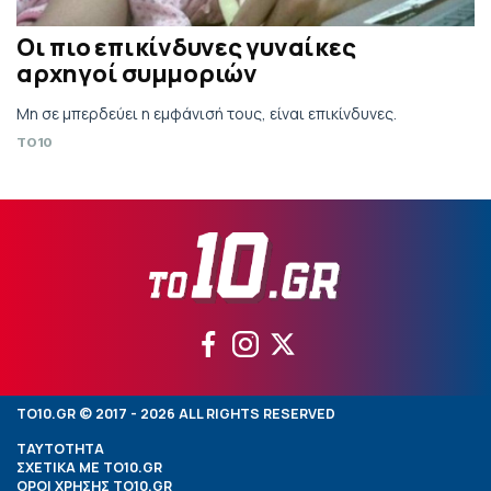
Οι πιο επικίνδυνες γυναίκες
αρχηγοί συμμοριών
Μη σε μπερδεύει η εμφάνισή τους, είναι επικίνδυνες.
TO10
TO10.GR © 2017 - 2026 ALL RIGHTS RESERVED
ΤΑΥΤΟΤΗΤΑ
ΣΧΕΤΙΚΑ ΜΕ TO10.GR
ΟΡΟΙ ΧΡΗΣΗΣ TO10.GR