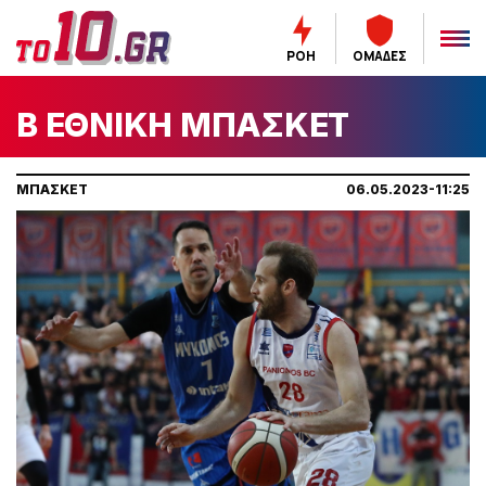
ΡΟΗ
ΟΜΑΔΕΣ
Β ΕΘΝΙΚΗ ΜΠΑΣΚΕΤ
ΜΠΑΣΚΕΤ
06.05.2023-11:25