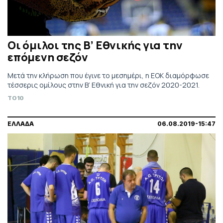
Οι όμιλοι της Β’ Εθνικής για την
επόμενη σεζόν
Μετά την κλήρωση που έγινε το μεσημέρι, η ΕΟΚ διαμόρφωσε
τέσσερις ομίλους στην Β’ Εθνική για την σεζόν 2020-2021.
TO10
ΕΛΛΑΔΑ
06.08.2019-15:47