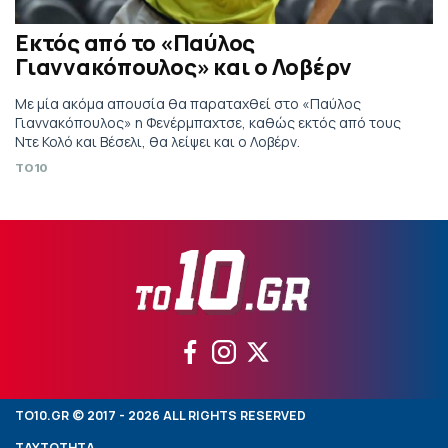
Εκτός από το «Παύλος
Γιαννακόπουλος» και ο Λοβέρν
Με μία ακόμα απουσία θα παραταχθεί στο «Παύλος
Γιαννακόπουλος» η Φενέρμπαχτσε, καθώς εκτός από τους
Ντε Κολό και Βέσελι, θα λείψει και ο Λοβέρν.
TO10
TO10.GR © 2017 - 2026 ALL RIGHTS RESERVED
ΤΑΥΤΟΤΗΤΑ