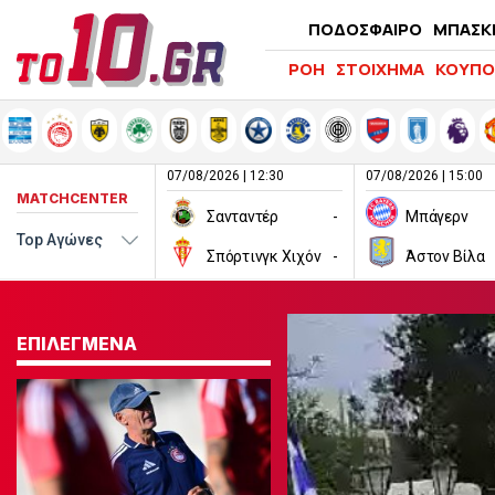
ΠΟΔΟΣΦΑΙΡΟ
ΜΠΑΣΚ
ΡΟΗ
ΣΤΟΙΧΗΜΑ
ΚΟΥΠΟ
07/08/2026 | 12:30
07/08/2026 | 15:00
MATCHCENTER
Σανταντέρ
-
Μπάγερν
Σπόρτινγκ Χιχόν
-
Άστον Βίλα
ΕΠΙΛΕΓΜΕΝΑ