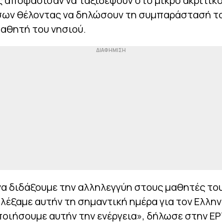
 αποφάσισαν να ταξιδέψουν στο μικρό ακριτικό
ων θέλοντας να δηλώσουν τη συμπαράστασή τ
αθητή του νησιού.
α διδάξουμε την αλληλεγγύη στους μαθητές το
αλέξαμε αυτήν τη σημαντική ημέρα για τον Ελλη
οιήσουμε αυτήν την ενέργεια», δήλωσε στην ΕΡ