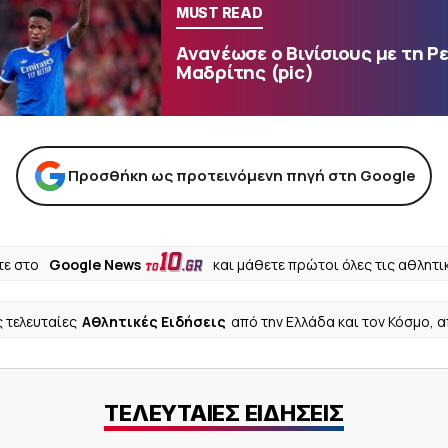
MUST READ
Ανανέωσε ο Βινίσιους με τη Ρ
Μαδρίτης (pic)
Προσθήκη ως προτεινόμενη πηγή στη Google
ε στο
Google News
και μάθετε πρώτοι όλες τις αθλητι
ς τελευταίες
Αθλητικές Ειδήσεις
από την Ελλάδα και τον Κόσμο, 
ΤΕΛΕΥΤΑΙΕΣ ΕΙΔΗΣΕΙΣ