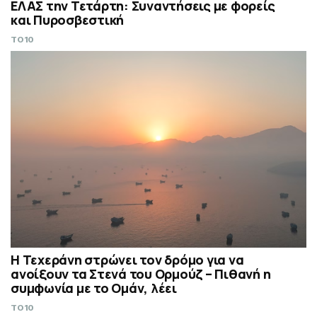
ΕΛΑΣ την Τετάρτη: Συναντήσεις με φορείς
και Πυροσβεστική
TO10
Η Τεχεράνη στρώνει τον δρόμο για να
ανοίξουν τα Στενά του Ορμούζ – Πιθανή η
συμφωνία με το Ομάν, λέει
TO10