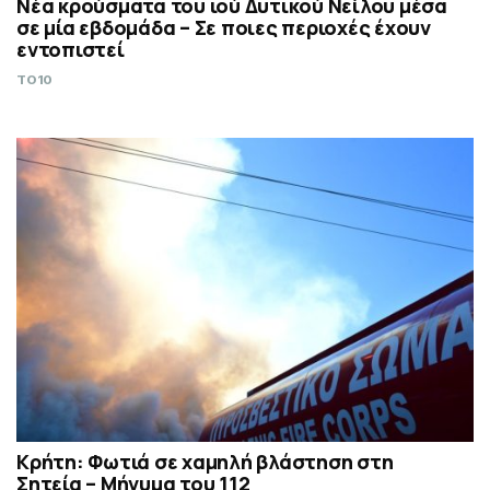
Νέα κρούσματα του ιού Δυτικού Νείλου μέσα
σε μία εβδομάδα – Σε ποιες περιοχές έχουν
εντοπιστεί
TO10
Κρήτη: Φωτιά σε χαμηλή βλάστηση στη
Σητεία – Μήνυμα του 112