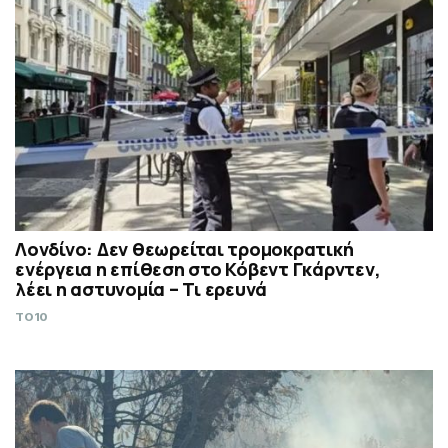
Λονδίνο: Δεν θεωρείται τρομοκρατική
ενέργεια η επίθεση στο Κόβεντ Γκάρντεν,
λέει η αστυνομία – Τι ερευνά
TO10