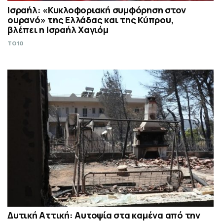
Ισραήλ: «Κυκλοφοριακή συμφόρηση στον
ουρανό» της Ελλάδας και της Κύπρου,
βλέπει η Ισραήλ Χαγιόμ
TO10
Δυτική Αττική: Αυτοψία στα καμένα από την