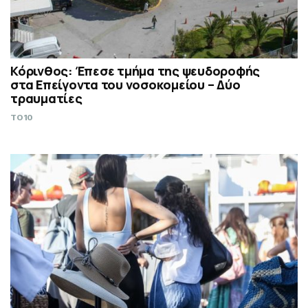
Κόρινθος: Έπεσε τμήμα της ψευδοροφής
στα Επείγοντα του νοσοκομείου – Δύο
τραυματίες
TO10