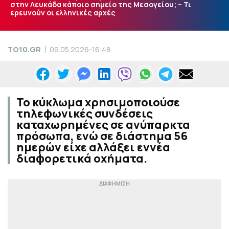
στην Λευκάδα κάποιο σημείο της Μεσογείου; – Τι
ερευνούν οι ελληνικές αρχές
TO10.GR
09.05.2026-16:48
Το κύκλωμα χρησιμοποιούσε
τηλεφωνικές συνδέσεις
καταχωρημένες σε ανύπαρκτα
πρόσωπα, ενώ σε διάστημα 56
ημερών είχε αλλάξει εννέα
διαφορετικά οχήματα.