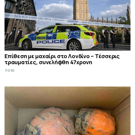
Επίθεση με μαχαίρι στο Λονδίνο – Τέσσερις
τραυματίες, συνελήφθη 47χρονη
TO10