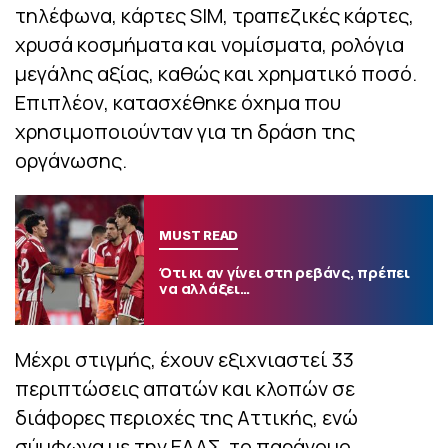
τηλέφωνα, κάρτες SIM, τραπεζικές κάρτες,
χρυσά κοσμήματα και νομίσματα, ρολόγια
μεγάλης αξίας, καθώς και χρηματικό ποσό.
Επιπλέον, κατασχέθηκε όχημα που
χρησιμοποιούνταν για τη δράση της
οργάνωσης.
MUST READ
Ότι κι αν γίνει στη ρεβάνς, πρέπει
να αλλάξει…
Μέχρι στιγμής, έχουν εξιχνιαστεί 33
περιπτώσεις απατών και κλοπών σε
διάφορες περιοχές της Αττικής, ενώ
σύμφωνα με την ΕΛΑΣ, το παράνομο