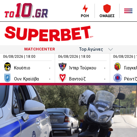
ΡΟΗ
ΟΜΑΔΕΣ
MATCHCENTER
06/08/2026 | 18:00
06/08/2026 | 18:00
06/08/2026 | 
Κουόπιο
-
Ίντερ Τούρκου
-
Ουν. Κραϊόβα
-
Βαντούζ
-
Ρέιντ