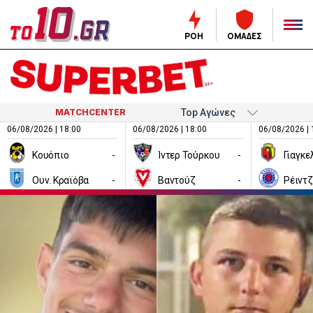
ΡΟΗ
ΟΜΑΔΕΣ
MATCHCENTER
06/08/2026 | 18:00
06/08/2026 | 18:00
06/08/2026 | 
Κουόπιο
-
Ίντερ Τούρκου
-
Ουν. Κραϊόβα
-
Βαντούζ
-
Ρέιντ