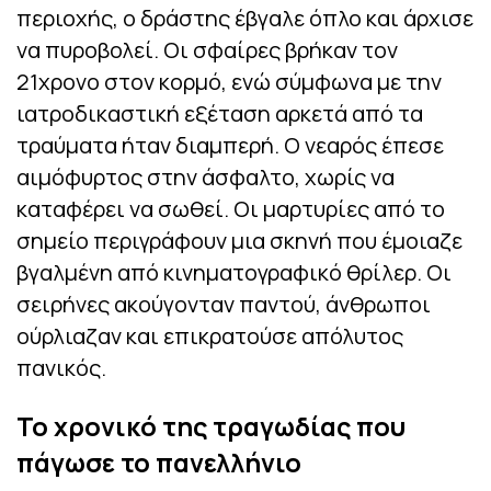
περιοχής, ο δράστης έβγαλε όπλο και άρχισε
να πυροβολεί. Οι σφαίρες βρήκαν τον
21χρονο στον κορμό, ενώ σύμφωνα με την
ιατροδικαστική εξέταση αρκετά από τα
τραύματα ήταν διαμπερή. Ο νεαρός έπεσε
αιμόφυρτος στην άσφαλτο, χωρίς να
καταφέρει να σωθεί. Οι μαρτυρίες από το
σημείο περιγράφουν μια σκηνή που έμοιαζε
βγαλμένη από κινηματογραφικό θρίλερ. Οι
σειρήνες ακούγονταν παντού, άνθρωποι
ούρλιαζαν και επικρατούσε απόλυτος
πανικός.
Το χρονικό της τραγωδίας που
πάγωσε το πανελλήνιο