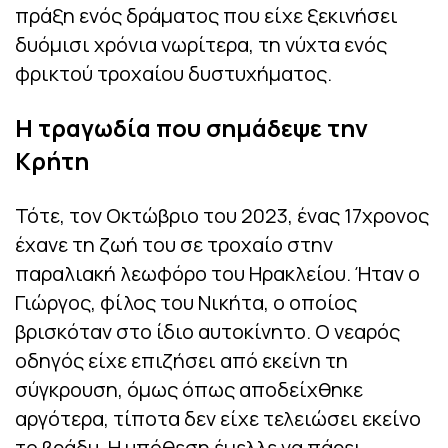
πράξη ενός δράματος που είχε ξεκινήσει
δυόμισι χρόνια νωρίτερα, τη νύχτα ενός
φρικτού τροχαίου δυστυχήματος.
Η τραγωδία που σημάδεψε την
Κρήτη
Τότε, τον Οκτώβριο του 2023, ένας 17χρονος
έχανε τη ζωή του σε τροχαίο στην
παραλιακή λεωφόρο του Ηρακλείου. Ήταν ο
Γιώργος, φίλος του Νικήτα, ο οποίος
βρισκόταν στο ίδιο αυτοκίνητο. Ο νεαρός
οδηγός είχε επιζήσει από εκείνη τη
σύγκρουση, όμως όπως αποδείχθηκε
αργότερα, τίποτα δεν είχε τελειώσει εκείνο
το βράδυ. Η υπόθεση έμελλε να πάρει