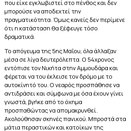
που είχε εγκλωβιστεί στο πένθος και δεν
μπορούσε να αποδεχτεί την
πραγματικότητα. Όμως κανείς δεν περίμενε
ότι η κατάσταση θα ξέφευγε τόσο
δραματικά.
Το απόγευμα της 5ης Μαΐου, όλα άλλαξαν
μέσα σε λίγα δευτερόλεπτα. Ο 54χρονος
εντόπισε τον Νικήτα στην Αμμουδάρα και
φέρεται να του έκλεισε τον δρόμο με το
αυτοκίνητό του. Ο νεαρός προσπάθησε να
αντιδράσει και σύμφωνα με όσα έχουν γίνει
γνωστά, βγήκε από το όχημα
προσπαθώντας να απομακρυνθεί.
Ακολούθησαν σκηνές πανικού. Μπροστά στα
μάτια περαστικών και κατοίκων της