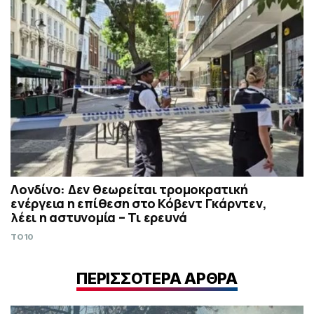
Λονδίνο: Δεν θεωρείται τρομοκρατική
ενέργεια η επίθεση στο Κόβεντ Γκάρντεν,
λέει η αστυνομία – Τι ερευνά
TO10
ΠΕΡΙΣΣΟΤΕΡΑ ΑΡΘΡΑ