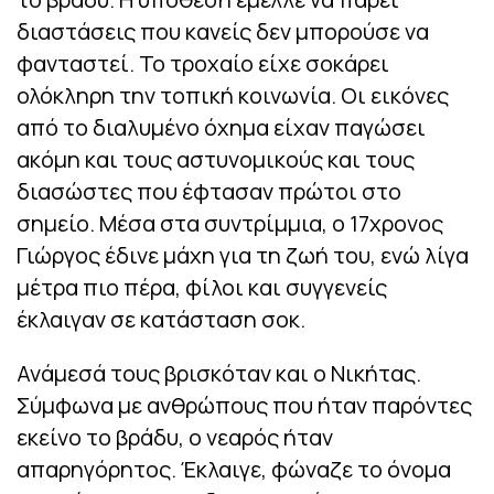
διαστάσεις που κανείς δεν μπορούσε να
φανταστεί. Το τροχαίο είχε σοκάρει
ολόκληρη την τοπική κοινωνία. Οι εικόνες
από το διαλυμένο όχημα είχαν παγώσει
ακόμη και τους αστυνομικούς και τους
διασώστες που έφτασαν πρώτοι στο
σημείο. Μέσα στα συντρίμμια, ο 17χρονος
Γιώργος έδινε μάχη για τη ζωή του, ενώ λίγα
μέτρα πιο πέρα, φίλοι και συγγενείς
έκλαιγαν σε κατάσταση σοκ.
Ανάμεσά τους βρισκόταν και ο Νικήτας.
Σύμφωνα με ανθρώπους που ήταν παρόντες
εκείνο το βράδυ, ο νεαρός ήταν
απαρηγόρητος. Έκλαιγε, φώναζε το όνομα