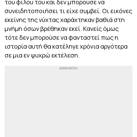
του φίλου του και δεν μπορούσε να
συνειδητοποιήσει τι είχε συμβεί. Οι εικόνες
εκείνης της νύχτας χαράχτηκαν βαθιά στη
μνήμη όσων βρέθηκαν εκεί. Κανείς όμως
τότε δεν μπορούσε να φανταστεί πως η
ιστορία αυτή θα κατέληγε χρόνια αργότερα
σε μια εν ψυχρώ εκτέλεση.