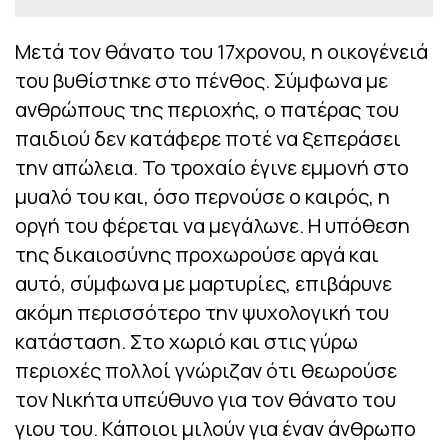
Μετά τον θάνατο του 17χρονου, η οικογένειά
του βυθίστηκε στο πένθος. Σύμφωνα με
ανθρώπους της περιοχής, ο πατέρας του
παιδιού δεν κατάφερε ποτέ να ξεπεράσει
την απώλεια. Το τροχαίο έγινε εμμονή στο
μυαλό του και, όσο περνούσε ο καιρός, η
οργή του φέρεται να μεγάλωνε. Η υπόθεση
της δικαιοσύνης προχωρούσε αργά και
αυτό, σύμφωνα με μαρτυρίες, επιβάρυνε
ακόμη περισσότερο την ψυχολογική του
κατάσταση. Στο χωριό και στις γύρω
περιοχές πολλοί γνώριζαν ότι θεωρούσε
τον Νικήτα υπεύθυνο για τον θάνατο του
γιου του. Κάποιοι μιλούν για έναν άνθρωπο