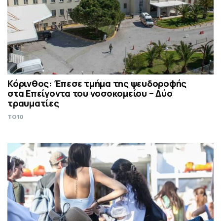
Κόρινθος: Έπεσε τμήμα της ψευδοροφής
στα Επείγοντα του νοσοκομείου – Δύο
τραυματίες
TO10