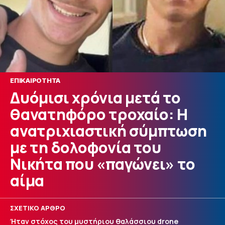
ΕΠΙΚΑΙΡΟΤΗΤΑ
Δυόμισι χρόνια μετά το
θανατηφόρο τροχαίο: H
ανατριχιαστική σύμπτωση
με τη δολοφονία του
Νικήτα που «παγώνει» το
αίμα
ΣΧΕΤΙΚΟ ΑΡΘΡΟ
Ήταν στόχος του μυστήριου θαλάσσιου drone