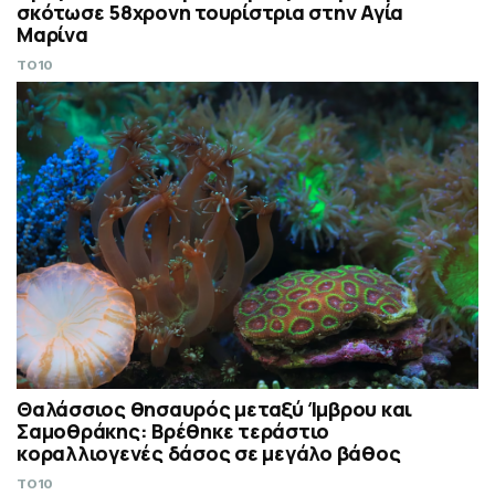
σκότωσε 58χρονη τουρίστρια στην Αγία
Μαρίνα
TO10
Θαλάσσιος θησαυρός μεταξύ Ίμβρου και
Σαμοθράκης: Βρέθηκε τεράστιο
κοραλλιογενές δάσος σε μεγάλο βάθος
TO10