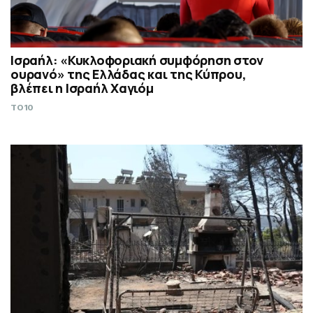
Ισραήλ: «Κυκλοφοριακή συμφόρηση στον
ουρανό» της Ελλάδας και της Κύπρου,
βλέπει η Ισραήλ Χαγιόμ
TO10