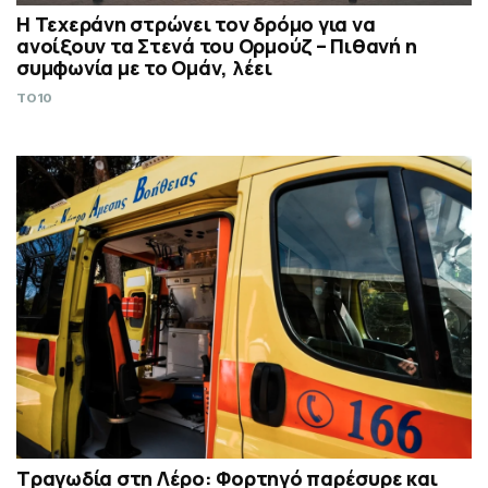
Η Τεχεράνη στρώνει τον δρόμο για να
ανοίξουν τα Στενά του Ορμούζ – Πιθανή η
συμφωνία με το Ομάν, λέει
TO10
Τραγωδία στη Λέρο: Φορτηγό παρέσυρε και