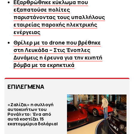
Εξαρθρώθηκε κύκλωμα που
εξαπατούσε πολίτες
παριστάνοντας τους υπαλλήλους
εταιρείας παροχής ηλεκτρικής
ενέργειας
Θρίλερ με το drone που βρέθηκε
στη Λευκάδα – Στις Ένοπλες
Δυνάμεις η έρευνα για την κινητή
βόμβα με τα εκρηκτικά
ΕΠΙΛΕΓΜΕΝΑ
«Ζαλίζει» η συλλογή
αυτοκινήτων του
Ρονάλντο: Ένα από
αυτά κοστίζει 15
εκατομμύρια δολάρια!