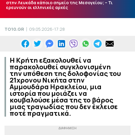
στην Λευκάδα κάποιο σημείο της Μεσογείου; – Τι
ερευνούν οι ελληνικές αρχές
TO10.GR
09.05.2026-17:28
Η Κρήτη εξακολουθεί να
παρακολουθεί συγκλονισμένη
την υπόθεση της δολοφονίας του
21χρονου Νικήτα στην
Αμμουδάρα Ηρακλείου, μια
ιστορία που μοιάζει να
κουβαλούσε μέσα της το βάρος
μιας τραγωδίας που δεν έκλεισε
ποτέ πραγματικά.