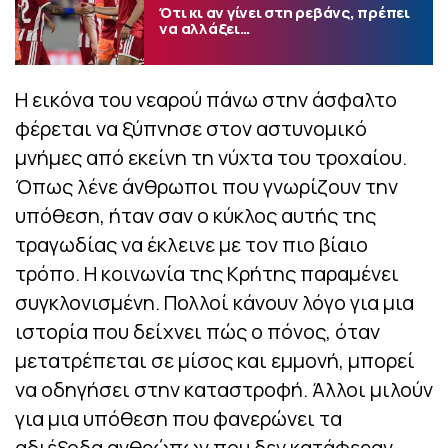
Ότι κι αν γίνει στη ρεβάνς, πρέπει
να αλλάξει…
Η εικόνα του νεαρού πάνω στην άσφαλτο
φέρεται να ξύπνησε στον αστυνομικό
μνήμες από εκείνη τη νύχτα του τροχαίου.
Όπως λένε άνθρωποι που γνωρίζουν την
υπόθεση, ήταν σαν ο κύκλος αυτής της
τραγωδίας να έκλεινε με τον πιο βίαιο
τρόπο. Η κοινωνία της Κρήτης παραμένει
συγκλονισμένη. Πολλοί κάνουν λόγο για μια
ιστορία που δείχνει πώς ο πόνος, όταν
μετατρέπεται σε μίσος και εμμονή, μπορεί
να οδηγήσει στην καταστροφή. Άλλοι μιλούν
για μια υπόθεση που φανερώνει τα
αδιέξοδα ανθρώπων που δεν κατάφεραν