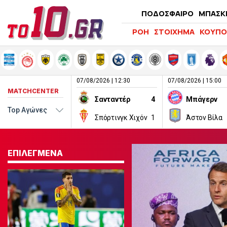
ΠΟΔΟΣΦΑΙΡΟ
ΜΠΑΣΚ
ΡΟΗ
ΣΤΟΙΧΗΜΑ
ΚΟΥΠΟ
07/08/2026 | 12:30
07/08/2026 | 15:00
MATCHCENTER
Σανταντέρ
4
Μπάγερν
Σπόρτινγκ Χιχόν
1
Άστον Βίλα
ΕΠΙΛΕΓΜΕΝΑ