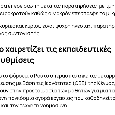
σα έπεσε σιωπή μετά τις παρατηρήσεις, με τμ
χειροκροτούν καθώς ο Μακρόν επέστρεφε το μι
 κυρίες και κύριοι, είναι ψυχρή ηγεσία», παρατή
νας συντονιστής.
ο χαιρετίζει τις εκπαιδευτικές
υθμίσεις
στο φόρουμ, ο Ρούτο υπερασπίστηκε τις μεταρρ
ευσης με Βάση τις Ικανότητες (CBE) της Κένυας
ύουν στην προετοιμασία των μαθητών για μια τ
ενη παγκόσμια αγορά εργασίας που καθοδηγείτα
 και την τεχνητή νοημοσύνη.