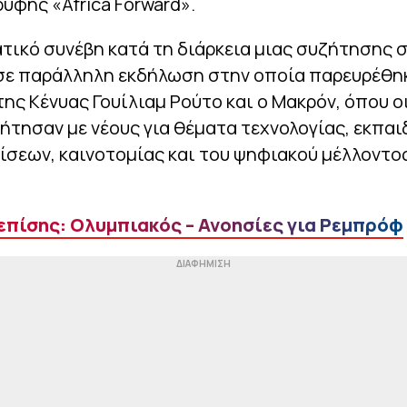
υφής «Africa Forward».
τικό συνέβη κατά τη διάρκεια μιας συζήτησης 
σε παράλληλη εκδήλωση στην οποία παρευρέθη
ης Κένυας Γουίλιαμ Ρούτο και ο Μακρόν, όπου ο
ήτησαν με νέους για θέματα τεχνολογίας, εκπα
σεων, καινοτομίας και του ψηφιακού μέλλοντο
επίσης: Ολυμπιακός – Ανοησίες για Ρεμπρόφ