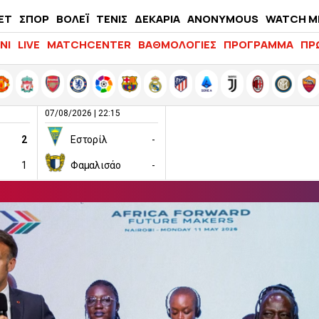
ΕΤ
ΣΠΟΡ
ΒΟΛΕΪ
ΤΕΝΙΣ
ΔΕΚΑΡΙΑ
ANONYMOUS
WATCH M
LIFEWITNESS
ΝΙ
LIVE
MATCHCENTER
ΒΑΘΜΟΛΟΓΙΕΣ
ΠΡΟΓΡΑΜΜΑ
ΠΡ
07/08/2026 | 22:15
2
Εστορίλ
-
1
Φαμαλισάο
-