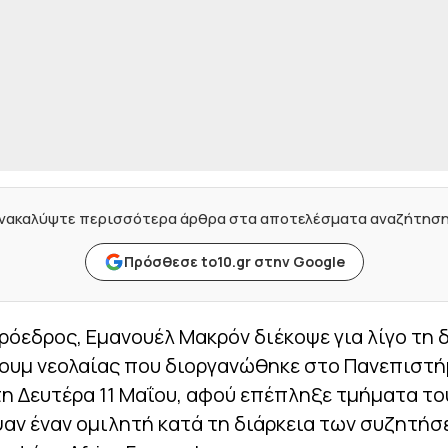
νακαλύψτε περισσότερα άρθρα στα αποτελέσματα αναζήτησ
Πρόσθεσε to10.gr στην Google
ρόεδρος, Εμανουέλ Μακρόν διέκοψε για λίγο τη 
ουμ νεολαίας που διοργανώθηκε στο Πανεπιστή
η Δευτέρα 11 Μαΐου, αφού επέπληξε τμήματα το
αν έναν ομιλητή κατά τη διάρκεια των συζητήσ