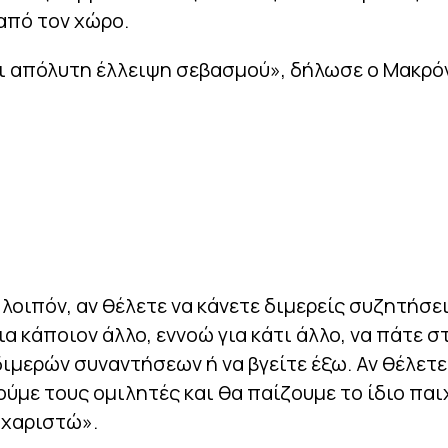
από τον χώρο.
ι απόλυτη έλλειψη σεβασμού», δήλωσε ο Μακρό
λοιπόν, αν θέλετε να κάνετε διμερείς συζητήσει
ια κάποιον άλλο, εννοώ για κάτι άλλο, να πάτε σ
ιμερών συναντήσεων ή να βγείτε έξω. Αν θέλετε
ούμε τους ομιλητές και θα παίζουμε το ίδιο παιχ
υχαριστώ».