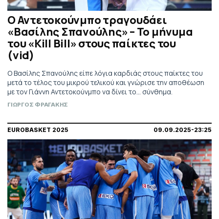
Ο Αντετοκούνμπο τραγουδάει
«Βασίλης Σπανούλης» – Το μήνυμα
του «Kill Bill» στους παίκτες του
(vid)
O Βασίλης Σπανούλης είπε λόγια καρδιάς στους παίκτες του
μετά το τέλος του μικρού τελικού και γνώρισε την αποθέωση
με τον Γιάννη Αντετοκούνμπο να δίνει το... σύνθημα.
ΓΙΩΡΓΟΣ ΦΡΑΓΑΚΗΣ
EUROBASKET 2025
09.09.2025-23:25