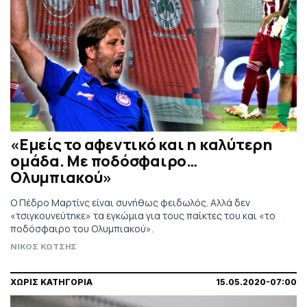
«Εμείς το αφεντικό και η καλύτερη
ομάδα. Με ποδόσφαιρο…
Ολυμπιακού»
Ο Πέδρο Μαρτίνς είναι συνήθως φειδωλός. Αλλά δεν
«τσιγκουνεύτηκε» τα εγκώμια για τους παίκτες του και «το
ποδόσφαιρο του Ολυμπιακού».
ΝΙΚΟΣ ΚΩΤΣΗΣ
ΧΩΡΙΣ ΚΑΤΗΓΟΡΙΑ
15.05.2020-07:00