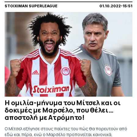
STOIXIMAN SUPERLEAGUE
01.10.2022-15:51
Η ομιλία-μήνυμα του Μίτσελ και οι
δοκιμές με Μαρσέλο, που θέλει…
αποστολή με Ατρόμητο!
Ο Μίτσελ εξήγησε στους παίκτες του πώς θα πορευτούν από
εδώ και πέρα, ενώ ο Μαρσέλο προπονείται κανονικά,