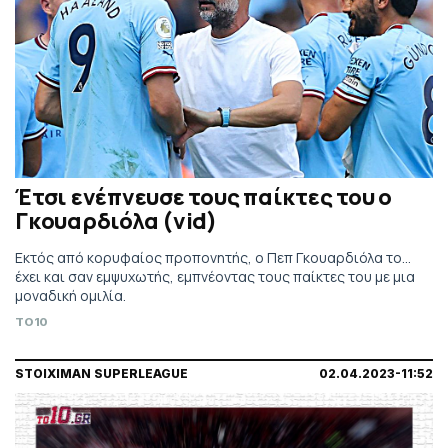
Έτσι ενέπνευσε τους παίκτες του ο
Γκουαρδιόλα (vid)
Εκτός από κορυφαίος προπονητής, ο Πεπ Γκουαρδιόλα το...
έχει και σαν εμψυχωτής, εμπνέοντας τους παίκτες του με μια
μοναδική ομιλία.
TO10
STOIXIMAN SUPERLEAGUE
02.04.2023-11:52