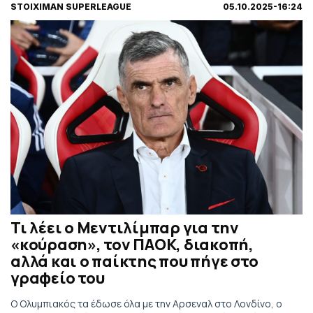
STOIXIMAN SUPERLEAGUE
05.10.2025-16:24
Τι λέει ο Μεντιλίμπαρ για την
«κούραση», τον ΠΑΟΚ, διακοπή,
αλλά και ο παίκτης που πήγε στο
γραφείο του
Ο Ολυμπιακός τα έδωσε όλα με την Αρσεναλ στο Λονδίνο, ο