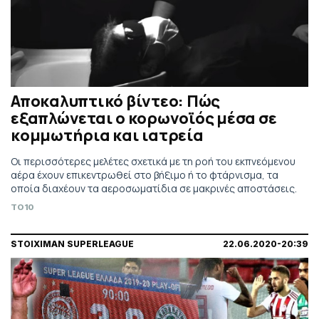
Αποκαλυπτικό βίντεο: Πώς
εξαπλώνεται ο κορωνοϊός μέσα σε
κομμωτήρια και ιατρεία
Οι περισσότερες μελέτες σχετικά με τη ροή του εκπνεόμενου
αέρα έχουν επικεντρωθεί στο βήξιμο ή το φτάρνισμα, τα
οποία διαχέουν τα αεροσωματίδια σε μακρινές αποστάσεις.
TO10
STOIXIMAN SUPERLEAGUE
22.06.2020-20:39