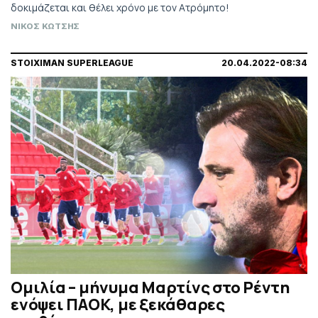
δοκιμάζεται και θέλει χρόνο με τον Ατρόμητο!
ΝΙΚΟΣ ΚΩΤΣΗΣ
STOIXIMAN SUPERLEAGUE
20.04.2022-08:34
Ομιλία – μήνυμα Μαρτίνς στο Ρέντη
ενόψει ΠΑΟΚ, με ξεκάθαρες