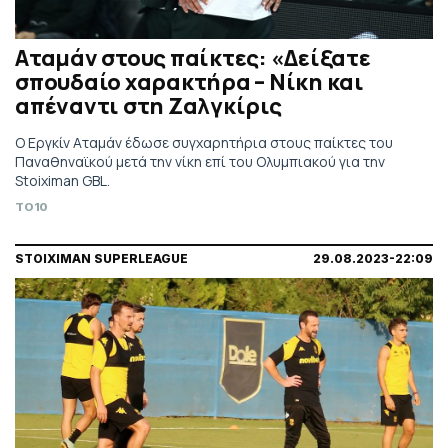
Αταμάν στους παίκτες: «Δείξατε
σπουδαίο χαρακτήρα – Νίκη και
απέναντι στη Ζαλγκίρις
Ο Εργκίν Αταμάν έδωσε συγχαρητήρια στους παίκτες του
Παναθηναϊκού μετά την νίκη επί του Ολυμπιακού για την
Stoiximan GBL.
TO10
STOIXIMAN SUPERLEAGUE
29.08.2023-22:09