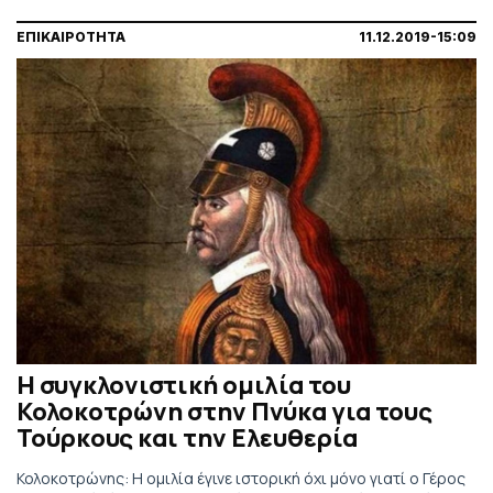
ΕΠΙΚΑΙΡΟΤΗΤΑ
11.12.2019-15:09
H συγκλονιστική ομιλία του
Κολοκοτρώνη στην Πνύκα για τους
Τούρκους και την Ελευθερία
Κολοκοτρώνης: Η ομιλία έγινε ιστορική όχι μόνο γιατί ο Γέρος