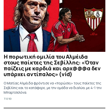
Η πορωτική ομιλία του Αλμέιδα
στους παίκτες της Σεβίλλης: «Όταν
παίζεις με καρδιά και αρχ@@@α δεν
υπάρχει αντίπαλος» (vid)
Ο Ματίας Αλμέιδα φρόντισε να «πορώσει» τους παίκτες της
Σεβίλλης και το κατάφερε, με την ομάδα να διαλύει με 4-1 την
Μπαρτσελόνα.
TO10