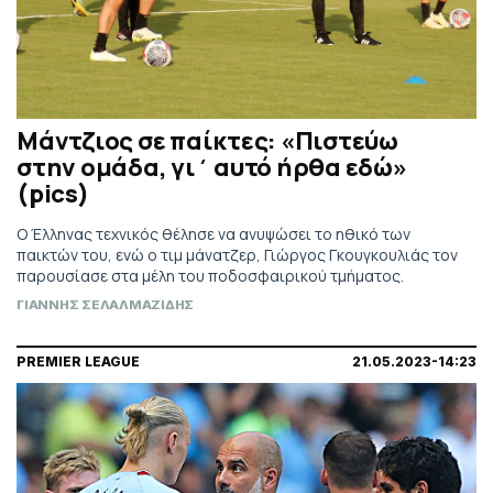
Μάντζιος σε παίκτες: «Πιστεύω
στην ομάδα, γι΄ αυτό ήρθα εδώ»
(pics)
Ο Έλληνας τεχνικός θέλησε να ανυψώσει το ηθικό των
παικτών του, ενώ ο τιμ μάνατζερ, Γιώργος Γκουγκουλιάς τον
παρουσίασε στα μέλη του ποδοσφαιρικού τμήματος.
ΓΙΑΝΝΗΣ ΣΕΛΑΛΜΑΖΙΔΗΣ
PREMIER LEAGUE
21.05.2023-14:23