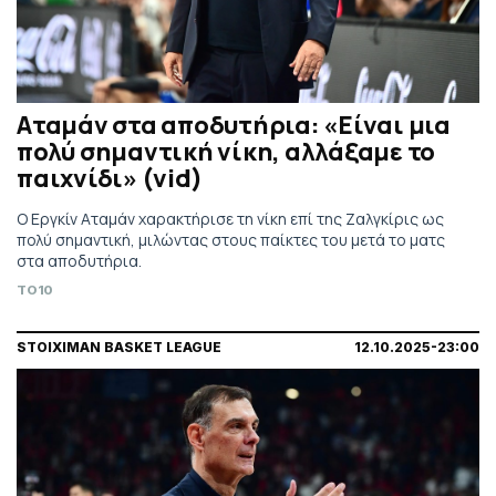
Αταμάν στα αποδυτήρια: «Είναι μια
πολύ σημαντική νίκη, αλλάξαμε το
παιχνίδι» (vid)
Ο Εργκίν Αταμάν χαρακτήρισε τη νίκη επί της Ζαλγκίρις ως
πολύ σημαντική, μιλώντας στους παίκτες του μετά το ματς
στα αποδυτήρια.
TO10
STOIXIMAN BASKET LEAGUE
12.10.2025-23:00