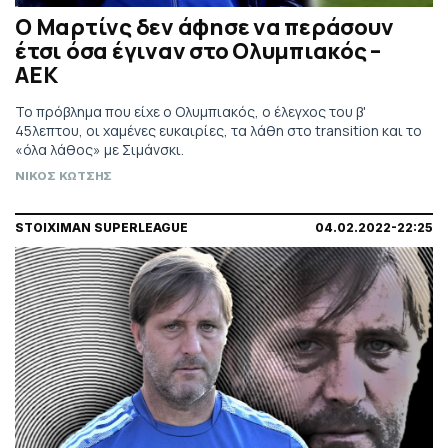
Ο Μαρτίνς δεν άφησε να περάσουν
έτσι όσα έγιναν στο Ολυμπιακός –
ΑΕΚ
Το πρόβλημα που είχε ο Ολυμπιακός, ο έλεγχος του β'
45λεπτου, οι χαμένες ευκαιρίες, τα λάθη στο transition και το
«όλα λάθος» με Σιμάνσκι.
ΝΙΚΟΣ ΚΩΤΣΗΣ
STOIXIMAN SUPERLEAGUE
04.02.2022-22:25