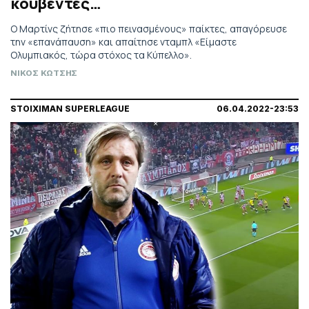
κουβέντες…
Ο Μαρτίνς ζήτησε «πιο πεινασμένους» παίκτες, απαγόρευσε
την «επανάπαυση» και απαίτησε νταμπλ «Είμαστε
Ολυμπιακός, τώρα στόχος τα Κύπελλο».
ΝΙΚΟΣ ΚΩΤΣΗΣ
STOIXIMAN SUPERLEAGUE
06.04.2022-23:53