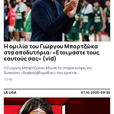
Η ομιλία του Γιώργου Μπαρτζώκα
στα αποδυτήρια: «Ετοιμάστε τους
εαυτούς σας» (vid)
Ο Γιώργος Μπαρτζώκας έδωσε το στίγμα ενόψει της
δύσκολης «διαβολοβδομάδας» που έρχεται...
TO10
LA LIGA
07.10.2025-09:35