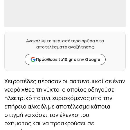
Ανακαλύψτε περισσότερα άρθρα στα
αποτελέσματα αναζήτησης
Πρόσθεσε to10.gr στην Google
Χειροπέδες πέρασαν οι αστυνομικοί σε έναν
νεαρό χθες τη νύχτα, ο οποίος οδηγούσε
ηλεκτρικό πατίνι ευρισκόμενος υπό την
επήρεια αλκοόλ με αποτέλεσμα κάποια
στιγμή να χάσει τον έλεγχο του
οχήματος και να προσκρούσει σε