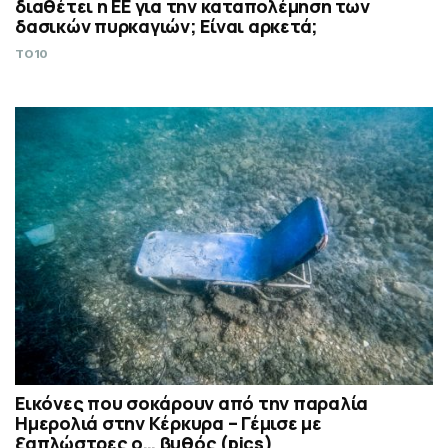
διαθέτει η ΕΕ για την καταπολέμηση των
δασικών πυρκαγιών; Είναι αρκετά;
TO10
Εικόνες που σοκάρουν από την παραλία
Ημερολιά στην Κέρκυρα – Γέμισε με
ξαπλώστρες ο… βυθός (pics)