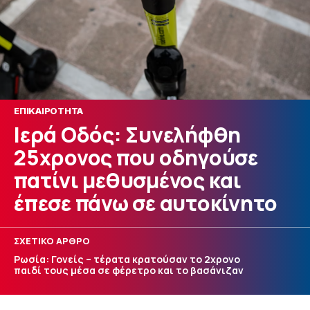
ΕΠΙΚΑΙΡΟΤΗΤΑ
Ιερά Οδός: Συνελήφθη
25χρονος που οδηγούσε
πατίνι μεθυσμένος και
έπεσε πάνω σε αυτοκίνητο
ΣΧΕΤΙΚΟ ΑΡΘΡΟ
Ρωσία: Γονείς – τέρατα κρατούσαν το 2χρονο
παιδί τους μέσα σε φέρετρο και το βασάνιζαν