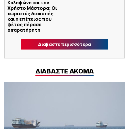
Καληφώνη και τον
Χρήστο Μάστορα; Οι
χωριστές διακοπές
και η επέτειος που
φέτος πέρασε
απαρατήρητη
Διαβάστε περισσότερα
ΔΙΑΒΑΣΤΕ ΑΚΟΜΑ