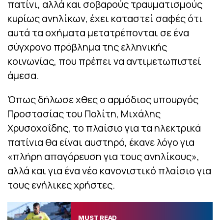
πατίνι, αλλά και σοβαρούς τραυματισμούς
κυρίως ανηλίκων, έχει καταστεί σαφές ότι
αυτά τα οχήματα μετατρέπονται σε ένα
σύγχρονο πρόβλημα της ελληνικής
κοινωνίας, που πρέπει να αντιμετωπιστεί
άμεσα.
Όπως δήλωσε χθες ο αρμόδιος υπουργός
Προστασίας του Πολίτη, Μιχάλης
Χρυσοχοΐδης, το πλαίσιο για τα ηλεκτρικά
πατίνια θα είναι αυστηρό, έκανε λόγο για
«πλήρη απαγόρευση για τους ανηλίκους»,
αλλά και για ένα νέο κανονιστικό πλαίσιο για
τους ενήλικες χρήστες.
MUST READ