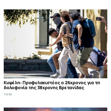
Κυψέλη: Προφυλακιστέος ο 26χρονος για τη
δολοφονία της 38χρονης Βρετανίδας
TO10