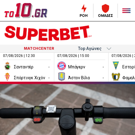
ΡΟΗ
ΟΜΑΔΕΣ
MATCHCENTER
07/08/2026 | 12:30
07/08/2026 | 15:00
07/08/2026 | 
Σανταντέρ
-
Μπάγερν
-
Εστορ
Σπόρτινγκ Χιχόν
-
Άστον Βίλα
-
Φαμαλ