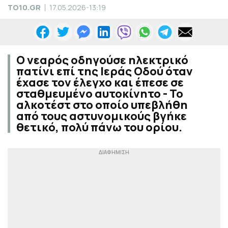
TO10.GR
17.05.2026-13:19
Ο νεαρός οδηγούσε ηλεκτρικό
πατίνι επί της Ιεράς Οδού όταν
έχασε τον έλεγχο και έπεσε σε
σταθμευμένο αυτοκίνητο - Το
αλκοτέστ στο οποίο υπεβλήθη
από τους αστυνομικούς βγήκε
θετικό, πολύ πάνω του ορίου.