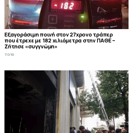
Εξαγοράσιμη ποινή στον 27χρονο τράπερ
που έτρεχε με 182 χιλιόμετρα στην ΠΑΘΕ –
Ζήτησε «συγγνώμη»
TO10