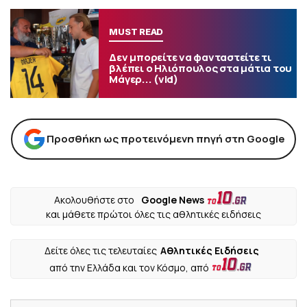
MUST READ
Δεν μπορείτε να φανταστείτε τι
βλέπει ο Ηλιόπουλος στα μάτια του
Μάγερ... (vid)
Προσθήκη ως προτεινόμενη πηγή στη Google
Ακολουθήστε στο
Google News
και μάθετε πρώτοι όλες τις αθλητικές ειδήσεις
Δείτε όλες τις τελευταίες
Αθλητικές Ειδήσεις
από την Ελλάδα και τον Κόσμο, από