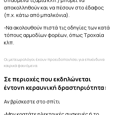
σπασμένα τζάμια κλπ.) μπορεί να
αποκολληθούν και να πέσουν στο έδαφος
(π.χ. κάτω από μπαλκόνια).
-Να ακολουθούν πιστά τις οδηγίες των κατά
τόπους αρμοδίων φορέων, όπως Τροχαία
κλπ.
Οι μετεωρολόγοι έχουν προειδοποιήσει για επικίνδυνα
καιρικά φαινόμενα.
Σε περιοχές που εκδηλώνεται
έντονη κεραυνική δραστηριότητα:
Αν βρίσκεστε στο σπίτι
-Μην κρατάτε ηλεκτρικές συσκευές ή το