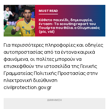
MUST READ
Κάθετο παιχνίδι, δημιουργία,
ένταση: Το scouting report του
Πουέρτα που θέλει ο Ολυμπιακός
(pic, vid)
Για περισσότερες πληροφορίες και οδηγίες
αυτοπροστασίας από τα έντονα καιρικά
φαινόμενα, οι πολίτες μπορούν να
επισκεφθούν την ιστοσελίδα της Γενικής
Γραμματείας Πολιτικής Προστασίας στην
ηλεκτρονική διεύθυνση
civilprotection.gov.gr