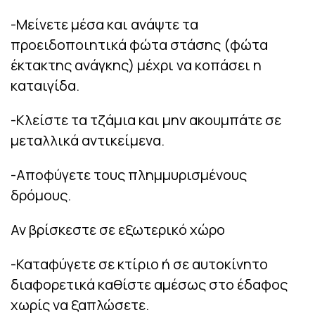
-Μείνετε μέσα και ανάψτε τα
προειδοποιητικά φώτα στάσης (φώτα
έκτακτης ανάγκης) μέχρι να κοπάσει η
καταιγίδα.
-Κλείστε τα τζάμια και μην ακουμπάτε σε
μεταλλικά αντικείμενα.
-Αποφύγετε τους πλημμυρισμένους
δρόμους.
Αν βρίσκεστε σε εξωτερικό χώρο
-Καταφύγετε σε κτίριο ή σε αυτοκίνητο
διαφορετικά καθίστε αμέσως στο έδαφος
χωρίς να ξαπλώσετε.