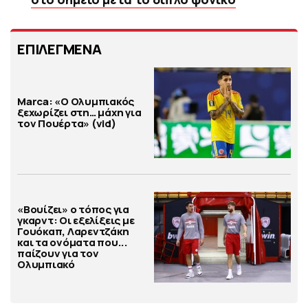
ΕΠΙΛΕΓΜΕΝΑ
Marca: «Ο Ολυμπιακός
ξεχωρίζει στη… μάχη για
τον Πουέρτα» (vid)
«Βουίζει» ο τόπος για
γκαρντ: Οι εξελίξεις με
Γουόκαπ, Λαρεντζάκη
και τα ονόματα που...
παίζουν για τον
Ολυμπιακό