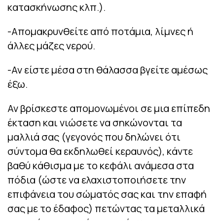
κατασκήνωσης κλπ.).
-Απομακρυνθείτε από ποτάμια, λίμνες ή
άλλες μάζες νερού.
-Αν είστε μέσα στη θάλασσα βγείτε αμέσως
έξω.
Αν βρίσκεστε απομονωμένοι σε μια επίπεδη
έκταση και νιώσετε να σηκώνονται τα
μαλλιά σας (γεγονός που δηλώνει ότι
σύντομα θα εκδηλωθεί κεραυνός), κάντε
βαθύ κάθισμα με το κεφάλι ανάμεσα στα
πόδια (ώστε να ελαχιστοποιήσετε την
επιφάνεια του σώματός σας και την επαφή
σας με το έδαφος) πετώντας τα μεταλλικά