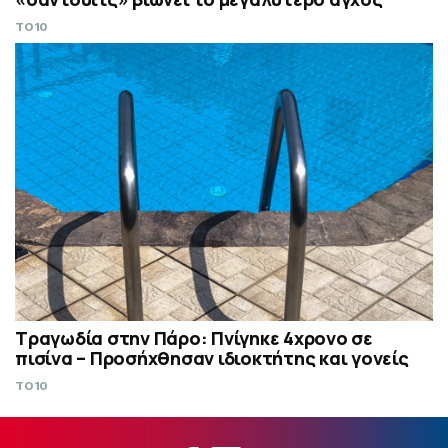
TO10
Τραγωδία στην Πάρο: Πνίγηκε 4χρονο σε
πισίνα – Προσήχθησαν ιδιοκτήτης και γονείς
TO10