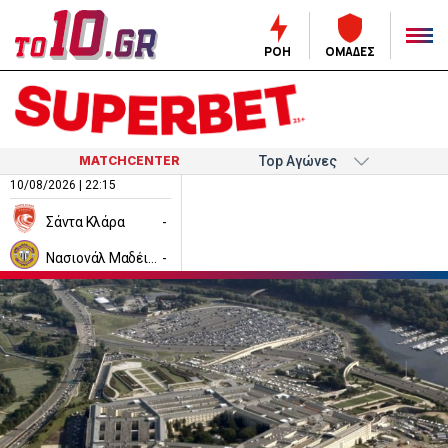
ΡΟΗ
ΟΜΑΔΕΣ
MATCHCENTER
10/08/2026 | 22:15
Σάντα Κλάρα
-
Νασιονάλ Μαδέιρα
-