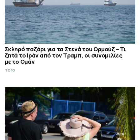
Σκληρό παζάρι για τα Στενά του Ορμούζ – Τι
ζητά το Ιράν από τον Τραμπ, οι συνομιλίες
με το Ομάν
TO10