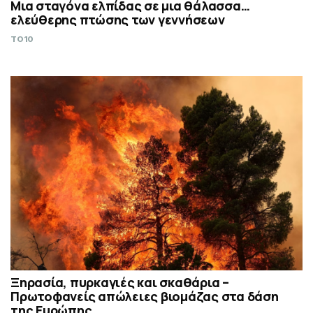
Μια σταγόνα ελπίδας σε μια θάλασσα…
ελεύθερης πτώσης των γεννήσεων
TO10
Ξηρασία, πυρκαγιές και σκαθάρια –
Πρωτοφανείς απώλειες βιομάζας στα δάση
της Ευρώπης