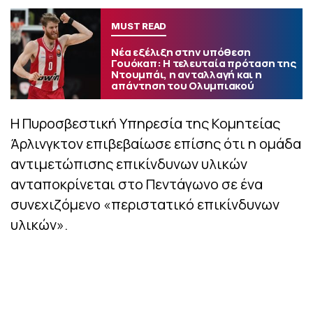
MUST READ
Νέα εξέλιξη στην υπόθεση
Γουόκαπ: Η τελευταία πρόταση της
Ντουμπάι, η ανταλλαγή και η
απάντηση του Ολυμπιακού
Η Πυροσβεστική Υπηρεσία της Κομητείας
Άρλινγκτον επιβεβαίωσε επίσης ότι η ομάδα
αντιμετώπισης επικίνδυνων υλικών
ανταποκρίνεται στο Πεντάγωνο σε ένα
συνεχιζόμενο «περιστατικό επικίνδυνων
υλικών».