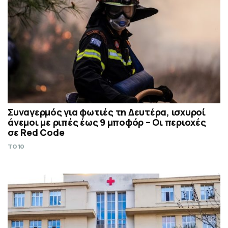
Συναγερμός για φωτιές τη Δευτέρα, ισχυροί
άνεμοι με ριπές έως 9 μποφόρ – Οι περιοχές
σε Red Code
TO10