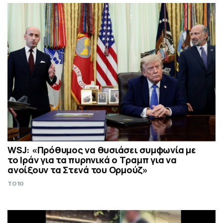
WSJ: «Πρόθυμος να θυσιάσει συμφωνία με
το Ιράν για τα πυρηνικά ο Τραμπ για να
ανοίξουν τα Στενά του Ορμούζ»
TO10