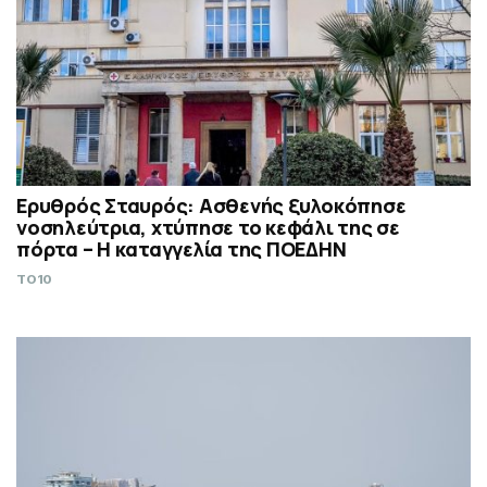
Ερυθρός Σταυρός: Ασθενής ξυλοκόπησε
νοσηλεύτρια, χτύπησε το κεφάλι της σε
πόρτα – Η καταγγελία της ΠΟΕΔΗΝ
TO10