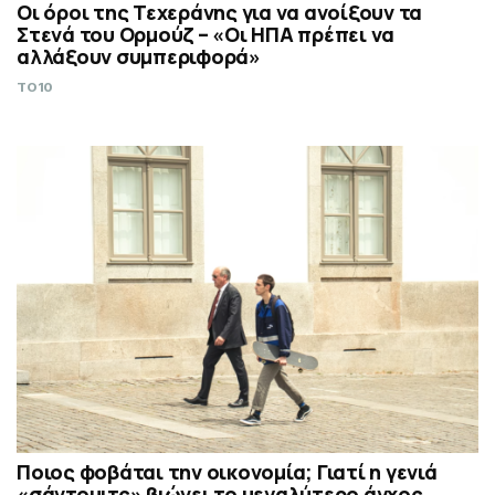
Οι όροι της Τεχεράνης για να ανοίξουν τα
Στενά του Ορμούζ – «Οι ΗΠΑ πρέπει να
αλλάξουν συμπεριφορά»
TO10
Ποιος φοβάται την οικονομία; Γιατί η γενιά
«σάντουιτς» βιώνει το μεγαλύτερο άγχος