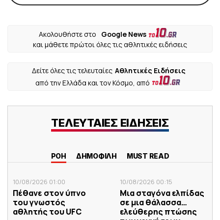
Ακολουθήστε στο
Google News
και μάθετε πρώτοι όλες τις αθλητικές ειδήσεις
Δείτε όλες τις τελευταίες
Αθλητικές Ειδήσεις
από την Ελλάδα και τον Κόσμο, από
ΤΕΛΕΥΤΑΙΕΣ ΕΙΔΗΣΕΙΣ
ΡΟΗ
ΔΗΜΟΦΙΛΗ
MUST READ
10/08/2026 01:00
10/08/2026 00:15
Πέθανε στον ύπνο
Μια σταγόνα ελπίδας
του γνωστός
σε μια θάλασσα…
αθλητής του UFC
ελεύθερης πτώσης