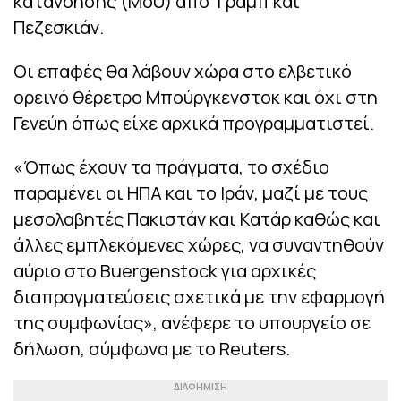
κατανόησης (MoU) από Τραμπ και
Πεζεσκιάν.
Οι επαφές θα λάβουν χώρα στο ελβετικό
ορεινό θέρετρο Μπούργκενστοκ και όχι στη
Γενεύη όπως είχε αρχικά προγραμματιστεί.
«Όπως έχουν τα πράγματα, το σχέδιο
παραμένει οι ΗΠΑ και το Ιράν, μαζί με τους
μεσολαβητές Πακιστάν και Κατάρ καθώς και
άλλες εμπλεκόμενες χώρες, να συναντηθούν
αύριο στο Buergenstock για αρχικές
διαπραγματεύσεις σχετικά με την εφαρμογή
της συμφωνίας», ανέφερε το υπουργείο σε
δήλωση, σύμφωνα με το Reuters.