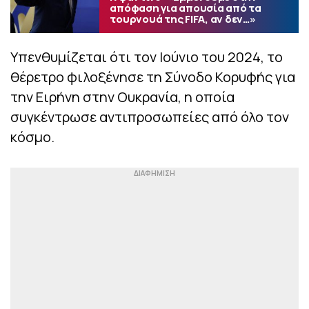
απόφαση για απουσία από τα
τουρνουά της FIFA, αν δεν…»
Υπενθυμίζεται ότι τον Ιούνιο του 2024, το
θέρετρο φιλοξένησε τη Σύνοδο Κορυφής για
την Ειρήνη στην Ουκρανία, η οποία
συγκέντρωσε αντιπροσωπείες από όλο τον
κόσμο.