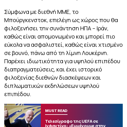
Σύμφωνα με διεθνή ΜΜΕ, το
Μπούργκενστοκ, επελέγη ως χώρος που θα
φιλοξενήσει την συνάντηση ΗΠΑ – Ιράν,
καθώς είναι απομονωμένο και μπορεί πιο
εύκολα να ασφαλιστεί, καθώς είναι χτισμένο
σε βουνό, πάνω από τη λίμνη Λουκέρνη.
Παρέχει ιδιωτικότητα για υψηλού επιπέδου
διαπραγματεύσεις, και έχει ιστορικό
φιλοξενίας διεθνών διασκέψεων και
διπλωματικών εκδηλώσεων υψηλού
επιπέδου.
MUST READ
Τελεσίγραφο της UEFA σε
Ινφαντίνο: «Εμμένουμε στην