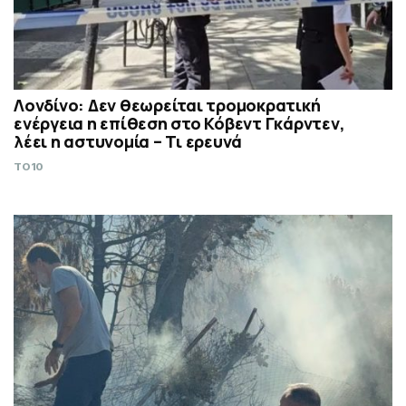
Λονδίνο: Δεν θεωρείται τρομοκρατική
ενέργεια η επίθεση στο Κόβεντ Γκάρντεν,
λέει η αστυνομία – Τι ερευνά
TO10