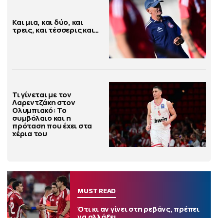
Και μια, και δύο, και
τρεις, και τέσσερις και…
Τι γίνεται με τον
Λαρεντζάκη στον
Ολυμπιακό: Το
συμβόλαιο και η
πρόταση που έχει στα
χέρια του
MUST READ
Ότι κι αν γίνει στη ρεβάνς, πρέπει
να αλλάξει…