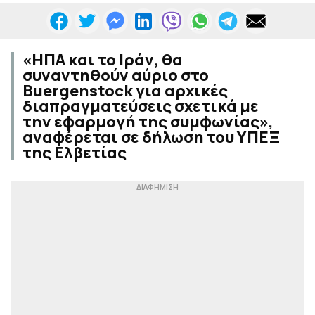
«ΗΠΑ και το Ιράν, θα
συναντηθούν αύριο στο
Buergenstock για αρχικές
διαπραγματεύσεις σχετικά με
την εφαρμογή της συμφωνίας»,
αναφέρεται σε δήλωση του ΥΠΕΞ
της Ελβετίας