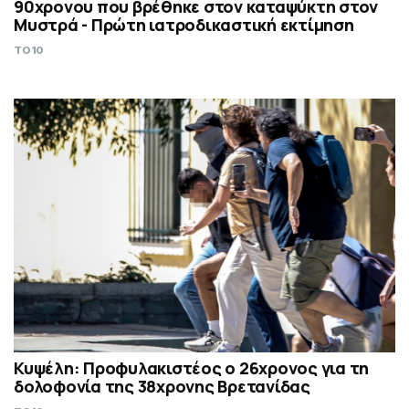
90χρονου που βρέθηκε στον καταψύκτη στον
Μυστρά - Πρώτη ιατροδικαστική εκτίμηση
TO10
Κυψέλη: Προφυλακιστέος ο 26χρονος για τη
δολοφονία της 38χρονης Βρετανίδας