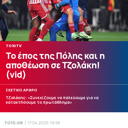
TO10TV
Το έπος της Πόλης και η
αποθέωση σε Τζολάκη!
(vid)
ΣΧΕΤΙΚΟ ΑΡΘΡΟ
Τζολάκης: «Συνεχίζουμε να παλεύουμε για να
κατακτήσουμε το πρωτάθλημα»
TO10.GR
17.04.2025-19:58