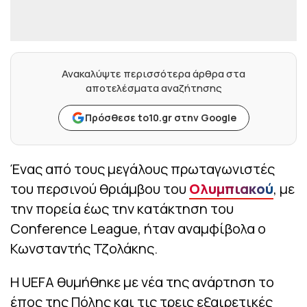
Ανακαλύψτε περισσότερα άρθρα στα
αποτελέσματα αναζήτησης
Πρόσθεσε to10.gr στην Google
Ένας από τους μεγάλους πρωταγωνιστές
του περσινού θριάμβου του
Ολυμπιακού
, με
την πορεία έως την κατάκτηση του
Conference League, ήταν αναμφίβολα ο
Κωνσταντής Τζολάκης.
Η UEFA θυμήθηκε με νέα της ανάρτηση το
έπος της Πόλης και τις τρεις εξαιρετικές