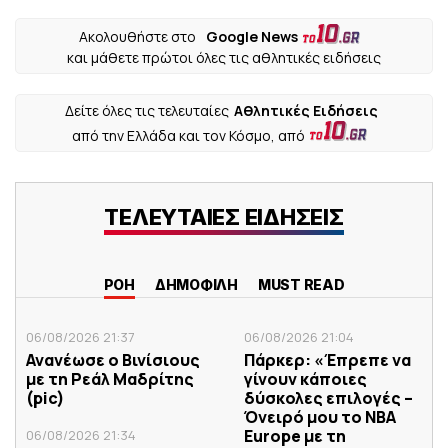
Ακολουθήστε στο
Google News
και μάθετε πρώτοι όλες τις αθλητικές ειδήσεις
Δείτε όλες τις τελευταίες
Αθλητικές Ειδήσεις
από την Ελλάδα και τον Κόσμο, από
ΤΕΛΕΥΤΑΙΕΣ ΕΙΔΗΣΕΙΣ
ΡΟΗ
ΔΗΜΟΦΙΛΗ
MUST READ
06/08/2026 21:37
06/08/2026 21:04
Ανανέωσε ο Βινίσιους
Πάρκερ: «Έπρεπε να
με τη Ρεάλ Μαδρίτης
γίνουν κάποιες
(pic)
δύσκολες επιλογές –
Όνειρό μου το NBA
Europe με τη
06/08/2026 21:34