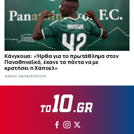
Κάνγκουα: «Ήρθα για το πρωτάθλημα στον
Παναθηναϊκό, έκανε τα πάντα να με
κρατήσει η Χάποελ»
ΧΑΡΗΣ ΠΑΠΑΓΕΩΡΓΙΟΥ