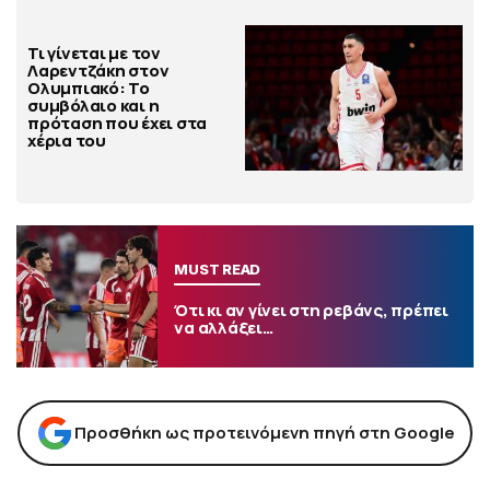
Τι γίνεται με τον
Λαρεντζάκη στον
Ολυμπιακό: Το
συμβόλαιο και η
πρόταση που έχει στα
χέρια του
MUST READ
Ότι κι αν γίνει στη ρεβάνς, πρέπει
να αλλάξει…
Προσθήκη ως προτεινόμενη πηγή στη Google