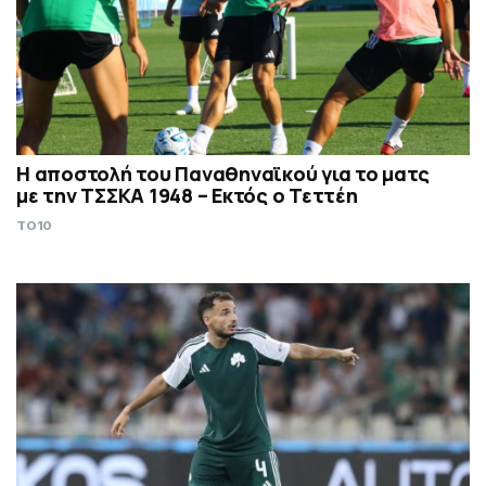
Η αποστολή του Παναθηναϊκού για το ματς
με την ΤΣΣΚΑ 1948 – Εκτός ο Τεττέη
TO10