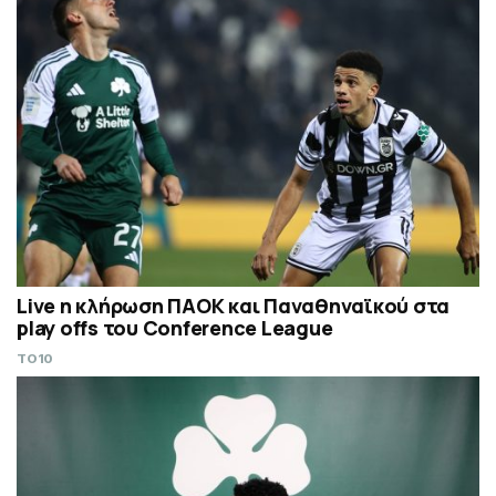
Live η κλήρωση ΠΑΟΚ και Παναθηναϊκού στα
play offs του Conference League
TO10