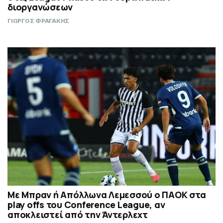
διοργανώσεων
ΓΙΩΡΓΟΣ ΦΡΑΓΑΚΗΣ
Με Μπραν ή Απόλλωνα Λεμεσσού ο ΠΑΟΚ στα
play offs του Conference League, αν
αποκλειστεί από την Άντερλεχτ