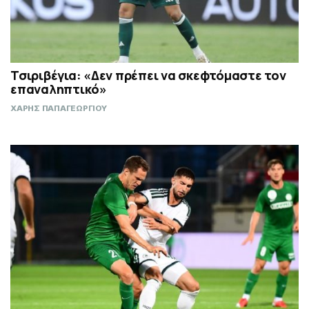
Τσιριβέγια: «Δεν πρέπει να σκεφτόμαστε τον
επαναληπτικό»
ΧΑΡΗΣ ΠΑΠΑΓΕΩΡΓΙΟΥ