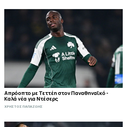
Απρόοπτο με Τεττέη στον Παναθηναϊκό -
Καλά νέα για Ντέσερς
ΧΡΗΣΤΟΣ ΠΑΠΑΖΩΗΣ