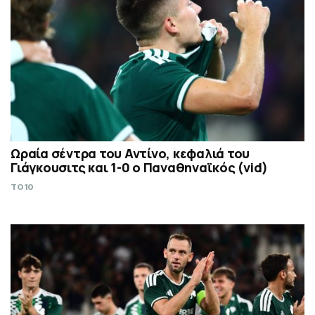
Ωραία σέντρα του Αντίνο, κεφαλιά του
Γιάγκουσιτς και 1-0 ο Παναθηναϊκός (vid)
TO10