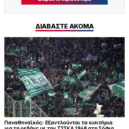
ΔΙΑΒΑΣΤΕ ΑΚΟΜΑ
Παναθηναϊκός: Εξαντλούνται τα εισιτήρια
για τη ρεβάνς με την ΤΣΣΚΑ 1948 στη Σόφια