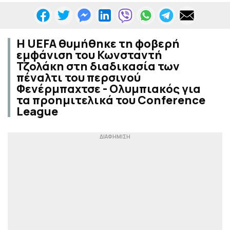
Η UEFA θυμήθηκε τη φοβερή
εμφάνιση του Κωνσταντή
Τζολάκη στη διαδικασία των
πέναλτι του περσινού
Φενέρμπαχτσε - Ολυμπιακός για
τα προημιτελικά του Conference
League