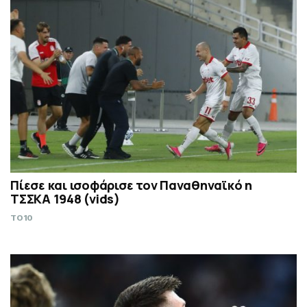
Πίεσε και ισοφάρισε τον Παναθηναϊκό η
ΤΣΣΚΑ 1948 (vids)
TO10