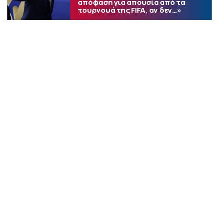
απόφαση για απουσία από τα
τουρνουά της FIFA, αν δεν…»