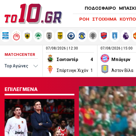
ΠΟΔΟΣΦΑΙΡΟ
ΜΠΑΣΚ
ΡΟΗ
ΣΤΟΙΧΗΜΑ
ΚΟΥΠΟ
07/08/2026 | 12:30
07/08/2026 | 15:00
MATCHCENTER
Σανταντέρ
4
Μπάγερν
Σπόρτινγκ Χιχόν
1
Άστον Βίλα
ΕΠΙΛΕΓΜΕΝΑ