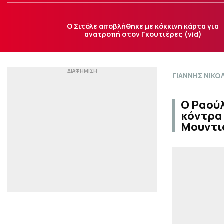
Ο Σιτόλε αποβλήθηκε με κόκκινη κάρτα για
ανατροπή στον Γκουτιέρες (vid)
ΓΙΑΝΝΗΣ ΝΙΚ
Ο Ραούλ
κόντρα 
Μουντιά