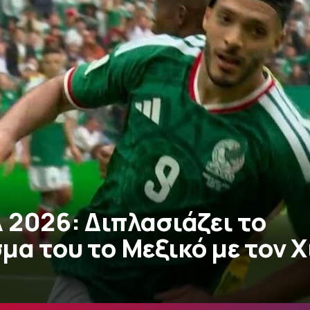
 2026: Διπλασιάζει το
α του το Μεξικό με τον Χ