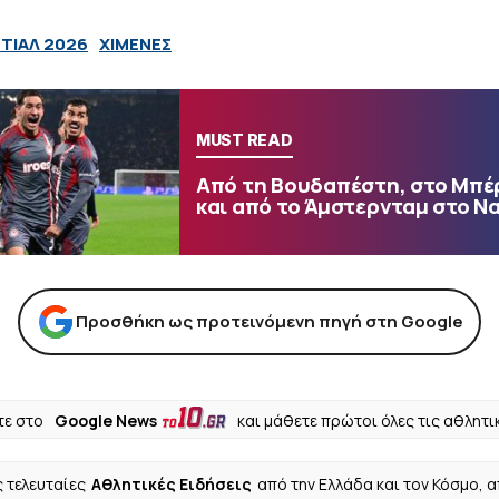
ΤΙΑΛ 2026
ΧΙΜΕΝΕΣ
MUST READ
Από τη Βουδαπέστη, στο Μπέ
και από το Άμστερνταμ στο Ν
Προσθήκη ως προτεινόμενη πηγή στη Google
ε στο
Google News
και μάθετε πρώτοι όλες τις αθλητι
ς τελευταίες
Αθλητικές Ειδήσεις
από την Ελλάδα και τον Κόσμο, 