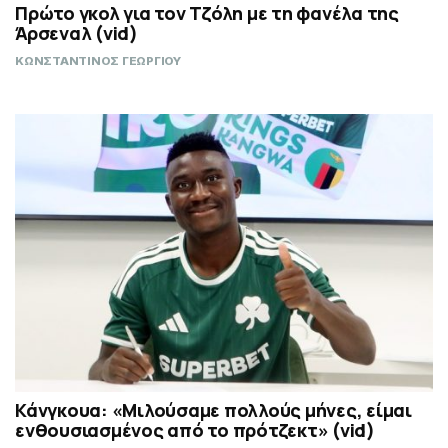
Πρώτο γκολ για τον Τζόλη με τη φανέλα της
Άρσεναλ (vid)
ΚΩΝΣΤΑΝΤΙΝΟΣ ΓΕΩΡΓΙΟΥ
Κάνγκουα: «Μιλούσαμε πολλούς μήνες, είμαι
ενθουσιασμένος από το πρότζεκτ» (vid)