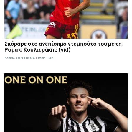
Σκόραρε στο ανεπίσημο ντεμπούτο του με τη
Ρόμα ο Κουλιεράκης (vid)
ΚΩΝΣΤΑΝΤΙΝΟΣ ΓΕΩΡΓΙΟΥ