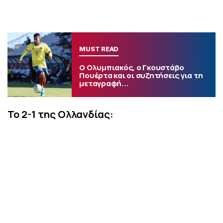
MUST READ
Ο Ολυμπιακός, ο Γκουστάβο
Πουέρτα και οι συζητήσεις για τη
μεταγραφή...
Το 2-1 της Ολλανδίας: