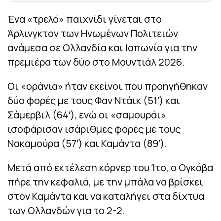
Ένα «τρελό» παιχνίδι γίνεται στο
Άρλινγκτον των Ηνωμένων Πολιτειών
ανάμεσα σε Ολλανδία και Ιαπωνία για την
πρεμιέρα των δύο στο Μουντιάλ 2026.
Οι «οράνια» ήταν εκείνοι που προηγήθηκαν
δύο φορές με τους Φαν Ντάικ (51′) και
Σάμερβιλ (64′), ενώ οι «σαμουράι»
ισοφάρισαν ισάριθμες φορές με τους
Νακαμούρα (57′) και Καμάντα (89′).
Μετά από εκτέλεση κόρνερ του Ίτο, ο Ογκάβα
πήρε την κεφαλιά, με την μπάλα να βρίσκει
στον Καμάντα και να καταλήγει στα δίχτυα
των Ολλανδών για το 2-2.