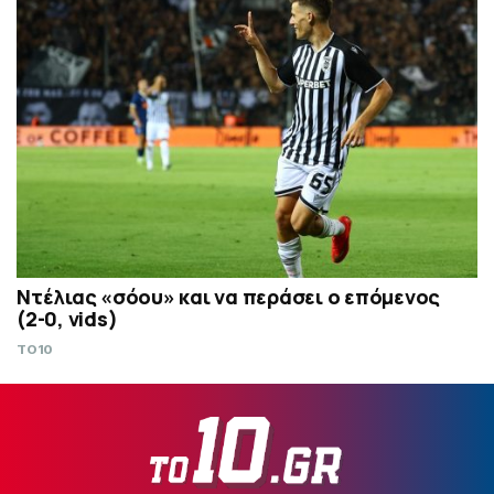
Ντέλιας «σόου» και να περάσει ο επόμενος
(2-0, vids)
TO10