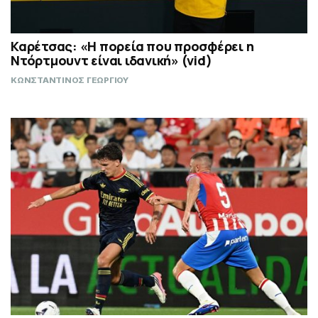
Καρέτσας: «Η πορεία που προσφέρει η
Ντόρτμουντ είναι ιδανική» (vid)
ΚΩΝΣΤΑΝΤΙΝΟΣ ΓΕΩΡΓΙΟΥ