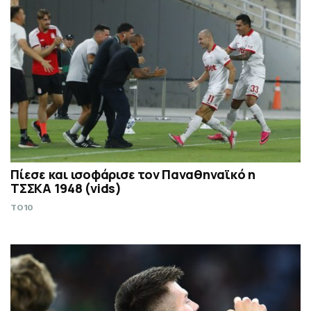
Πίεσε και ισοφάρισε τον Παναθηναϊκό η
ΤΣΣΚΑ 1948 (vids)
TO10