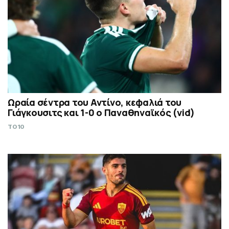
Ωραία σέντρα του Αντίνο, κεφαλιά του
Γιάγκουσιτς και 1-0 ο Παναθηναϊκός (vid)
TO10