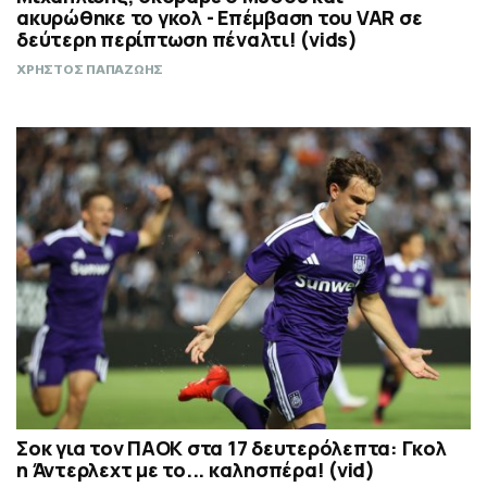
ακυρώθηκε το γκολ - Επέμβαση του VAR σε
δεύτερη περίπτωση πέναλτι! (vids)
ΧΡΗΣΤΟΣ ΠΑΠΑΖΩΗΣ
Σοκ για τον ΠΑΟΚ στα 17 δευτερόλεπτα: Γκολ
η Άντερλεχτ με το... καλησπέρα! (vid)