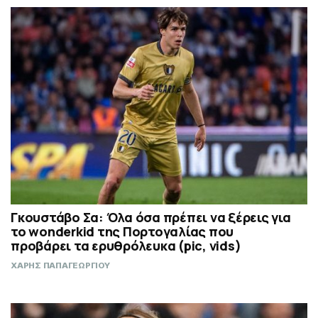
Γκουστάβο Σα: Όλα όσα πρέπει να ξέρεις για
το wonderkid της Πορτογαλίας που
προβάρει τα ερυθρόλευκα (pic, vids)
ΧΑΡΗΣ ΠΑΠΑΓΕΩΡΓΙΟΥ