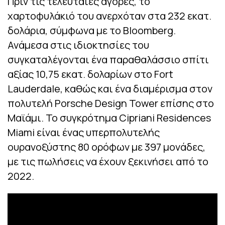
Πριν τις τελευταίες αγορές, το
χαρτοφυλάκιό του ανερχόταν στα 232 εκατ.
δολάρια, σύμφωνα με το Bloomberg.
Ανάμεσα στις ιδιοκτησίες του
συγκαταλέγονται ένα παραθαλάσσιο σπίτι
αξίας 10,75 εκατ. δολαρίων στο Fort
Lauderdale, καθώς και ένα διαμέρισμα στον
πολυτελή Porsche Design Tower επίσης στο
Μαϊάμι. Το συγκρότημα Cipriani Residences
Miami είναι ένας υπερπολυτελής
ουρανοξύστης 80 ορόφων με 397 μονάδες,
με τις πωλήσεις να έχουν ξεκινήσει από το
2022.