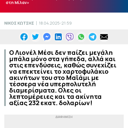
στη Μίλαν»
ΝΙΚΟΣ ΚΩΤΣΗΣ
18.04.2025-21:59
Ο Λιονέλ Μέσι δεν παίζει μεγάλη
μπάλα μόνο στα γήπεδα, αλλά και
στις επενδύσεις, καθώς συνεχίζει
να επεκτείνει το χαρτοφυλάκιο
ακινήτων του στο Μαϊάμι με
τέσσερα νέα υπερπολυτελή
διαμερίσματα. Ολες οι
λεπτομέρειες και τα ακίνητα
αξίας 232 εκατ. δολαρίων!