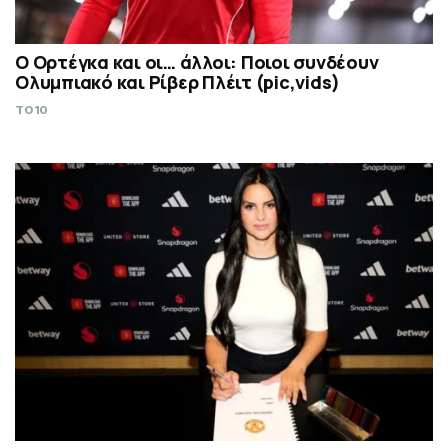
Ο Ορτέγκα και οι… άλλοι: Ποιοι συνδέουν
Ολυμπιακό και Ρίβερ Πλέιτ (pic,vids)
TO10