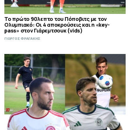
Το πρώτο 90λεπτο του Πόποβιτς με τον
Ολυμπιακό: Οι 4 αποκρούσεις και η «key-
pass» στον Γιάρεμτσουκ (vids)
ΓΙΩΡΓΟΣ ΦΡΑΓΑΚΗΣ