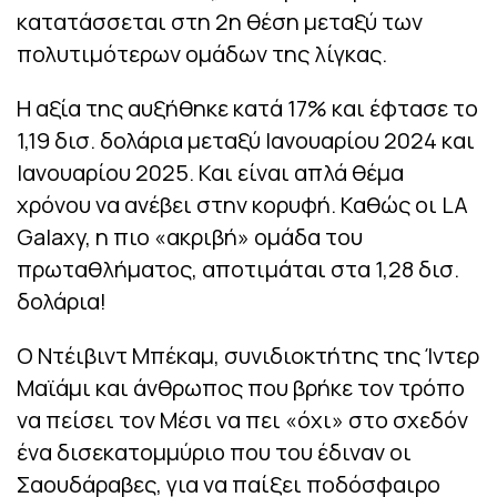
κατατάσσεται στη 2η θέση μεταξύ των
πολυτιμότερων ομάδων της λίγκας.
Η αξία της αυξήθηκε κατά 17% και έφτασε το
1,19 δισ. δολάρια μεταξύ Ιανουαρίου 2024 και
Ιανουαρίου 2025. Και είναι απλά θέμα
χρόνου να ανέβει στην κορυφή. Καθώς οι LA
Galaxy, η πιο «ακριβή» ομάδα του
πρωταθλήματος, αποτιμάται στα 1,28 δισ.
δολάρια!
Ο Ντέιβιντ Μπέκαμ, συνιδιοκτήτης της Ίντερ
Μαϊάμι και άνθρωπος που βρήκε τον τρόπο
να πείσει τον Μέσι να πει «όχι» στο σχεδόν
ένα δισεκατομμύριο που του έδιναν οι
Σαουδάραβες, για να παίξει ποδόσφαιρο