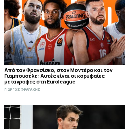
Από τον Φρανσίσκο, στον Μοντέρο και τον
Γιαμπουσέλε: Αυτές είναι οι κορυφαίες
μεταγραφές στη Euroleague
ΓΙΩΡΓΟΣ ΦΡΑΓΑΚΗΣ