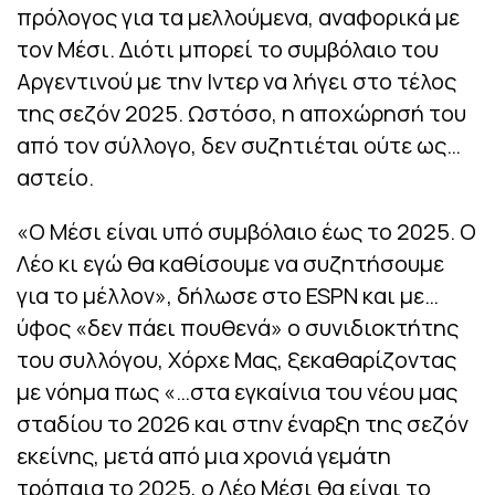
πρόλογος για τα μελλούμενα, αναφορικά με
τον Μέσι. Διότι μπορεί το συμβόλαιο του
Αργεντινού με την Ιντερ να λήγει στο τέλος
της σεζόν 2025. Ωστόσο, η αποχώρησή του
από τον σύλλογο, δεν συζητιέται ούτε ως…
αστείο.
«Ο Μέσι είναι υπό συμβόλαιο έως το 2025. Ο
Λέο κι εγώ θα καθίσουμε να συζητήσουμε
για το μέλλον», δήλωσε στο ESPN και με…
ύφος «δεν πάει πουθενά» ο συνιδιοκτήτης
του συλλόγου, Χόρχε Μας, ξεκαθαρίζοντας
με νόημα πως «…στα εγκαίνια του νέου μας
σταδίου το 2026 και στην έναρξη της σεζόν
εκείνης, μετά από μια χρονιά γεμάτη
τρόπαια το 2025, ο Λέο Μέσι θα είναι το