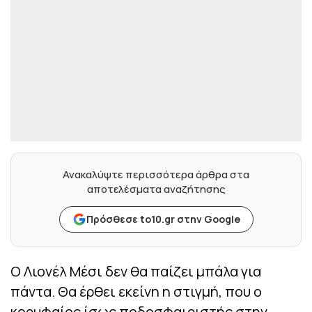
Ανακαλύψτε περισσότερα άρθρα στα
αποτελέσματα αναζήτησης
Πρόσθεσε to10.gr στην Google
Ο Λιονέλ Μέσι δεν θα παίζει μπάλα για
πάντα. Θα έρθει εκείνη η στιγμή, που ο
κορυφαίος ίσως ποδοσφαιριστής στην