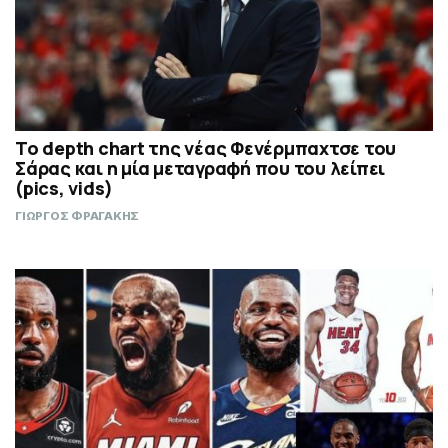
Το depth chart της νέας Φενέρμπαχτσε του
Σάρας και η μία μεταγραφή που του λείπει
(pics, vids)
ΓΙΩΡΓΟΣ ΦΡΑΓΑΚΗΣ