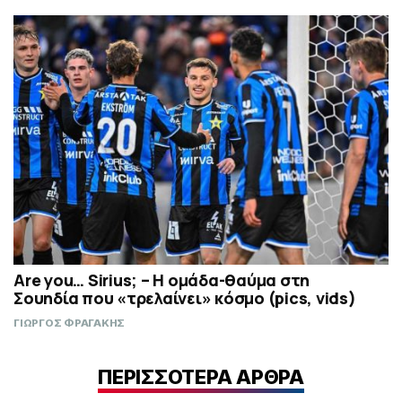
Are you… Sirius; – H ομάδα-θαύμα στη
Σουηδία που «τρελαίνει» κόσμο (pics, vids)
ΓΙΩΡΓΟΣ ΦΡΑΓΑΚΗΣ
ΠΕΡΙΣΣΟΤΕΡΑ ΑΡΘΡΑ