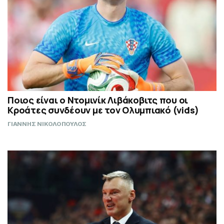
Ποιος είναι ο Ντομινίκ Λιβάκοβιτς που οι
Κροάτες συνδέουν με τον Ολυμπιακό (vids)
ΓΙΑΝΝΗΣ ΝΙΚΟΛΟΠΟΥΛΟΣ