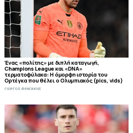
Ένας «πολίτης» με διπλή καταγωγή,
Champions League και «DNA»
τερματοφύλακα: Η όμορφη ιστορία του
Ορτέγκα που θέλει ο Ολυμπιακός (pics, vids)
ΓΙΩΡΓΟΣ ΦΡΑΓΑΚΗΣ