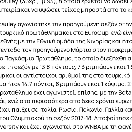
cauley (36χρ., 1μ.93), η οποία έρχεται να δώσει 
μπειρία και να υψώσει τείχος μπροστά από το κ
cauley αγωνίστηκε την προηγούμενη σεζόν στην
τουρκικό πρωτάθλημα και στο EuroCup, ενώ είνα
ιεθνής με την Εθνική ομάδα της Νιγηρίας και ήτ
πεντάδα τον προηγούμενο Μάρτιο στον προκριμ
το Παγκόσμιο Πρωτάθλημα, το οποίο διεξήχθη σ
 τη σεζόν με 13.8 πόντους, 7.3 ριμπάουντ και 1
p και οι αντίστοιχοι αριθμοί της στο τουρκικό
 ήταν 14.7 πόντοι, 8 ριμπάουντ και 1 κόψιμο. Σ
ρωτάθλημα έχει αγωνιστεί, επίσης, με την Bota
ι, ενώ στα περισσότερα από δέκα χρόνια ευρω
έχει παίξει σε Ιταλία, Ρωσία, Πολωνία, Γαλλία κ
του Ολυμπιακού τη σεζόν 2017-18. Αποφοίτησε 
versity και έχει αγωνιστεί στο WNBA με τη φαν