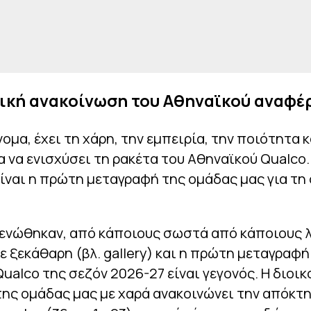
ική ανακοίνωση του Αθηναϊκού αναφέρ
νομα, έχει τη χάρη, την εμπειρία, την ποιότητα κ
α να ενισχύσει τη ρακέτα του Αθηναϊκού Qualco. 
ίναι η πρώτη μεταγραφή της ομάδας μας για τη
 ενώθηκαν, από κάποιους σωστά από κάποιους λ
νε ξεκάθαρη (βλ. gallery) και η πρώτη μεταγραφή
ualco της σεζόν 2026-27 είναι γεγονός. Η διοι
ης ομάδας μας με χαρά ανακοινώνει την απόκτ