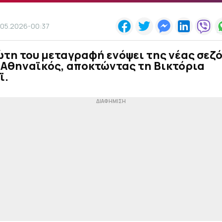
.05.2026-00:37
τη του μεταγραφή ενόψει της νέας σεζ
 Αθηναϊκός, αποκτώντας τη Βικτόρια
ϊ.