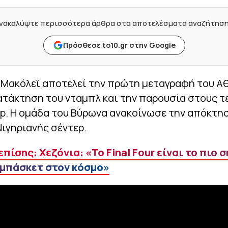
νακαλύψτε περισσότερα άρθρα στα αποτελέσματα αναζήτησ
Πρόσθεσε to10.gr στην Google
 Μακόλεϊ αποτελεί την πρώτη μεταγραφή του Α
ατάκτηση του νταμπλ και την παρουσία στους τ
p. H ομάδα του Βύρωνα ανακοίνωσε την απόκτη
ιγηριανής σέντερ.
πίσης: Χεζόνια: «Το Final Four είναι το πιο 
μπάσκετ στον κόσμο»