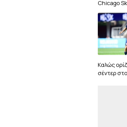
Chicago Sk
Καλώς ορίζ
σέντερ στο