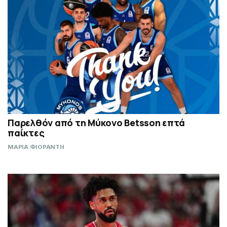
Παρελθόν από τη Μύκονο Betsson επτά
παίκτες
ΜΑΡΙΑ ΦΙΟΡΑΝΤΗ