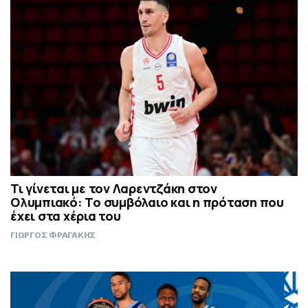
Τι γίνεται με τον Λαρεντζάκη στον
Ολυμπιακό: Το συμβόλαιο και η πρόταση που
έχει στα χέρια του
ΓΙΩΡΓΟΣ ΦΡΑΓΑΚΗΣ