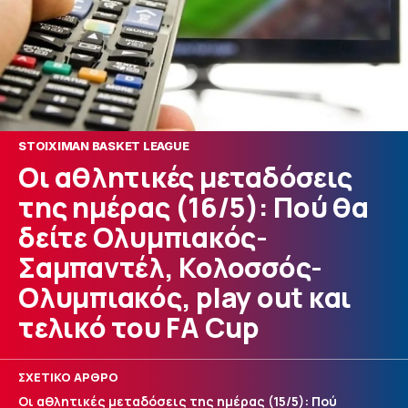
STOIXIMAN BASKET LEAGUE
Οι αθλητικές μεταδόσεις
της ημέρας (16/5): Πού θα
δείτε Ολυμπιακός-
Σαμπαντέλ, Κολοσσός-
Ολυμπιακός, play out και
τελικό του FA Cup
ΣΧΕΤΙΚΟ ΑΡΘΡΟ
Οι αθλητικές μεταδόσεις της ημέρας (15/5): Πού