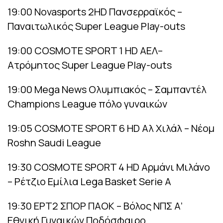
19:00 Novasports 2HD Πανσερραϊκός –
Παναιτωλικός Super League Play-outs
19:00 COSMOTE SPORT 1 HD ΑΕΛ–
Ατρόμητος Super League Play-outs
19:00 Mega News Ολυμπιακός – Σαμπαντέλ
Champions League πόλο γυναικών
19:05 COSMOTE SPORT 6 HD Αλ Χιλάλ – Νέομ
Roshn Saudi League
19:30 COSMOTE SPORT 4 HD Αρμάνι Μιλάνο
– Ρέτζιο Εμίλια Lega Basket Serie A
19:30 ΕΡΤ2 ΣΠΟΡ ΠΑΟΚ – Βόλος ΝΠΣ Α’
Εθνική Γυναικών Ποδόσφαιρο