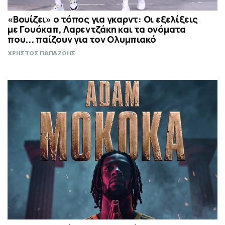
«Βουίζει» ο τόπος για γκαρντ: Οι εξελίξεις
με Γουόκαπ, Λαρεντζάκη και τα ονόματα
που... παίζουν για τον Ολυμπιακό
ΧΡΗΣΤΟΣ ΠΑΠΑΖΩΗΣ