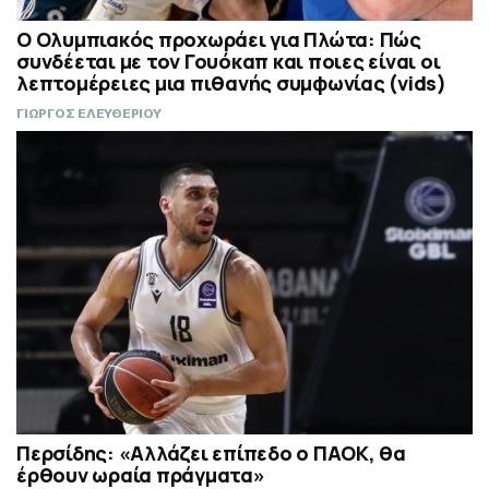
Ο Ολυμπιακός προχωράει για Πλώτα: Πώς
συνδέεται με τον Γουόκαπ και ποιες είναι οι
λεπτομέρειες μια πιθανής συμφωνίας (vids)
ΓΙΩΡΓΟΣ ΕΛΕΥΘΕΡΙΟΥ
Περσίδης: «Αλλάζει επίπεδο ο ΠΑΟΚ, θα
έρθουν ωραία πράγματα»