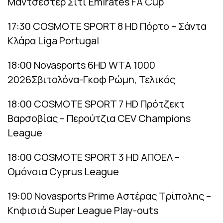
Μάντσεστερ Σίτι Emirates FA Cup
17:30 COSMOTE SPORT 8 HD Πόρτο – Σάντα
Κλάρα Liga Portugal
18:00 Novasports 6HD WTA 1000
2026Σβιτολόνα-Γκοφ Ρώμη, Τελικός
18:00 COSMOTE SPORT 7 HD Πρότζεκτ
Βαρσοβίας – Περούτζια CEV Champions
League
18:00 COSMOTE SPORT 3 HD ΑΠΟΕΛ –
Ομόνοια Cyprus League
19:00 Novasports Prime Αστέρας Tρίπολης –
Κηφισιά Super League Play-outs