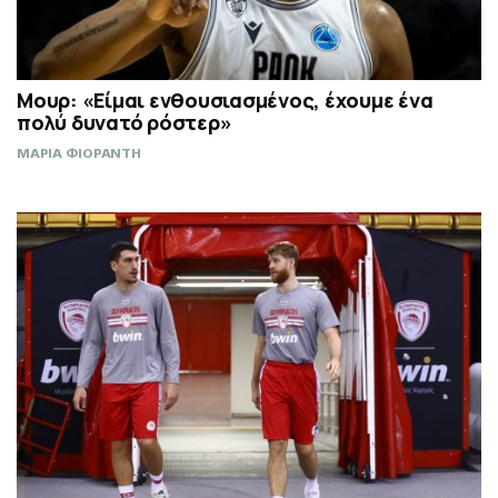
Μουρ: «Είμαι ενθουσιασμένος, έχουμε ένα
πολύ δυνατό ρόστερ»
ΜΑΡΙΑ ΦΙΟΡΑΝΤΗ