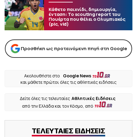
Κάθετο παιχνίδι, δημιουργία,
ένταση: Το scouting report του
Πουέρτα που θέλει ο Ολυμπιακός
(pic, vid)
Προσθήκη ως προτεινόμενη πηγή στη Google
Ακολουθήστε στο
Google News
και μάθετε πρώτοι όλες τις αθλητικές ειδήσεις
Δείτε όλες τις τελευταίες
Αθλητικές Ειδήσεις
από την Ελλάδα και τον Κόσμο, από
ΤΕΛΕΥΤΑΙΕΣ ΕΙΔΗΣΕΙΣ