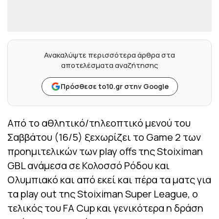
Ανακαλύψτε περισσότερα άρθρα στα
αποτελέσματα αναζήτησης
Πρόσθεσε to10.gr στην Google
Από το αθλητικό/τηλεοπτικό μενού του
Σαββάτου (16/5) ξεχωρίζει το Game 2 των
προημιτελικών των play offs της Stoiximan
GBL ανάμεσα σε Κολοσσό Ρόδου και
Ολυμπιακό και από εκεί και πέρα τα ματς για
τα play out της Stoiximan Super League, ο
τελικός του FA Cup και γενικότερα η δράση