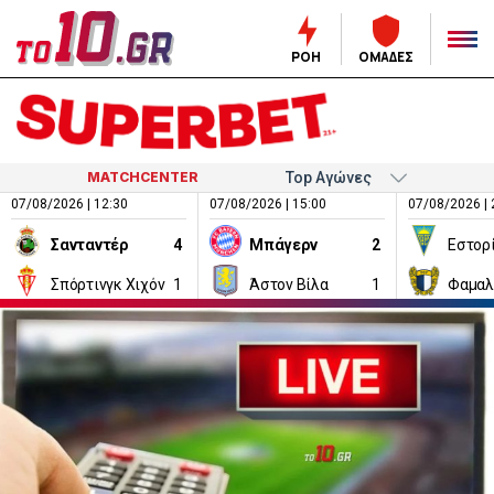
ΡΟΗ
ΟΜΑΔΕΣ
MATCHCENTER
07/08/2026 | 12:30
07/08/2026 | 15:00
07/08/2026 | 
Σανταντέρ
4
Μπάγερν
2
Εστορ
Σπόρτινγκ Χιχόν
1
Άστον Βίλα
1
Φαμαλ