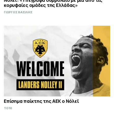
Νόλεϊ: «Υπέγραψα συμβόλαιο με μία από τις
κορυφαίες ομάδες της Ελλάδας»
ΓΙΩΡΓΟΣ ΒΑΣΙΛΗΣ
Επίσημα παίκτης της ΑΕΚ ο Νόλεϊ
TO10