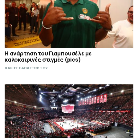
Η ανάρτηση του Γιαμπουσέλε με
καλοκαιρινές στιγμές (pics)
ΧΑΡΗΣ ΠΑΠΑΓΕΩΡΓΙΟΥ