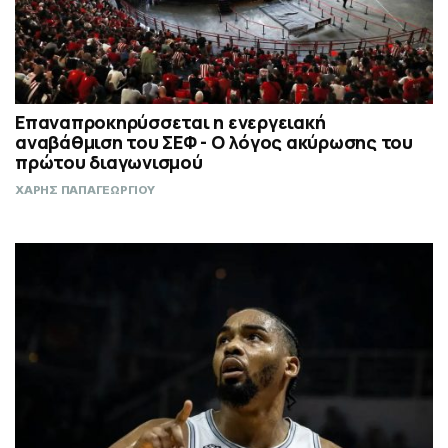
Επαναπροκηρύσσεται η ενεργειακή
αναβάθμιση του ΣΕΦ - Ο λόγος ακύρωσης του
πρώτου διαγωνισμού
ΧΑΡΗΣ ΠΑΠΑΓΕΩΡΓΙΟΥ