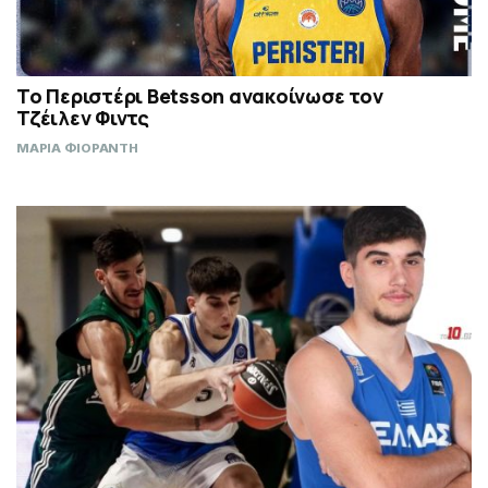
Το Περιστέρι Betsson ανακοίνωσε τον
Τζέιλεν Φιντς
ΜΑΡΙΑ ΦΙΟΡΑΝΤΗ