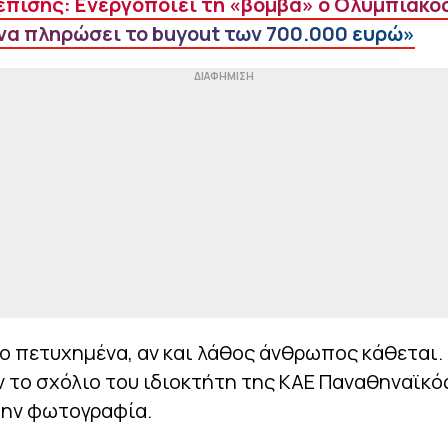
επίσης: Ενεργοποιεί τη «βόμβα» ο Ολυμπιακό
να πληρώσει το buyout των 700.000 ευρώ»
ο πετυχημένα, αν και λάθος άνθρωπος κάθεται.
ν το σχόλιο του ιδιοκτήτη της ΚΑΕ Παναθηναϊκό
την φωτογραφία.