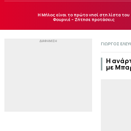
Η Μήλος είναι το πρώτο νησί στη λίστα του
Φουρνιέ – Ζήτησε προτάσεις
ΓΙΩΡΓΟΣ ΕΛΕΥ
H ανάρ
με Μπαρ