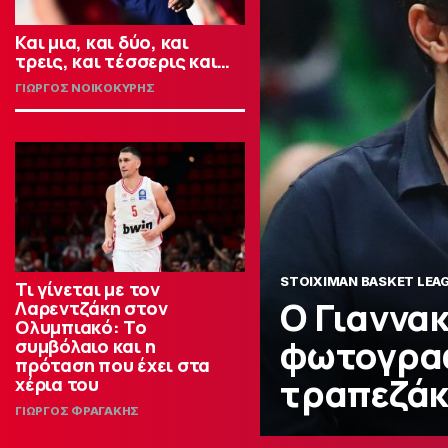
Και μια, και δύο, και
τρεις, και τέσσερις και…
ΓΙΩΡΓΟΣ ΝΟΙΚΟΚΥΡΗΣ
STOIXIMAN BASKET LEA
Τι γίνεται με τον
Ο Γιαννα
Λαρεντζάκη στον
Ολυμπιακό: Το
φωτογραφ
συμβόλαιο και η
πρόταση που έχει στα
τραπεζάκ
χέρια του
ΓΙΩΡΓΟΣ ΦΡΑΓΑΚΗΣ