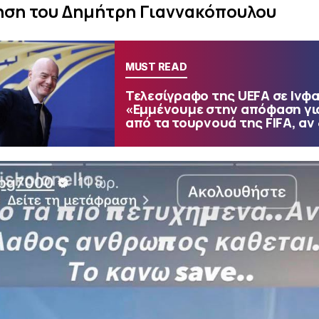
ηση του Δημήτρη Γιαννακόπουλου
MUST READ
Τελεσίγραφο της UEFA σε Ινφα
«Εμμένουμε στην απόφαση γι
από τα τουρνουά της FIFA, αν