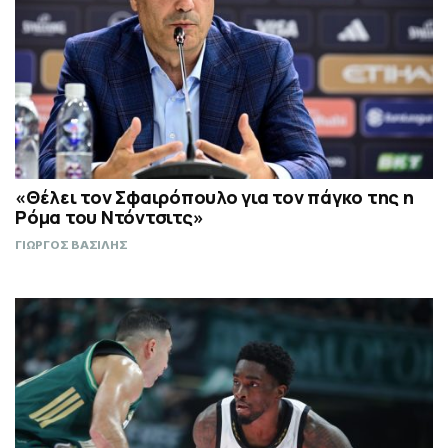
«Θέλει τον Σφαιρόπουλο για τον πάγκο της η
Ρόμα του Ντόντσιτς»
ΓΙΩΡΓΟΣ ΒΑΣΙΛΗΣ