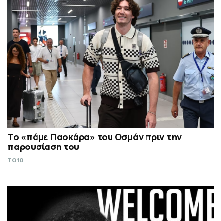
Το «πάμε Παοκάρα» του Οσμάν πριν την
παρουσίαση του
TO10