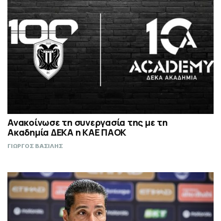
Ανακοίνωσε τη συνεργασία της με τη
Ακαδημία ΔΕΚΑ η ΚΑΕ ΠΑΟΚ
ΓΙΩΡΓΟΣ ΒΑΣΙΛΗΣ