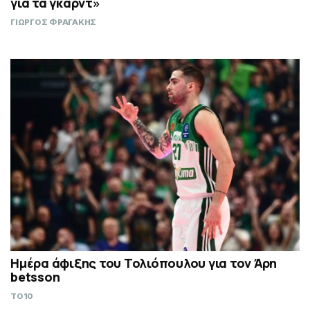
για τα γκαρντ»
ΓΙΩΡΓΟΣ ΦΡΑΓΑΚΗΣ
Ημέρα άφιξης του Τολιόπουλου για τον Άρη
betsson
TO10