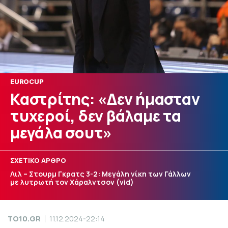
EUROCUP
Καστρίτης: «Δεν ήμασταν
τυχεροί, δεν βάλαμε τα
μεγάλα σουτ»
ΣΧΕΤΙΚΟ ΑΡΘΡΟ
Λιλ – Στουρμ Γκρατς 3-2: Μεγάλη νίκη των Γάλλων
με λυτρωτή τον Χάραλντσον (vid)
TO10.GR
11.12.2024-22:14