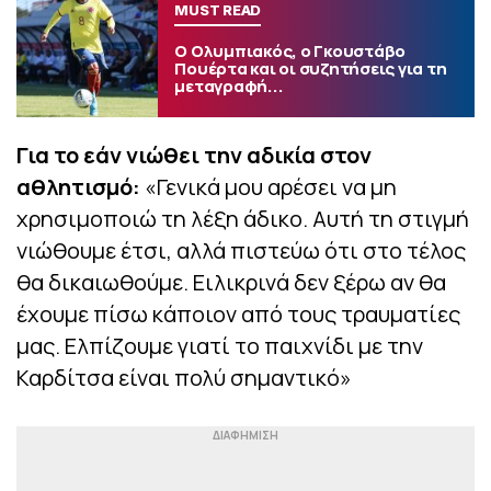
MUST READ
Ο Ολυμπιακός, ο Γκουστάβο
Πουέρτα και οι συζητήσεις για τη
μεταγραφή...
Για το εάν νιώθει την αδικία στον
αθλητισμό:
«Γενικά μου αρέσει να μη
χρησιμοποιώ τη λέξη άδικο. Αυτή τη στιγμή
νιώθουμε έτσι, αλλά πιστεύω ότι στο τέλος
θα δικαιωθούμε. Ειλικρινά δεν ξέρω αν θα
έχουμε πίσω κάποιον από τους τραυματίες
μας. Ελπίζουμε γιατί το παιχνίδι με την
Καρδίτσα είναι πολύ σημαντικό»