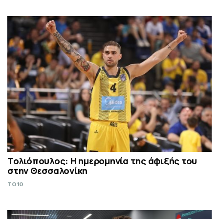
Τολιόπουλος: Η ημερομηνία της άφιξής του
στην Θεσσαλονίκη
TO10