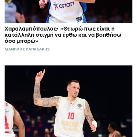
Χαραλαμπόπουλος: «Θεωρώ πως είναι η
κατάλληλη στιγμή να έρθω και να βοηθήσω
όσο μπορώ»
ΜΑΝΩΛΗΣ ΠΑΠΑΔΑΚΗΣ