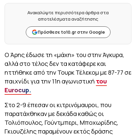
Ανακαλύψτε περισσότερα άρθρα στα
αποτελέσματα αναζήτησης
Πρόσθεσε to10.gr στην Google
Ο Άρης έδωσε τη «μάχη» του στην Άγκυρα,
αλλά στο τέλος δεν τα κατάφερε και
ηττήθηκε από την Τουρκ Τέλεκομ με 87-77 σε
παιχνίδι για την 11η αγωνιστική
του
Eurocup.
Στο 2-9 έπεσαν οι κιτρινόμαυροι, που
παρατάχθηκαν με δεκάδα καθώς οι
Τολιόπουλος, Γούντμπερι, Μποχωρίδης,
Γκιουζέλης παραμένουν εκτός δράσης