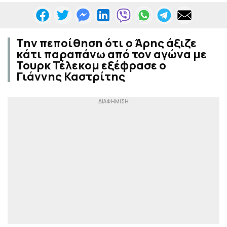
Την πεποίθηση ότι ο Άρης άξιζε
κάτι παραπάνω από τον αγώνα με
Τουρκ Τέλεκομ εξέφρασε ο
Γιάννης Καστρίτης