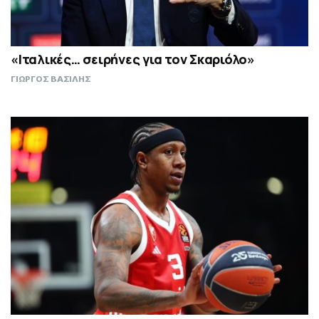
«Ιταλικές… σειρήνες για τον Σκαριόλο»
ΓΙΩΡΓΟΣ ΒΑΣΙΛΗΣ