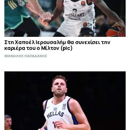
Στη Χαποέλ Ιερουσαλήμ θα συνεχίσει την
καριέρα του ο Μίλτον (pic)
ΜΑΝΩΛΗΣ ΠΑΠΑΔΑΚΗΣ