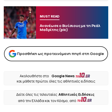
MUST READ
Ανανέωσε ο Βινίσιους με τη Ρεάλ
Μαδρίτης (pic)
Προσθήκη ως προτεινόμενη πηγή στη Google
Ακολουθήστε στο
Google News
και μάθετε πρώτοι όλες τις αθλητικές ειδήσεις
Δείτε όλες τις τελευταίες
Αθλητικές Ειδήσεις
από την Ελλάδα και τον Κόσμο, από