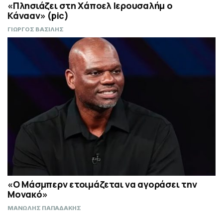
«Πλησιάζει στη Χάποελ Ιερουσαλήμ ο
Κάνααν» (pic)
ΓΙΩΡΓΟΣ ΒΑΣΙΛΗΣ
«Ο Μάσμπερν ετοιμάζεται να αγοράσει την
Μονακό»
ΜΑΝΩΛΗΣ ΠΑΠΑΔΑΚΗΣ