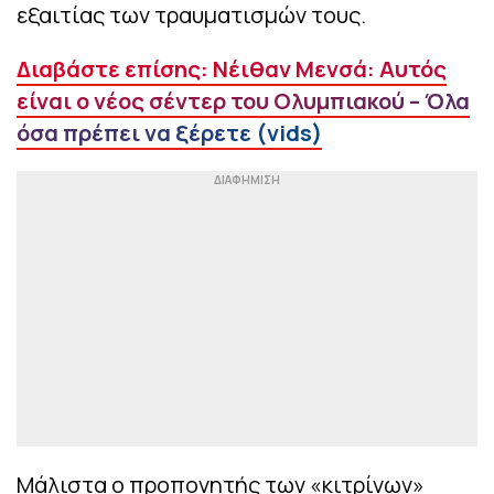
εξαιτίας των τραυματισμών τους.
Διαβάστε επίσης: Νέιθαν Μενσά: Αυτός
είναι ο νέος σέντερ του Ολυμπιακού – Όλα
όσα πρέπει να ξέρετε (vids)
Μάλιστα ο προπονητής των «κιτρίνων»