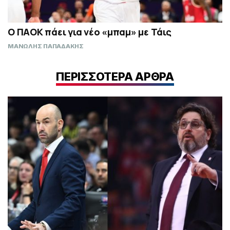
Ο ΠΑΟΚ πάει για νέο «μπαμ» με Τάις
ΜΑΝΩΛΗΣ ΠΑΠΑΔΑΚΗΣ
ΠΕΡΙΣΣΟΤΕΡΑ ΑΡΘΡΑ