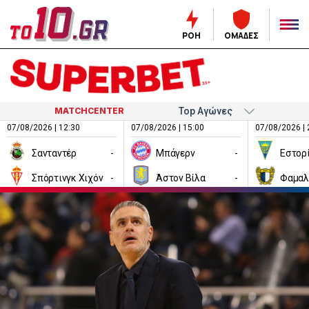
ΡΟΗ
ΟΜΑΔΕΣ
MATCHCENTER
07/08/2026 | 12:30
07/08/2026 | 15:00
07/08/2026 | 
Σανταντέρ
-
Μπάγερν
-
Εστορ
Σπόρτινγκ Χιχόν
-
Άστον Βίλα
-
Φαμαλ