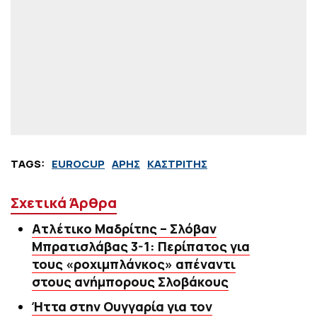
TAGS:
EUROCUP
ΑΡΗΣ
ΚΑΣΤΡΙΤΗΣ
Σχετικά Άρθρα
Ατλέτικο Μαδρίτης – Σλόβαν
Μπρατισλάβας 3-1: Περίπατος για
τους «ροχιμπλάνκος» απέναντι
στους ανήμπορους Σλοβάκους
Ήττα στην Ουγγαρία για τον