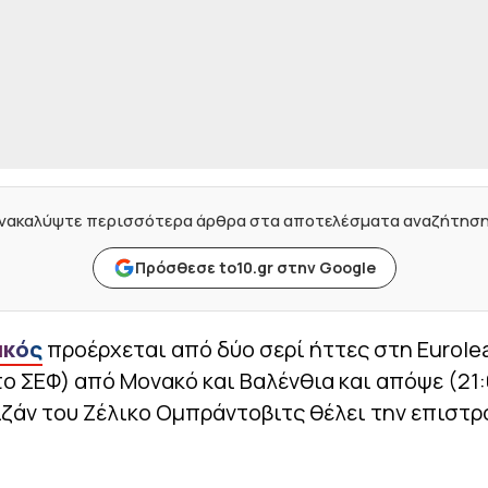
νακαλύψτε περισσότερα άρθρα στα αποτελέσματα αναζήτησ
Πρόσθεσε to10.gr στην Google
ακός
προέρχεται από δύο σερί ήττες στη Eurole
ο ΣΕΦ) από Μονακό και Βαλένθια και απόψε (21
ζάν του Ζέλικο Ομπράντοβιτς θέλει την επιστρ