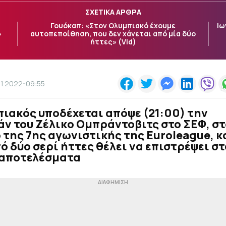
ΣΧΕΤΙΚΑ ΑΡΘΡΑ
–
Γουόκαπ: «Στον Ολυμπιακό έχουμε
Ιω
»
αυτοπεποίθηση, που δεν χάνεται από μία δύο
ήττες» (Vid)
11.2022-09:55
ιακός υποδέχεται απόψε (21:00) την
ν του Ζέλικο Ομπράντοβιτς στο ΣΕΦ, στ
 της 7ης αγωνιστικής της Euroleague, κ
ό δύο σερί ήττες θέλει να επιστρέψει σ
 αποτελέσματα