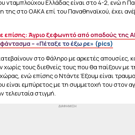
ου νταμπλούχου Ελλάδας είναι στο 4-2, ενώ η Πα
κη της στο ΟΑΚΑ επί του Παναθηναϊκού, έχει ανέ
ε επίσης: Άγριο ξεφωνητό από οπαδούς της ΑΕ
 φάντασμα – «Πέταξε το έξω ρε» (pics)
κατεβαίνουν στο Φάληρο με αρκετές απουσίες, 
 χωρίς τους διεθνείς τους που θα παίξουν με τ
χώρας, ενώ επίσης ο Ντάντε Έξουμ είναι τραυμα
 είναι εμπύρετος με τη συμμετοχή του στον α
ην τελευταία στιγμή.