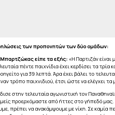
 δηλώσεις των προπονητών των δύο ομάδων:
 Μπαρτζώκας είπε τα εξής:
«Η Παρτιζάν είναι 
λευταία πέντε παιχνίδια έχει κερδίσει τα τρία κ
οηγείτο για 39 λεπτά. Άρα έχει βάλει το τελευτα
ναν τρόπο παιχνιδιού, έτσι ώστε να ελέγχει τα 
δισε στην τελευταία αγωνιστική τον Παναθηναϊ
εμείς προερχόμαστε από ήττες στο γήπεδό μας.
με, πρέπει να ανακάμψουμε με νίκη. Σε καμία 