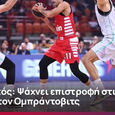
ός: Ψάχνει επιστροφή στι
τον Ομπράντοβιτς