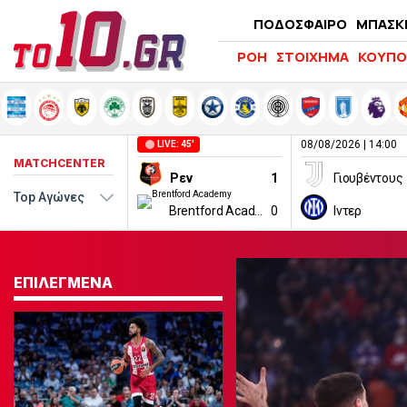
ΠΟΔΟΣΦΑΙΡΟ
ΜΠΑΣΚ
ΡΟΗ
ΣΤΟΙΧΗΜΑ
ΚΟΥΠΟ
08/08/2026 | 14:00
LIVE: 45'
MATCHCENTER
Ρεν
1
Γιουβέντους
Brentford Academy
0
Ιντερ
ΕΠΙΛΕΓΜΕΝΑ