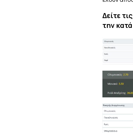
Δείτε τι
την κατά