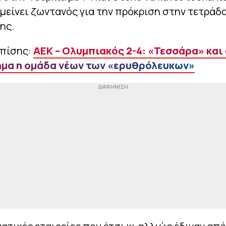
α μείνει ζωντανός για την πρόκριση στην τετράδ
ης.
επίσης:
ΑΕΚ – Ολυμπιακός 2-4: «Τεσσάρα» και
μα η ομάδα νέων των «ερυθρόλευκων»