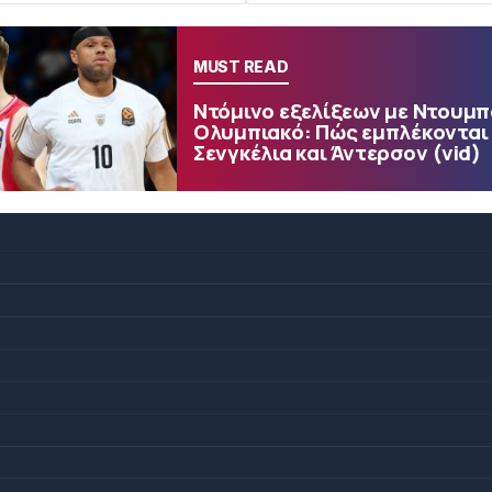
MUST READ
Ντόμινο εξελίξεων με Ντουμπά
Ολυμπιακό: Πώς εμπλέκονται
Σενγκέλια και Άντερσον (vid)