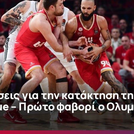
σεις για την κατάκτηση τ
ue – Πρώτο φαβορί ο Ολυ