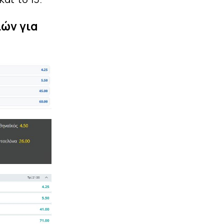
ιών για