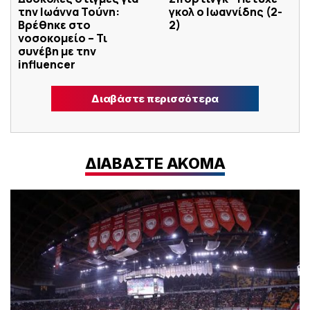
την Ιωάννα Τούνη:
γκολ ο Ιωαννίδης (2-
Βρέθηκε στο
2)
νοσοκομείο – Τι
συνέβη με την
influencer
Διαβάστε περισσότερα
ΔΙΑΒΑΣΤΕ ΑΚΟΜΑ