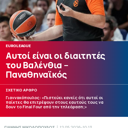
EUROLEAGUE
Αυτοί είναι οι διαιτητές
του Βαλένθια –
Παναθηναϊκός
ΣΧΕΤΙΚΟ ΑΡΘΡΟ
Γιαννακόπουλος: «Πιστεύει κανείς ότι αυτοί οι
παίκτες θα επιτρέψουν στους εαυτούς τους να
δουν το Final Four από την τηλεόραση;»
ΓΙΑΝΝΗΣ ΝΙΚΟΛΟΠΟΥΛΟΣ
12.05.2026-10:13