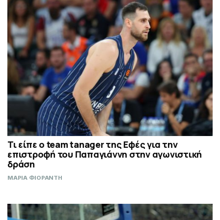
Τι είπε ο team tanager της Εφές για την
επιστροφή του Παπαγιάννη στην αγωνιστική
δράση
ΜΑΡΙΑ ΦΙΟΡΑΝΤΗ