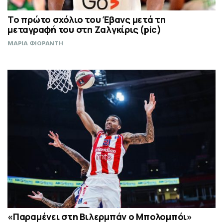
Το πρώτο σχόλιο του Έβανς μετά τη
μεταγραφή του στη Ζαλγκίρις (pic)
ΜΑΡΙΑ ΦΙΟΡΑΝΤΗ
«Παραμένει στη Βιλερμπάν ο Μπολομπόι»