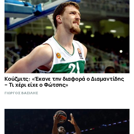
Κούζμιτς: «Έκανε την διαφορά ο Διαμαντίδης
– Τι χέρι είχε ο Φώτσης»
ΓΙΩΡΓΟΣ ΒΑΣΙΛΗΣ