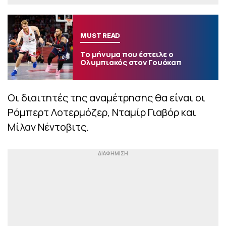
MUST READ
Το μήνυμα που έστειλε ο
Ολυμπιακός στον Γουόκαπ
Οι διαιτητές της αναμέτρησης θα είναι οι
Ρόμπερτ Λοτερμόζερ, Νταμίρ Γιαβόρ και
Μίλαν Νέντοβιτς.