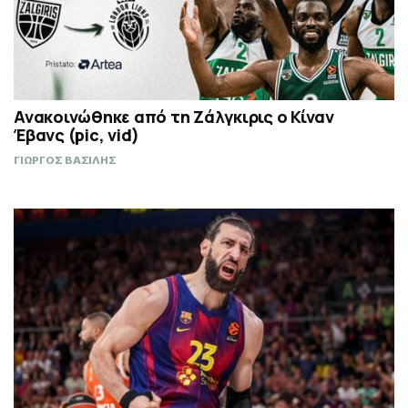
Ανακοινώθηκε από τη Ζάλγκιρις ο Κίναν
Έβανς (pic, vid)
ΓΙΩΡΓΟΣ ΒΑΣΙΛΗΣ