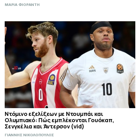
ΜΑΡΙΑ ΦΙΟΡΑΝΤΗ
Ντόμινο εξελίξεων με Ντουμπάι και
Ολυμπιακό: Πώς εμπλέκονται Γουόκαπ,
Σενγκέλια και Άντερσον (vid)
ΓΙΑΝΝΗΣ ΝΙΚΟΛΟΠΟΥΛΟΣ