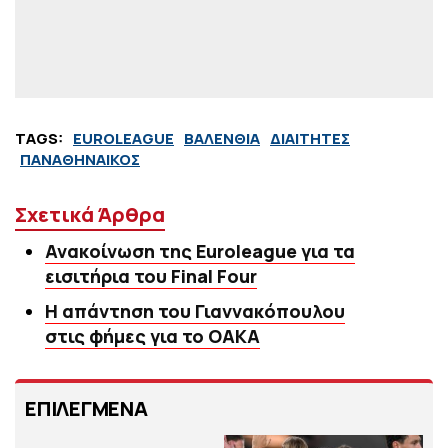
TAGS:
EUROLEAGUE
ΒΑΛΕΝΘΙΑ
ΔΙΑΙΤΗΤΕΣ
ΠΑΝΑΘΗΝΑΙΚΟΣ
Σχετικά Άρθρα
Ανακοίνωση της Euroleague για τα
εισιτήρια του Final Four
Η απάντηση του Γιαννακόπουλου
στις φήμες για το ΟΑΚΑ
ΕΠΙΛΕΓΜΕΝΑ