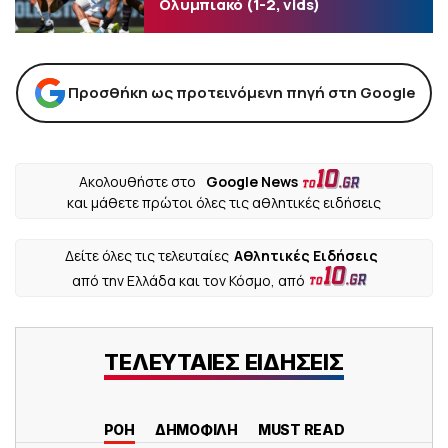
Ολυμπιακό (1-2, vids)
Προσθήκη ως προτεινόμενη πηγή στη Google
Ακολουθήστε στο
Google News
και μάθετε πρώτοι όλες τις αθλητικές ειδήσεις
Δείτε όλες τις τελευταίες
Αθλητικές Ειδήσεις
από την Ελλάδα και τον Κόσμο, από
ΤΕΛΕΥΤΑΙΕΣ ΕΙΔΗΣΕΙΣ
ΡΟΗ
ΔΗΜΟΦΙΛΗ
MUST READ