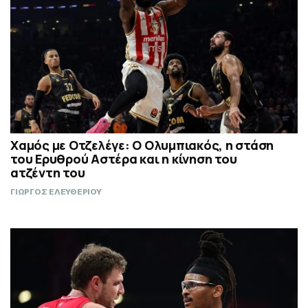
Χαμός με Οτζελέγε: Ο Ολυμπιακός, η στάση
του Ερυθρού Αστέρα και η κίνηση του
ατζέντη του
ΓΙΩΡΓΟΣ ΕΛΕΥΘΕΡΙΟΥ