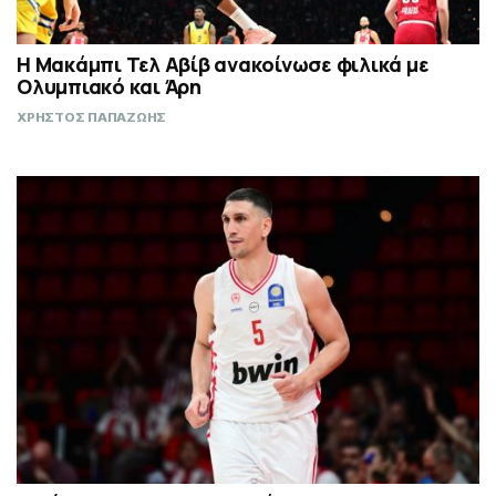
Η Μακάμπι Τελ Αβίβ ανακοίνωσε φιλικά με
Ολυμπιακό και Άρη
ΧΡΗΣΤΟΣ ΠΑΠΑΖΩΗΣ