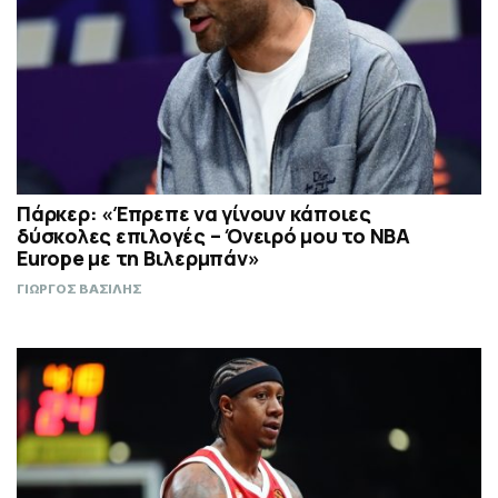
Πάρκερ: «Έπρεπε να γίνουν κάποιες
δύσκολες επιλογές – Όνειρό μου το NBA
Europe με τη Βιλερμπάν»
ΓΙΩΡΓΟΣ ΒΑΣΙΛΗΣ