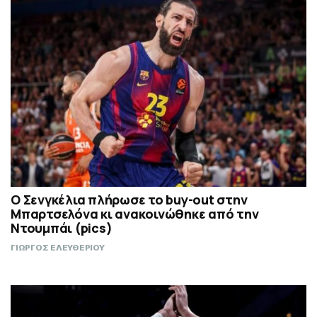
Ο Σενγκέλια πλήρωσε το buy-out στην
Μπαρτσελόνα κι ανακοινώθηκε από την
Ντουμπάι (pics)
ΓΙΩΡΓΟΣ ΕΛΕΥΘΕΡΙΟΥ