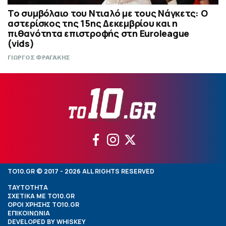
Το συμβόλαιο του Ντιαλό με τους Νάγκετς: Ο
αστερίσκος της 15ης Δεκεμβρίου και η
πιθανότητα επιστροφής στη Euroleague
(vids)
ΓΙΩΡΓΟΣ ΦΡΑΓΑΚΗΣ
TO10.GR © 2017 - 2026 ALL RIGHTS RESERVED
ΤΑΥΤΟΤΗΤΑ
ΣΧΕΤΙΚΑ ΜΕ TO10.GR
ΟΡΟΙ ΧΡΗΣΗΣ TO10.GR
ΕΠΙΚΟΙΝΩΝΙΑ
DEVELOPED BY
WHISKEY