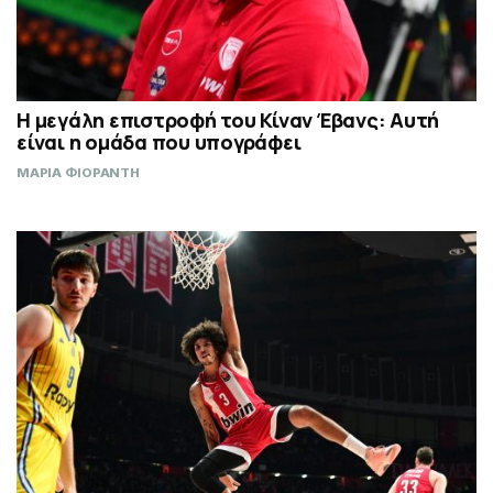
Η μεγάλη επιστροφή του Κίναν Έβανς: Αυτή
είναι η ομάδα που υπογράφει
ΜΑΡΙΑ ΦΙΟΡΑΝΤΗ