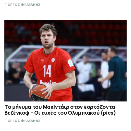
ΓΙΩΡΓΟΣ ΦΡΑΓΑΚΗΣ
Το μήνυμα του ΜακΙντάιρ στον εορτάζοντα
Βεζένκοφ – Οι ευχές του Ολυμπιακού (pics)
ΓΙΩΡΓΟΣ ΦΡΑΓΑΚΗΣ