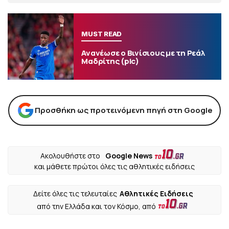
MUST READ
Ανανέωσε ο Βινίσιους με τη Ρεάλ
Μαδρίτης (pic)
Προσθήκη ως προτεινόμενη πηγή στη Google
Ακολουθήστε στο
Google News
και μάθετε πρώτοι όλες τις αθλητικές ειδήσεις
Δείτε όλες τις τελευταίες
Αθλητικές Ειδήσεις
από την Ελλάδα και τον Κόσμο, από