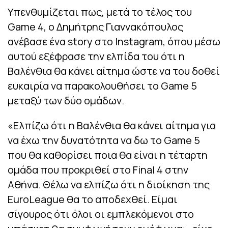
Υπενθυμίζεται πως, μετά το τέλος του
Game 4, ο Δημήτρης Γιαννακόπουλος
ανέβασε ένα story στο Instagram, όπου μέσω
αυτού εξέφρασε την ελπίδα του ότι η
Βαλένθια θα κάνει αίτημα ώστε να του δοθεί
ευκαιρία να παρακολουθήσει το Game 5
μεταξύ των δύο ομάδων.
«Ελπίζω ότι η Βαλένθια θα κάνει αίτημα για
να έχω την δυνατότητα να δω το Game 5
που θα καθορίσει ποια θα είναι η τέταρτη
ομάδα που προκριθεί στο Final 4 στην
Αθήνα. Θέλω να ελπίζω ότι η διοίκηση της
EuroLeague θα το αποδεχθεί. Είμαι
σίγουρος ότι όλοι οι εμπλεκόμενοι στο