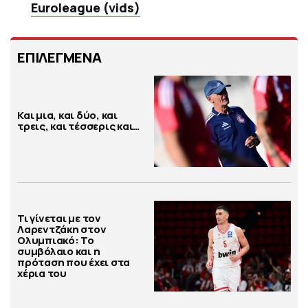
Euroleague (vids)
ΕΠΙΛΕΓΜΕΝΑ
Και μια, και δύο, και
τρεις, και τέσσερις και…
Τι γίνεται με τον
Λαρεντζάκη στον
Ολυμπιακό: Το
συμβόλαιο και η
πρόταση που έχει στα
χέρια του