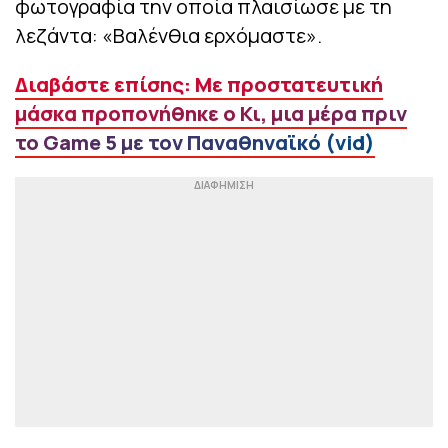
φωτογραφία την οποία πλαισίωσε με τη
λεζάντα: «Βαλένθια ερχόμαστε».
Διαβάστε επίσης: Με προστατευτική
μάσκα προπονήθηκε ο Κι, μια μέρα πριν
το Game 5 με τον Παναθηναϊκό (vid)