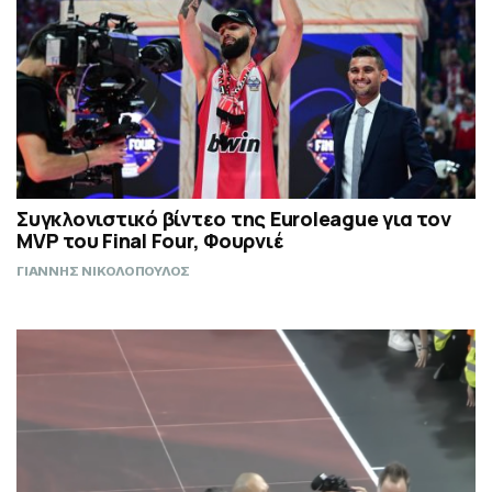
Συγκλονιστικό βίντεο της Euroleague για τον
MVP του Final Four, Φουρνιέ
ΓΙΑΝΝΗΣ ΝΙΚΟΛΟΠΟΥΛΟΣ