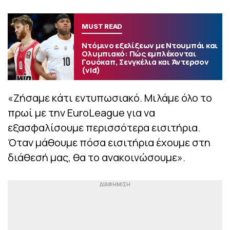
MUST READ
Ντόμινο εξελίξεων με Ντουμπάι και
Ολυμπιακό: Πώς εμπλέκονται
Γουόκαπ, Σενγκέλια και Άντερσον
(vid)
«Ζήσαμε κάτι εντυπωσιακό. Μιλάμε όλο το
πρωί με την EuroLeague για να
εξασφαλίσουμε περισσότερα εισιτήρια.
Όταν μάθουμε πόσα εισιτήρια έχουμε στη
διάθεσή μας, θα το ανακοινώσουμε».