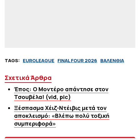
TAGS:
EUROLEAGUE
FINAL FOUR 2026
ΒΑΛΕΝΘΙΑ
Σχετικά Άρθρα
Έπος: Ο Μοντέρο απάντησε στον
Τσουβέλα! (vid, pic)
Ξέσπασμα Χέιζ-Ντέιβις μετά τον
αποκλεισμό: «Βλέπω πολύ τοξική
συμπεριφορά»