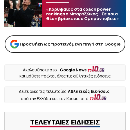
«Κορυφαίος στα coach power
rankings ο Μπαρτζώκας – Σε ποια
θέση βρίσκεται ο Ομπράντοβιτς»
Προσθήκη ως προτεινόμενη πηγή στη Google
Ακολουθήστε στο
Google News
και μάθετε πρώτοι όλες τις αθλητικές ειδήσεις
Δείτε όλες τις τελευταίες
Αθλητικές Ειδήσεις
από την Ελλάδα και τον Κόσμο, από
ΤΕΛΕΥΤΑΙΕΣ ΕΙΔΗΣΕΙΣ