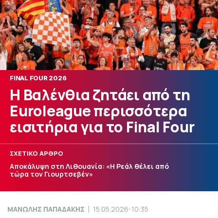
FINAL FOUR 2026
Η Βαλένθια ζητάει από τη
Euroleague περισσότερα
εισιτήρια για το Final Four
ΣΧΕΤΙΚΟ ΑΡΘΡΟ
Αποκάλυψη στη Λιθουανία: «Η Ρεάλ θέλει από
τώρα τον Γιουρτσεβέν»
ΜΑΝΩΛΗΣ ΠΑΠΑΔΑΚΗΣ
15.05.2026-10:35