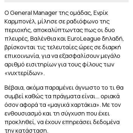
Ο General Manager της ομάδας, Ενρίκ
Καρμπονέλ, μίλησε σε ραδιόφωνο της
περιοχής, αποκαλύπτωντας πως οι δυο
πλευρές, Βαλένθια και EuroLeague δηλαδή,
βρίσκονται τις τελευταίες ώρες σε διαρκή
επικοινωνία, για να εξασφαλίσουν μεγάλο
αριθμό εισιτηρίων για τους φίλους των
«νυχτερίδων».
Βέβαια, ακόμα παραμένει άγνωστο το τι θα
συμβεί καθώς τα πράγματα είναι… οριακά
όσον αφορά τα «μαγικά χαρτάκια». Με τον
ενθουσιασμό και τη σύγχυση που έχει
προκληθεί, να έχουν επηρεάσει δεδομένα
την κατάσταση.