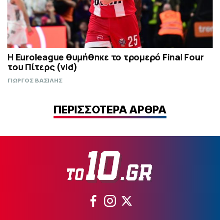
Η Euroleague θυμήθηκε το τρομερό Final Four
του Πίτερς (vid)
ΓΙΩΡΓΟΣ ΒΑΣΙΛΗΣ
ΠΕΡΙΣΣΟΤΕΡΑ ΑΡΘΡΑ