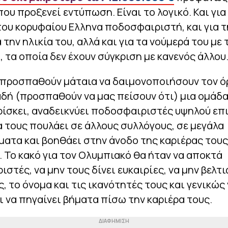
 που προξενεί εντύπωση. Είναι το λογικό. Και για
ου κορυφαίου Ελληνα ποδοσφαιριστή, και για τ
α την ηλικία του, αλλά και για τα νούμερά του με 
 τα οποία δεν έχουν σύγκριση με κανενός άλλου
προσπαθούν μάταια να δαιμονοποιήσουν τον όρ
αδή (προσπαθούν να μας πείσουν ότι) μια ομάδ
ρίσκει, αναδεικνύει ποδοσφαιριστές υψηλού επ
α τους πουλάει σε άλλους συλλόγους, σε μεγάλα
τα και βοηθάει στην άνοδο της καριέρας τους,
. Το κακό για τον Ολυμπιακό θα ήταν να αποκτά
στές, να μην τους δίνει ευκαιρίες, να μην βελτι
ς, το όνομα και τις ικανότητές τους και γενικώς
ι να πηγαίνει βήματα πίσω την καριέρα τους.