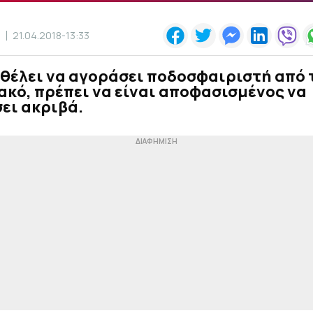
Σ
21.04.2018-13:33
 θέλει να αγοράσει ποδοσφαιριστή από 
κό, πρέπει να είναι αποφασισμένος να
ει ακριβά.