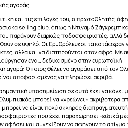
κής αγοράς.
ιτική και τις επιλογές του, ο πρωταθλητής άφ
σιακά selling club, όπως η Ντιναμό Ζάγκρεμπ κα
 που παράγουν διαρκώς ποδοσφαιριστές, αλλά δ
θούν σε υψηλό. Οι Ερυθρόλευκοι τα κατάφεραν 
κτες, αλλά και να διατηρούνται στον αφρό. Με α
ιούργησαν ένα… δεδικασμένο στην ευρωπαϊκή
ή αγορά: Οποιος θέλει να αγοράσει από τον Ολ
είναι αποφασισμένος να πληρώσει ακριβά.
σημαντική υποσημείωση σε αυτό έχει να κάνει μ
Ολυμπιακός μπορεί να «χρεώνει» ακριβότερα α
 μπορεί να είναι πολύ σκληρός διαπραγματευτή
δοσφαιριστές που έχει παραχωρήσει -ειδικά μέ
υν αφήσει και συνεχίζουν να αφήνουν το στίγμα