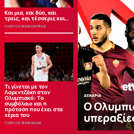
Και μια, και δύο, και
τρεις, και τέσσερις και…
ΓΙΩΡΓΟΣ ΝΟΙΚΟΚΥΡΗΣ
Τι γίνεται με τον
Λαρεντζάκη στον
ΔΕΚΑΡΙΑ
Ολυμπιακό: Το
Ο Ολυμπι
συμβόλαιο και η
πρόταση που έχει στα
υπεραξίε
χέρια του
ΓΙΩΡΓΟΣ ΦΡΑΓΑΚΗΣ