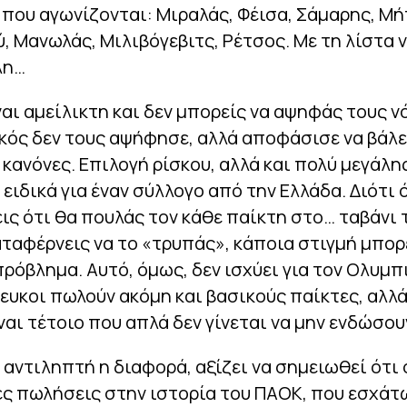
που αγωνίζονται: Μιραλάς, Φέισα, Σάμαρης, Μή
 Μανωλάς, Μιλιβόγεβιτς, Ρέτσος. Με τη λίστα ν
λη…
ναι αμείλικτη και δεν μπορείς να αψηφάς τους ν
ός δεν τους αψήφησε, αλλά αποφάσισε να βάλει
 κανόνες. Επιλογή ρίσκου, αλλά και πολύ μεγάλη
 ειδικά για έναν σύλλογο από την Ελλάδα. Διότι 
ς ότι θα πουλάς τον κάθε παίκτη στο… ταβάνι 
ταφέρνεις να το «τρυπάς», κάποια στιγμή μπορ
ρόβλημα. Αυτό, όμως, δεν ισχύει για τον Ολυμπι
ευκοι πωλούν ακόμη και βασικούς παίκτες, αλλά
ναι τέτοιο που απλά δεν γίνεται να μην ενδώσου
ει αντιληπτή η διαφορά, αξίζει να σημειωθεί ότι 
ες πωλήσεις στην ιστορία του ΠΑΟΚ, που εσχάτ