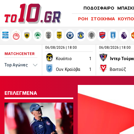
ΠΟΔΟΣΦΑΙΡΟ
ΜΠΑΣΚ
ΡΟΗ
ΣΤΟΙΧΗΜΑ
ΚΟΥΠΟ
06/08/2026 | 18:00
06/08/2026 | 18:00
MATCHCENTER
Κουόπιο
1
Ίντερ Τούρκ
Ουν. Κραϊόβα
1
Βαντούζ
ΕΠΙΛΕΓΜΕΝΑ