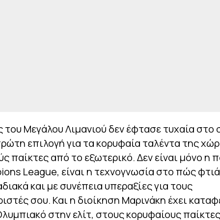
 του Μεγάλου Λιμανιού δεν έφτασε τυχαία στο 
ρώτη επιλογή για τα κορυφαία ταλέντα της χώρα
ς παίκτες από το εξωτερικό. Δεν είναι μόνο η 
ons League, είναι η τεχνογνωσία στο πώς φτιά
αδιακά και με συνέπεια υπεραξίες για τους
στές σου. Και η διοίκηση Μαρινάκη έχει καταφ
Ολυμπιακό στην ελίτ, στους κορυφαίους παίκτες