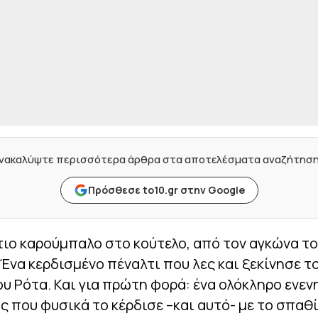
νακαλύψτε περισσότερα άρθρα στα αποτελέσματα αναζήτησ
Πρόσθεσε to10.gr στην Google
ιο καρούμπαλο στο κούτελο, από τον αγκώνα τ
Ένα κερδισμένο πέναλτι που λες και ξεκίνησε τ
υ Ρότα. Και για πρώτη φορά: ένα ολόκληρο ενε
 που φυσικά το κέρδισε –και αυτό- με το σπαθ