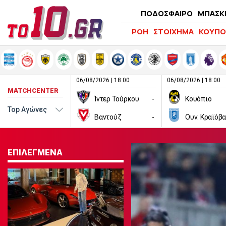
ΠΟΔΟΣΦΑΙΡΟ
ΜΠΑΣΚ
ΡΟΗ
ΣΤΟΙΧΗΜΑ
ΚΟΥΠΟ
06/08/2026 | 18:00
06/08/2026 | 18:00
MATCHCENTER
Ίντερ Τούρκου
-
Κουόπιο
Βαντούζ
-
Ουν. Κραϊόβα
ΕΠΙΛΕΓΜΕΝΑ