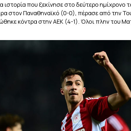
α ιστορία που ξεκίνησε στο δεύτερο ημίχρονο 
τρα στον Παναθηναϊκό (0-0), πέρασε από την Το
ώθηκε κόντρα στην ΑΕΚ (4-1). Όλοι πλην του Μα