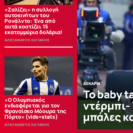
«Ζαλίζει» η συλλογή
αυτοκινήτων του
Ρονάλντο: Ένα από
αυτά κοστίζει 15
εκατομμύρια δολάρια!
ΑΛΕΞΑΝΔΡΟΣ ΚΩΤΑΚΗΣ
ΔΕΚΑΡΙΑ
Το baby t
«Ο Ολυμπιακός
ντέρμπι-
ενδιαφέρεται για τον
Φρανσίσκο Μόουρα της
μπάλες κ
Πόρτο» (vids+stats)
ΑΛΕΞΑΝΔΡΟΣ ΚΩΤΑΚΗΣ