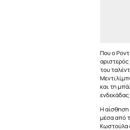
Που ο Ροντ
αριστερός 
του ταλέντ
Μεντιλίμπα
και τη μπά
ενδεκάδας 
Η αίσθηση 
μέσα από 
Κωστούλα 