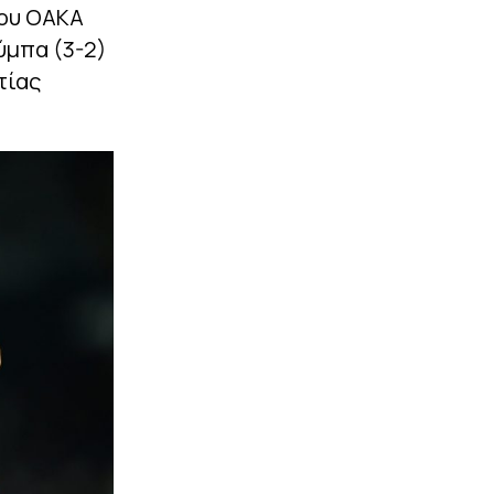
του ΟΑΚΑ
ύμπα (3-2)
τίας