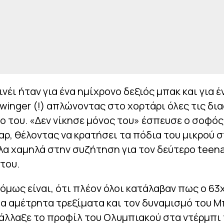
ινέι ήταν για ένα ημίχρονο δεξιός μπακ και για έ
winger (!) απλώνοντας στο χορτάρι όλες τις δι
ο του. «Δεν νίκησε μόνος του» έσπευσε o σοφός
ρ, θέλοντας να κρατήσει τα πόδια του μικρού σ
λα χαμηλά στην συζήτηση για τον δεύτερο teen
του.
όμως είναι, ότι πλέον όλοι κατάλαβαν πως ο 63
τα αμέτρητα τρεξίματα και τον δυναμισμό του 
άλλαξε το προφίλ του Ολυμπιακού στα ντέρμπι 