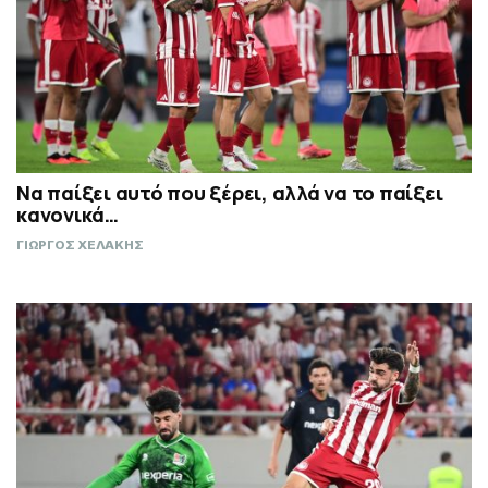
Να παίξει αυτό που ξέρει, αλλά να το παίξει
κανονικά…
ΓΙΩΡΓΟΣ ΧΕΛΑΚΗΣ