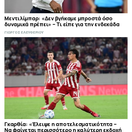
Μεντιλίμπαρ: «Δεν βγήκαμε μπροστά όσο
δυναμικά πρέπει» – Τι είπε για την ενδεκάδα
ΓΙΩΡΓΟΣ ΕΛΕΥΘΕΡΙΟΥ
Γκαρθία: «Έλειψε η αποτελεσματικότητα –
Να φαίνεται περισσότερο η καλύτερη εκδοχή