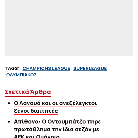
TAGS:
CHAMPIONS LEAGUE
SUPERLEAGUE
ΟΛΥΜΠΙΑΚΟΣ
Σχετικά Άρθρα
Ο Λανουά και οι ανεξέλεγκτοι
ξένοι διαιτητές
Απίθανο: Ο Οντουμπάτζο πήρε
πρωτάθλημα την ίδια σεζόν με
ΑΕΚ και Ομόνοια