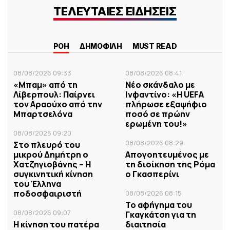
ΤΕΛΕΥΤΑΙΕΣ ΕΙΔΗΣΕΙΣ
ΡΟΗ
ΔΗΜΟΦΙΛΗ
MUST READ
08/08/2026 09:33
08/08/2026 08:41
«Μπαμ» από τη
Νέο σκάνδαλο με
Λίβερπουλ: Παίρνει
Ινφαντίνο: «Η UEFA
τον Αραούχο από την
πλήρωσε εξαψήφιο
Μπαρτσελόνα
ποσό σε πρώην
ερωμένη του!»
08/08/2026 09:20
08/08/2026 08:29
Στο πλευρό του
μικρού Δημήτρη ο
Απογοητευμένος με
Χατζηγιοβάνης – Η
τη διοίκηση της Ρόμα
συγκινητική κίνηση
ο Γκασπερίνι
του Έλληνα
ποδοσφαιριστή
08/08/2026 08:15
Το αφήγημα του
08/08/2026 09:07
Γκαγκάτση για τη
Η κίνηση του πατέρα
διαιτησία