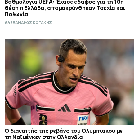
Βαθμολογία UEFA: Έχασε έδαφος για τη 10η
θέση η Ελλάδα, απομακρύνθηκαν Τσεχία και
Πολωνία
ΑΛΕΞΑΝΔΡΟΣ ΚΩΤΑΚΗΣ
Ο διαιτητής της ρεβάνς του Ολυμπιακού με
τη Ναϊμέγκεν στην Ολλανδία