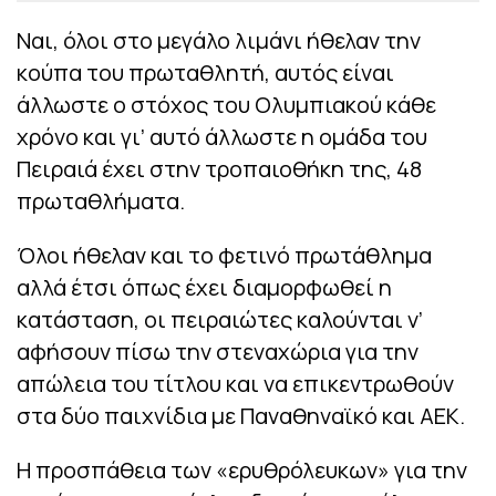
Ναι, όλοι στο μεγάλο λιμάνι ήθελαν την
κούπα του πρωταθλητή, αυτός είναι
άλλωστε ο στόχος του Ολυμπιακού κάθε
χρόνο και γι’ αυτό άλλωστε η ομάδα του
Πειραιά έχει στην τροπαιοθήκη της, 48
πρωταθλήματα.
Όλοι ήθελαν και το φετινό πρωτάθλημα
αλλά έτσι όπως έχει διαμορφωθεί η
κατάσταση, οι πειραιώτες καλούνται ν’
αφήσουν πίσω την στεναχώρια για την
απώλεια του τίτλου και να επικεντρωθούν
στα δύο παιχνίδια με Παναθηναϊκό και ΑΕΚ.
Η προσπάθεια των «ερυθρόλευκων» για την