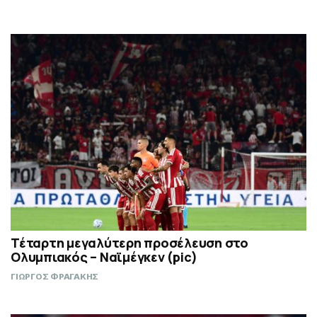
Τέταρτη μεγαλύτερη προσέλευση στο
Ολυμπιακός – Ναϊμέγκεν (pic)
ΓΙΩΡΓΟΣ ΦΡΑΓΑΚΗΣ