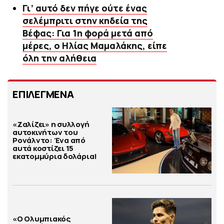
Γι’ αυτό δεν πήγε ούτε ένας
σελέμπριτι στην κηδεία της
Βέφας: Για 1η φορά μετά από
μέρες, ο Ηλίας Μαμαλάκης, είπε
όλη την αλήθεια
ΕΠΙΛΕΓΜΕΝΑ
«Ζαλίζει» η συλλογή
αυτοκινήτων του
Ρονάλντο: Ένα από
αυτά κοστίζει 15
εκατομμύρια δολάρια!
«Ο Ολυμπιακός