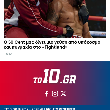
Ο 50 Cent μας δίνει μια γεύση από υπόκοσμο
και πυγμαχία στο «Fightland»
TO10
TO10.GR © 2017 - 2026 ALL RIGHTS RESERVED