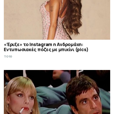
«Έριξε» το Instagram η Ανδρομάχη:
Εντυπωσιακές πόζες με μπικίνι (pics)
TO10