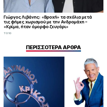
Γιώργος Λιβάνης: «Βροχή» τα σχόλια μετά
τις φήμες χωρισμού με την Ανδρομάχη –
«Κρίμα, ήταν όμορφο ζευγάρι»
TO10
ΠΕΡΙΣΣΟΤΕΡΑ ΑΡΘΡΑ