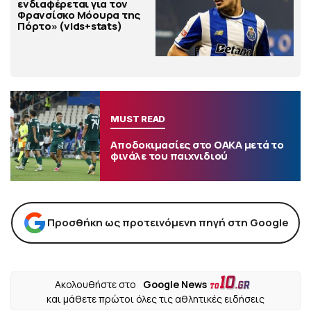
ενδιαφέρεται για τον
Φρανσίσκο Μόουρα της
Πόρτο» (vids+stats)
MUST READ
Αποδοκιμασίες στο ΟΑΚΑ μετά το
φινάλε του παιχνιδιού
Προσθήκη ως προτεινόμενη πηγή στη Google
Ακολουθήστε στο
Google News
και μάθετε πρώτοι όλες τις αθλητικές ειδήσεις