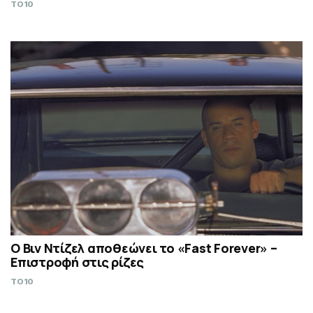
TO10
Ο Βιν Ντίζελ αποθεώνει το «Fast Forever» –
Επιστροφή στις ρίζες
TO10