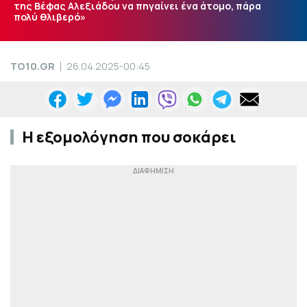
της Βέφας Αλεξιάδου να πηγαίνει ένα άτομο, πάρα
πολύ θλιβερό»
TO10.GR
26.04.2025-00:45
Η εξομολόγηση που σοκάρει