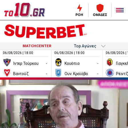
ΡΟΗ
ΟΜΑΔΕΣ
MATCHCENTER
06/08/2026 | 18:00
06/08/2026 | 18:00
06/08/2026 | 
Ίντερ Τούρκου
-
Κουόπιο
-
Βαντούζ
-
Ουν. Κραϊόβα
-
Ρέιντ