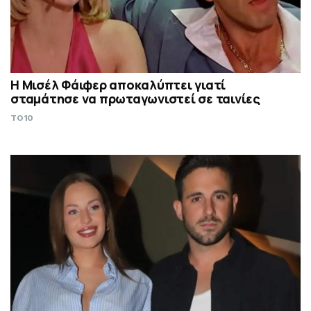
Η Μισέλ Φάιφερ αποκαλύπτει γιατί
σταμάτησε να πρωταγωνιστεί σε ταινίες
TO10