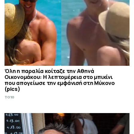
Όλη η παραλία κοίταζε την Αθηνά
Οικονομάκου: Η λεπτομέρεια στο μπικίνι
που απογείωσε την εμφάνισή στη Μύκονο
(pics)
TO10