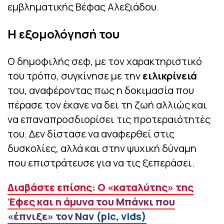
εμβληματικής Βέφας Αλεξιάδου.
Η εξομολόγησή του
Ο δημοφιλής σεφ, με τον χαρακτηριστικό
του τρόπο, συγκίνησε με την
ειλικρίνειά
του, αναφέροντας πως η δοκιμασία που
πέρασε τον έκανε να δει τη ζωή αλλιώς και
να επαναπροσδιορίσει τις προτεραιότητές
του. Δεν δίστασε να αναφερθεί στις
δυσκολίες, αλλά και στην ψυχική δύναμη
που επιστράτευσε για να τις ξεπεράσει.
Διαβάστε επίσης: Ο «καταλύτης» της
Έφες και η άμυνα του Μπάνκι που
«έπνιξε» τον Ναν (pic, vids)