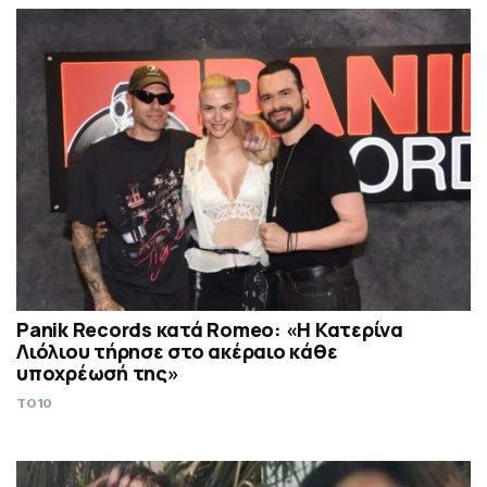
Panik Records κατά Romeo: «Η Κατερίνα
Λιόλιου τήρησε στο ακέραιο κάθε
υποχρέωσή της»
TO10