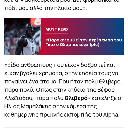
πόδι μου αλλά την ηλικία μου».
MUST READ
«Παρακολουθεί την περίπτωση του
Γκαχ ο Ολυμπιακός» (pic)
«Είδα ανθρώπους που είχαν δοξαστεί και
είχαν βγάλει χρήματα, στην κηδεία τους να
πηγαίνει ένα άτομο. Που ήταν πολύ θλιβερό,
πάρα πολύ. Όπως στην κηδεία της Βέφας
Αλεξιάδου, πάρα πολύ
θλιβερό
» κατέληξε ο
Ηλίας Μαμαλάκης στην κάμερα της
καθημερινής πρωινής εκπομπής του Alpha.