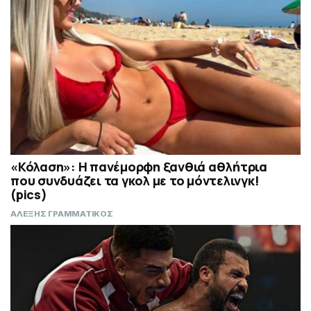
«Κόλαση»: Η πανέμορφη ξανθιά αθλήτρια
που συνδυάζει τα γκολ με το μόντελινγκ!
(pics)
ΑΛΕΞΗΣ ΓΡΑΜΜΑΤΙΚΟΣ