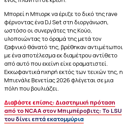
Μπορεί η Μπιορκ να έριξε το δικό της rave
φέρνοντας ένα DJ Set στη διοργάνωση,
ωστόσο οι συνεργάτες της Κούο,
υλοποιώντας το όραμά της μετά τον
ξαφνικό θάνατό της, βρέθηκαν αντιμέτωποι
με ένα αποτέλεσμα εκ διαμέτρου αντίθετο
από αυτό που εκείνη είχε οραματιστεί.
Εκκωφαντικά ηχηρή εκτός των τειχών της, η
Μπιενάλε Βενετίας 2026 φλέγεται σε μια
πόλη που βουλιάζει.
Διαβάστε επίσης: Διαστημική πρόταση
από το NCAA στον Μπιμπέροβιτς: Το LSU
του δίνει επτά εκατομμύρια