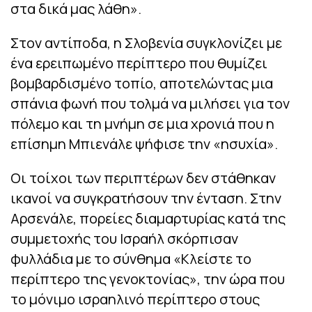
στα δικά μας λάθη».
Στον αντίποδα, η Σλοβενία συγκλονίζει με
ένα ερειπωμένο περίπτερο που θυμίζει
βομβαρδισμένο τοπίο, αποτελώντας μια
σπάνια φωνή που τολμά να μιλήσει για τον
πόλεμο και τη μνήμη σε μια χρονιά που η
επίσημη Μπιενάλε ψήφισε την «ησυχία».
Οι τοίχοι των περιπτέρων δεν στάθηκαν
ικανοί να συγκρατήσουν την ένταση. Στην
Αρσενάλε, πορείες διαμαρτυρίας κατά της
συμμετοχής του Ισραήλ σκόρπισαν
φυλλάδια με το σύνθημα «Κλείστε το
περίπτερο της γενοκτονίας», την ώρα που
το μόνιμο ισραηλινό περίπτερο στους