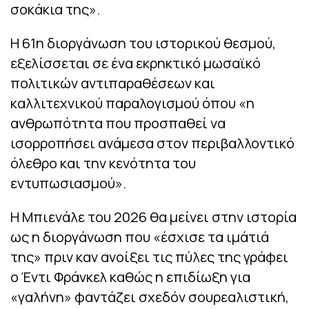
σοκάκια της».
Η 61η διοργάνωση του ιστορικού θεσμού,
εξελίσσεται σε ένα εκρηκτικό μωσαϊκό
πολιτικών αντιπαραθέσεων και
καλλιτεχνικού παραλογισμού όπου «η
ανθρωπότητα που προσπαθεί να
ισορροπήσει ανάμεσα στον περιβαλλοντικό
όλεθρο και την κενότητα του
εντυπωσιασμού».
Η Μπιενάλε του 2026 θα μείνει στην ιστορία
ως η διοργάνωση που «έσχισε τα ιμάτιά
της» πριν καν ανοίξει τις πύλες της γράφει
ο Έντι Φράνκελ καθώς η επιδίωξη για
«γαλήνη» φαντάζει σχεδόν σουρεαλιστική,