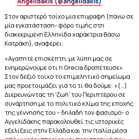
Angelidakis (@angelidakis)
Στον αριστερό τοίχο μια επιγραφή (πάνω σε
μία εγκατάσταση- φόρο τιμής στη
διακεκριμένη Ελληνίδα χαράκτρια Βάσω
Κατράκη), αναφέρει:
«Αγαπητέ επισκέπτη, με λύπη μας σε
ενημερώνουμε ότι η Grecia δραπέτευσε».
Στον δεξιό τοίχο το επιμελητικό σημείωμα
μας προετοιμάζει για το τι θα δούμε: «(…)
Διερευνώντας τη ‘ζωή’ του Περιπτέρου σε
συνάρτηση με το πολιτικό κλίμα της εποχής
της γέννησής του – δηλαδή τον φασισμό- ο
Αγγελιδάκης παρακολουθεί τις ιστορικές
εξελίξεις στην Ελλάδα και την Ιταλία μέσα