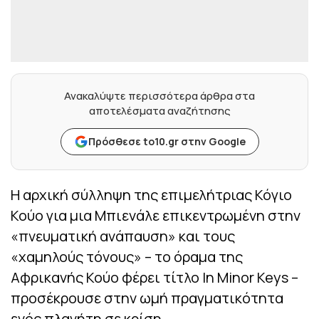
Ανακαλύψτε περισσότερα άρθρα στα
αποτελέσματα αναζήτησης
Πρόσθεσε to10.gr στην Google
Η αρχική σύλληψη της επιμελήτριας Κόγιο
Κούο για μια Μπιενάλε επικεντρωμένη στην
«πνευματική ανάπαυση» και τους
«χαμηλούς τόνους» – το όραμα της
Αφρικανής Κούο φέρει τίτλο In Minor Keys –
προσέκρουσε στην ωμή πραγματικότητα
ενός πλανήτη σε κρίση.