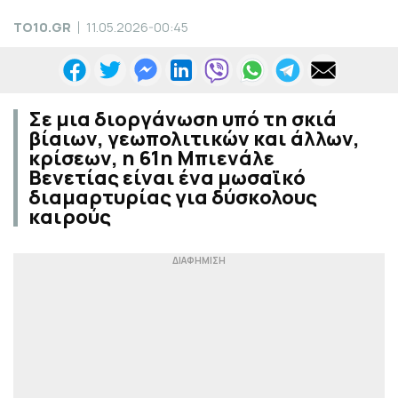
TO10.GR
11.05.2026-00:45
Σε μια διοργάνωση υπό τη σκιά
βίαιων, γεωπολιτικών και άλλων,
κρίσεων, η 61η Μπιενάλε
Βενετίας είναι ένα μωσαϊκό
διαμαρτυρίας για δύσκολους
καιρούς