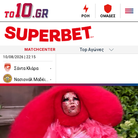
ΡΟΗ
ΟΜΑΔΕΣ
MATCHCENTER
10/08/2026 | 22:15
Σάντα Κλάρα
-
Νασιονάλ Μαδέιρα
-