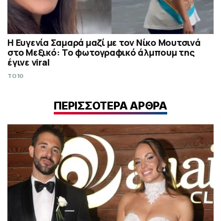
Η Ευγενία Σαμαρά μαζί με τον Νίκο Μουτσινά
στο Μεξικό: Το φωτογραφικό άλμπουμ της
έγινε viral
TO10
ΠΕΡΙΣΣΟΤΕΡΑ ΑΡΘΡΑ