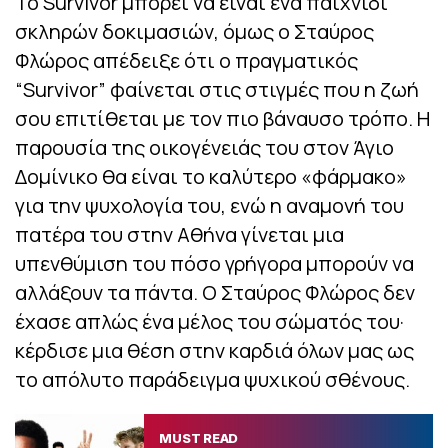
Το Survivor μπορεί να είναι ένα παιχνίδι
σκληρών δοκιμασιών, όμως ο Σταύρος
Φλώρος απέδειξε ότι ο πραγματικός
“Survivor” φαίνεται στις στιγμές που η ζωή
σου επιτίθεται με τον πιο βάναυσο τρόπο. Η
παρουσία της οικογένειάς του στον Άγιο
Δομίνικο θα είναι το καλύτερο «φάρμακο»
για την ψυχολογία του, ενώ η αναμονή του
πατέρα του στην Αθήνα γίνεται μια
υπενθύμιση του πόσο γρήγορα μπορούν να
αλλάξουν τα πάντα. Ο Σταύρος Φλώρος δεν
έχασε απλώς ένα μέλος του σώματός του·
κέρδισε μια θέση στην καρδιά όλων μας ως
το απόλυτο παράδειγμα ψυχικού σθένους.
MUST READ