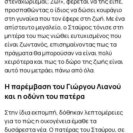
στεναχωριέμαι; Ζω!», φέρεται να της είπε,
προσπαθώντας ο ίδιος να δώσει κουράγιο
στη γυναίκα που τον έφερε στη ζωή. Με ένα
απίστευτο μεγαλείο, ο Σταύρος τόνισε στη
μητέρα του πως νιώθει ευτυχισμένος που
είναι ζωντανός, επισημαίνοντας πως τα
πράγματα θα μπορούσαν να είναι πολύ
χειρότερα και πως το δώρο της ζωής είναι
αυτό που μετράει πάνω από όλα.
Η παρέμβαση του Γιώργου Λιανού
και η οδύνη του πατέρα
Στην ίδια εκπομπή, δόθηκαν λεπτομέρειες
για το πώς η οικογένεια έμαθε τα
δυσάρεστα νέα. Ο πατέρας του Σταύρου, σε