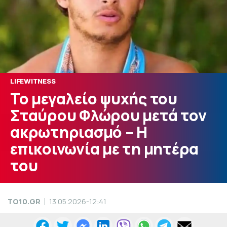
LIFEWITNESS
Το μεγαλείο ψυχής του
Σταύρου Φλώρου μετά τον
ακρωτηριασμό – Η
επικοινωνία με τη μητέρα
του
TO10.GR
13.05.2026-12:41