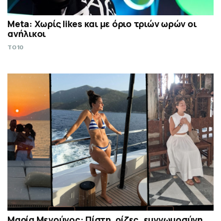
Meta: Χωρίς likes και με όριο τριών ωρών οι
ανήλικοι
TO10
Μαρία Μενούνος: Πίστη, ρίζες, ευγνωμοσύνη