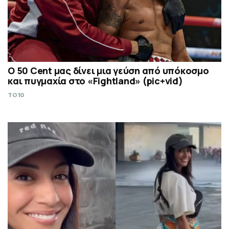
Ο 50 Cent μας δίνει μια γεύση από υπόκοσμο
και πυγμαχία στο «Fightland» (pic+vid)
TO10