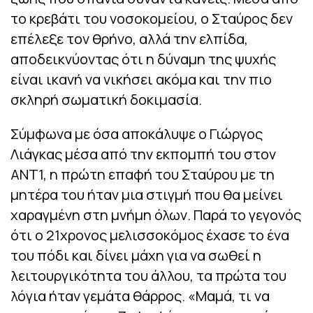
το κρεβάτι του νοσοκομείου, ο Σταύρος δεν
επέλεξε τον θρήνο, αλλά την ελπίδα,
αποδεικνύοντας ότι η δύναμη της ψυχής
είναι ικανή να νικήσει ακόμα και την πιο
σκληρή σωματική δοκιμασία.
Σύμφωνα με όσα αποκάλυψε ο Γιώργος
Λιάγκας μέσα από την εκπομπή του στον
ΑΝΤ1, η πρώτη επαφή του Σταύρου με τη
μητέρα του ήταν μια στιγμή που θα μείνει
χαραγμένη στη μνήμη όλων. Παρά το γεγονός
ότι ο 21χρονος μελισσοκόμος έχασε το ένα
του πόδι και δίνει μάχη για να σωθεί η
λειτουργικότητα του άλλου, τα πρώτα του
λόγια ήταν γεμάτα θάρρος. «Μαμά, τι να