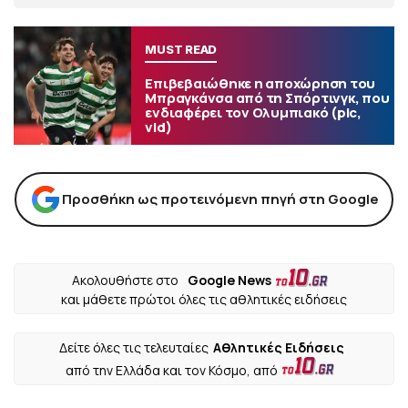
MUST READ
Επιβεβαιώθηκε η αποχώρηση του
Μπραγκάνσα από τη Σπόρτινγκ, που
ενδιαφέρει τον Ολυμπιακό (pic,
vid)
Προσθήκη ως προτεινόμενη πηγή στη Google
Ακολουθήστε στο
Google News
και μάθετε πρώτοι όλες τις αθλητικές ειδήσεις
Δείτε όλες τις τελευταίες
Αθλητικές Ειδήσεις
από την Ελλάδα και τον Κόσμο, από