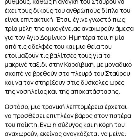
ρυθμούς, καθώς η ανάγκη του Σταύρου να
έχει τους δικούς του ανθρώπους δίπλα του
είναι επιτακτική. Έτσι, έγινε γνωστό πως
τρία μέλη της οικογένειας αναχωρούν άμεσα
για τον Άγιο Δομίνικο. Η μητέρα του, η μία
από τις αδελφές του και μια θεία του
ετοιμάζουν τις βαλίτσες τους για το
μακρινό ταξίδι στην Καραϊβική, με μοναδικό
σκοπό να βρεθούν στο πλευρό του Σταύρου
και να τον στηρίξουν στις δύσκολες ώρες
της νοσηλείας και της αποκατάστασης.
Ωστόσο, μια τραγική λεπτομέρεια έρχεται
να προσθέσει επιπλέον βάρος στον πατέρα
του παίκτη. Ενώ η σύζυγος και η κόρη του
αναχωρούν, εκείνος αναγκάζεται να μείνει