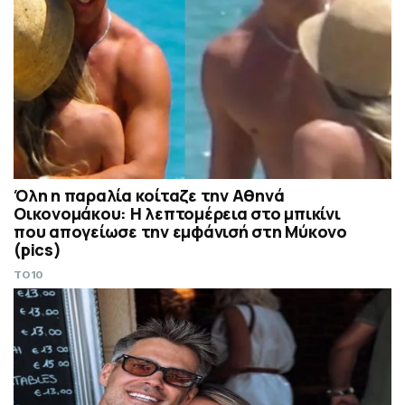
Όλη η παραλία κοίταζε την Αθηνά
Οικονομάκου: Η λεπτομέρεια στο μπικίνι
που απογείωσε την εμφάνισή στη Μύκονο
(pics)
TO10