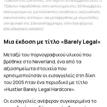
Τζάκσον στο Σάντα Ινέζ, την Πέμπτη 20 Νοεμβρίου 2003. Ο
Τζάκσον παραδόθηκε στην αστυνομία στις 20 Νοεμβρίου,
κατηγορούμενος για πολλαπλές υποθέσεις σεξουαλικής
κακοποίησης ανηλίκων, και μεταφέρθηκε με χειροπέδες
στη φυλακή της Σάντα Μπάρμπαρα, στην Καλιφόρνια.
EPA/ARMANDO ARORIYO
Μια έκδοση με τίτλο «Barely Legal»
Μεταξύ του πορνογραφικού υλικού που
βρέθηκε στο Neverland, ένα από τα
αξιοσημείωτα στοιχεία που
χρησιμοποίησαν οι εισαγγελείς στη δίκη
του 2005 ήταν ένα περιοδικό με τίτλο
«Hustler Barely Legal Hardcore».
Οι εισαγγελείς ανέφεραν συγκεκριμένα το