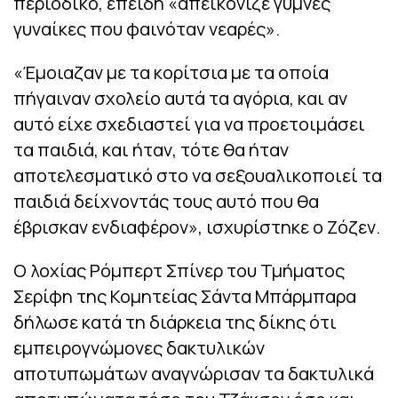
περιοδικό, επειδή «απεικόνιζε γυμνές
γυναίκες που φαινόταν νεαρές».
«Έμοιαζαν με τα κορίτσια με τα οποία
πήγαιναν σχολείο αυτά τα αγόρια, και αν
αυτό είχε σχεδιαστεί για να προετοιμάσει
τα παιδιά, και ήταν, τότε θα ήταν
αποτελεσματικό στο να σεξουαλικοποιεί τα
παιδιά δείχνοντάς τους αυτό που θα
έβρισκαν ενδιαφέρον», ισχυρίστηκε ο Ζόζεν.
Ο λοχίας Ρόμπερτ Σπίνερ του Τμήματος
Σερίφη της Κομητείας Σάντα Μπάρμπαρα
δήλωσε κατά τη διάρκεια της δίκης ότι
εμπειρογνώμονες δακτυλικών
αποτυπωμάτων αναγνώρισαν τα δακτυλικά