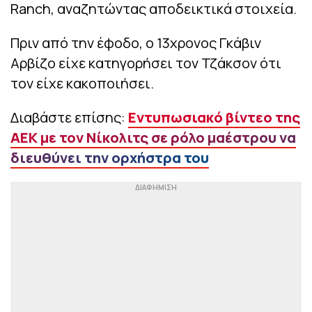
Ranch, αναζητώντας αποδεικτικά στοιχεία.
Πριν από την έφοδο, ο 13χρονος Γκάβιν
Αρβίζο είχε κατηγορήσει τον Τζάκσον ότι
τον είχε κακοποιήσει.
Διαβάστε επίσης:
Εντυπωσιακό βίντεο της
ΑΕΚ με τον Νίκολιτς σε ρόλο μαέστρου να
διευθύνει την ορχήστρα του