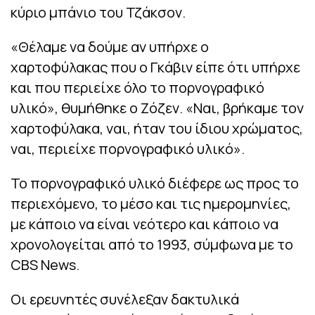
κύριο μπάνιο του Τζάκσον.
«Θέλαμε να δούμε αν υπήρχε ο
χαρτοφύλακας που ο Γκάβιν είπε ότι υπήρχε
και που περιείχε όλο το πορνογραφικό
υλικό», θυμήθηκε ο Ζόζεν. «Ναι, βρήκαμε τον
χαρτοφύλακα, ναι, ήταν του ίδιου χρώματος,
ναι, περιείχε πορνογραφικό υλικό».
Το πορνογραφικό υλικό διέφερε ως προς το
περιεχόμενο, το μέσο και τις ημερομηνίες,
με κάποιο να είναι νεότερο και κάποιο να
χρονολογείται από το 1993, σύμφωνα με το
CBS News.
Οι ερευνητές συνέλεξαν δακτυλικά