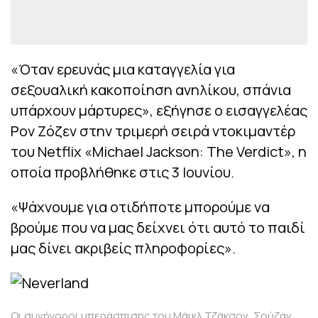
«Όταν ερευνάς μια καταγγελία για
σεξουαλική κακοποίηση ανηλίκου, σπάνια
υπάρχουν μάρτυρες», εξήγησε ο εισαγγελέας
Ρον Ζόζεν στην τριμερή σειρά ντοκιμαντέρ
του Netflix «Michael Jackson: The Verdict», η
οποία προβλήθηκε στις 3 Ιουνίου.
«Ψάχνουμε για οτιδήποτε μπορούμε να
βρούμε που να μας δείχνει ότι αυτό το παιδί
μας δίνει ακριβείς πληροφορίες».
Οι συνήγοροι υπεράσπισης του Μάικλ Τζάκσον, Σούζαν