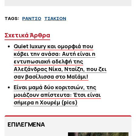
TAGS:
ΡΑΝΤΣΟ
ΤΣΑΚΣΟΝ
Σχετικά Άρθρα
Quiet luxury και ομορφιά που
κόβει την ανάσα: Αυτή είναι η
εντυπωσιακή αδελφή της
Αλεξάνδρας Νίκα, Νταίζη, που ζει
σαν βασίλισσα στο Μαϊάμι!
Είναι μαμά δύο κοριτσιών, της
μοιάζουν απίστευτα: Έτσι είναι
σήμερα η Χουρέμ (pics)
ΕΠΙΛΕΓΜΕΝΑ