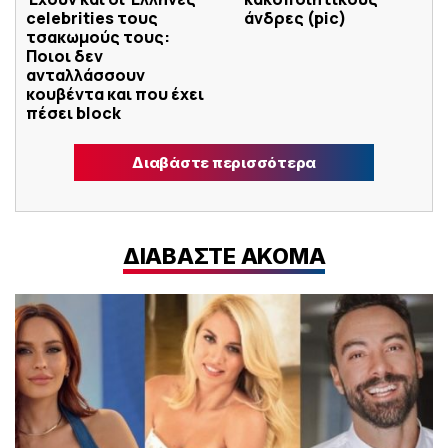
celebrities τους
άνδρες (pic)
τσακωμούς τους:
Ποιοι δεν
ανταλλάσσουν
κουβέντα και που έχει
πέσει block
Διαβάστε περισσότερα
ΔΙΑΒΑΣΤΕ ΑΚΟΜΑ