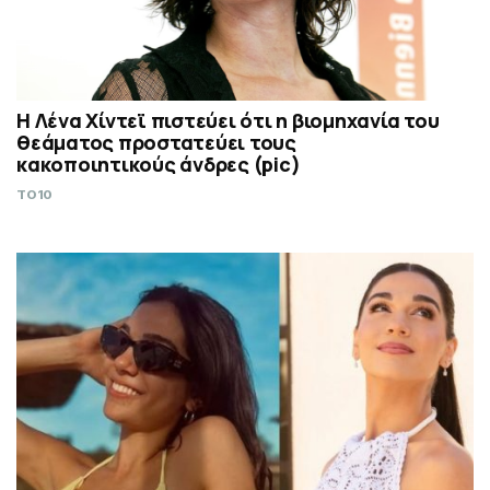
Η Λένα Χίντεϊ πιστεύει ότι η βιομηχανία του
θεάματος προστατεύει τους
κακοποιητικούς άνδρες (pic)
TO10