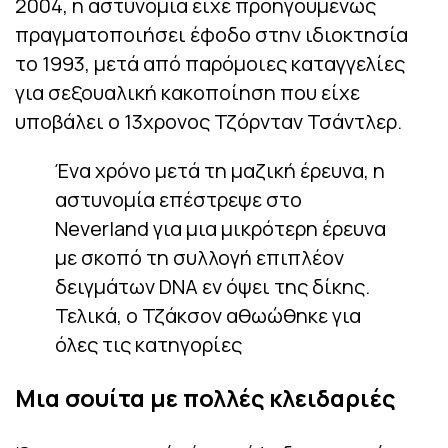
2004, η αστυνομία είχε προηγουμένως
πραγματοποιήσει έφοδο στην ιδιοκτησία
το 1993, μετά από παρόμοιες καταγγελίες
για σεξουαλική κακοποίηση που είχε
υποβάλει ο 13χρονος Τζόρνταν Τσάντλερ.
Ένα χρόνο μετά τη μαζική έρευνα, η
αστυνομία επέστρεψε στο
Neverland για μια μικρότερη έρευνα
με σκοπό τη συλλογή επιπλέον
δειγμάτων DNA εν όψει της δίκης.
Τελικά, ο Τζάκσον αθωώθηκε για
όλες τις κατηγορίες
Μια σουίτα με πολλές κλειδαριές