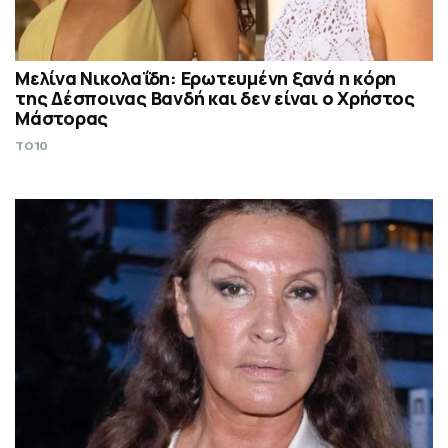
Μελίνα Νικολαΐδη: Ερωτευμένη ξανά η κόρη
της Δέσποινας Βανδή και δεν είναι ο Χρήστος
Μάστορας
TO10