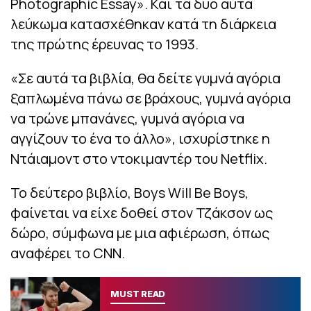
Photographic Essay». Και τα δύο αυτά
λεύκωμα κατασχέθηκαν κατά τη διάρκεια
της πρώτης έρευνας το 1993.
«Σε αυτά τα βιβλία, θα δείτε γυμνά αγόρια
ξαπλωμένα πάνω σε βράχους, γυμνά αγόρια
να τρώνε μπανάνες, γυμνά αγόρια να
αγγίζουν το ένα το άλλο», ισχυρίστηκε η
Ντάιαμοντ στο ντοκιμαντέρ του Netflix.
Το δεύτερο βιβλίο, Boys Will Be Boys,
φαίνεται να είχε δοθεί στον Τζάκσον ως
δώρο, σύμφωνα με μια αφιέρωση, όπως
αναφέρει το CNN.
MUST READ