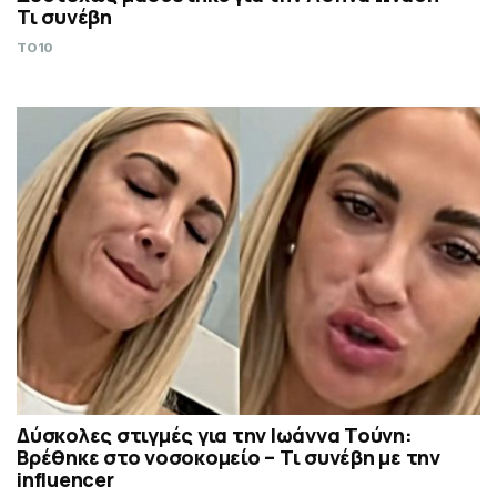
Τι συνέβη
TO10
Δύσκολες στιγμές για την Ιωάννα Τούνη:
Βρέθηκε στο νοσοκομείο – Τι συνέβη με την
influencer