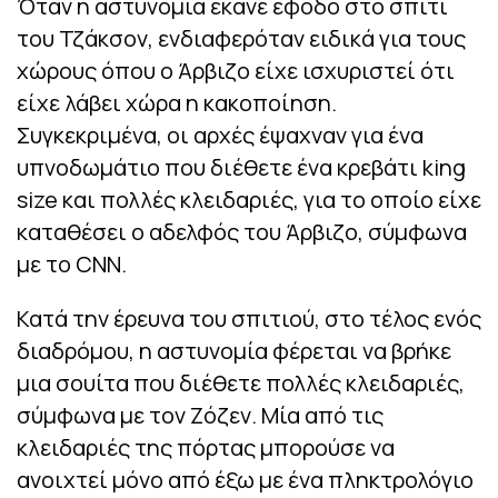
Όταν η αστυνομία έκανε έφοδο στο σπίτι
του Τζάκσον, ενδιαφερόταν ειδικά για τους
χώρους όπου ο Άρβιζο είχε ισχυριστεί ότι
είχε λάβει χώρα η κακοποίηση.
Συγκεκριμένα, οι αρχές έψαχναν για ένα
υπνοδωμάτιο που διέθετε ένα κρεβάτι king
size και πολλές κλειδαριές, για το οποίο είχε
καταθέσει ο αδελφός του Άρβιζο, σύμφωνα
με το CNN.
Κατά την έρευνα του σπιτιού, στο τέλος ενός
διαδρόμου, η αστυνομία φέρεται να βρήκε
μια σουίτα που διέθετε πολλές κλειδαριές,
σύμφωνα με τον Ζόζεν. Μία από τις
κλειδαριές της πόρτας μπορούσε να
ανοιχτεί μόνο από έξω με ένα πληκτρολόγιο