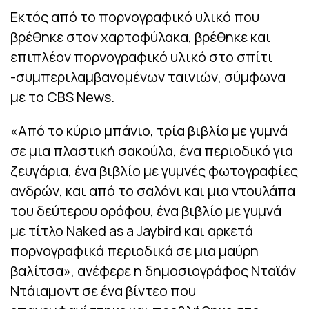
Εκτός από το πορνογραφικό υλικό που
βρέθηκε στον χαρτοφύλακα, βρέθηκε και
επιπλέον πορνογραφικό υλικό στο σπίτι
-συμπεριλαμβανομένων ταινιών, σύμφωνα
με το CBS News.
«Από το κύριο μπάνιο, τρία βιβλία με γυμνά
σε μια πλαστική σακούλα, ένα περιοδικό για
ζευγάρια, ένα βιβλίο με γυμνές φωτογραφίες
ανδρών, και από το σαλόνι και μια ντουλάπα
του δεύτερου ορόφου, ένα βιβλίο με γυμνά
με τίτλο Naked as a Jaybird και αρκετά
πορνογραφικά περιοδικά σε μια μαύρη
βαλίτσα», ανέφερε η δημοσιογράφος Νταϊάν
Ντάιαμοντ σε ένα βίντεο που