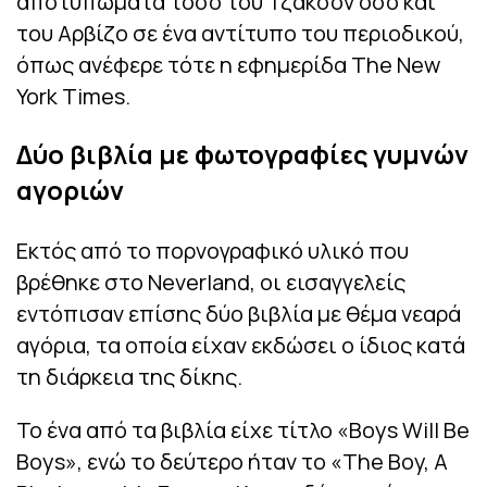
αποτυπώματα τόσο του Τζάκσον όσο και
του Αρβίζο σε ένα αντίτυπο του περιοδικού,
όπως ανέφερε τότε η εφημερίδα The New
York Times.
Δύο βιβλία με φωτογραφίες γυμνών
αγοριών
Εκτός από το πορνογραφικό υλικό που
βρέθηκε στο Neverland, οι εισαγγελείς
εντόπισαν επίσης δύο βιβλία με θέμα νεαρά
αγόρια, τα οποία είχαν εκδώσει ο ίδιος κατά
τη διάρκεια της δίκης.
Το ένα από τα βιβλία είχε τίτλο «Boys Will Be
Boys», ενώ το δεύτερο ήταν το «The Boy, A