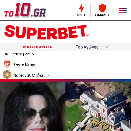
ΡΟΗ
ΟΜΑΔΕΣ
MATCHCENTER
10/08/2026 | 22:15
Σάντα Κλάρα
-
Νασιονάλ Μαδέιρα
-