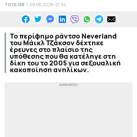
TO10.GR
09.06.2026-21:54
Το περίφημο ράντσο Neverland
του Μάικλ Τζάκσον δέχτηκε
έρευνες στο πλαίσιο της
υπόθεσης που θα κατέληγε στη
δίκη του το 2005 για σεξουαλική
κακοποίηση ανηλίκων.