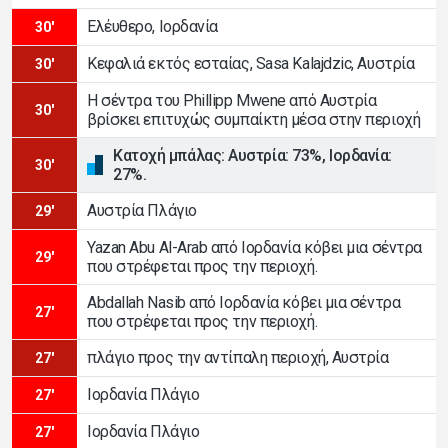
Ελέυθερο, Ιορδανία
30'
Κεφαλιά εκτός εσταίας, Sasa Kalajdzic, Αυστρία
30'
Η σέντρα του Phillipp Mwene από Αυστρία
30'
βρίσκει επιτυχώς συμπαίκτη μέσα στην περιοχή
Κατοχή μπάλας: Αυστρία: 73%, Ιορδανία:
30'
27%.
Αυστρία Πλάγιο
29'
Yazan Abu Al-Arab από Ιορδανία κόβει μια σέντρα
29'
που στρέφεται προς την περιοχή.
Abdallah Nasib από Ιορδανία κόβει μια σέντρα
27'
που στρέφεται προς την περιοχή.
πλάγιο προς την αντίπαλη περιοχή, Αυστρία
27'
Ιορδανία Πλάγιο
27'
Ιορδανία Πλάγιο
27'