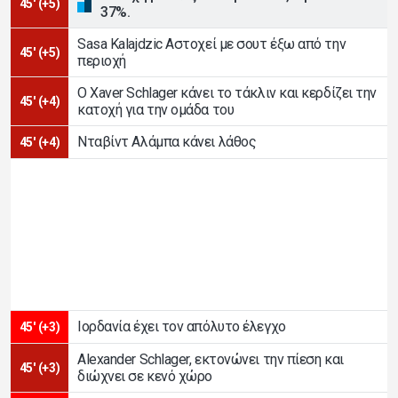
45' (+5)
37%.
Sasa Kalajdzic Αστοχεί με σουτ έξω από την
45' (+5)
περιοχή
Ο Xaver Schlager κάνει το τάκλιν και κερδίζει την
45' (+4)
κατοχή για την ομάδα του
Νταβίντ Αλάμπα κάνει λάθος
45' (+4)
Ιορδανία έχει τον απόλυτο έλεγχο
45' (+3)
Alexander Schlager, εκτονώνει την πίεση και
45' (+3)
διώχνει σε κενό χώρο