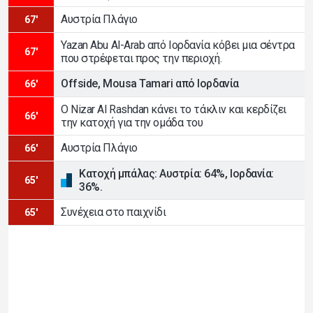
Αυστρία Πλάγιο
67'
Yazan Abu Al-Arab από Ιορδανία κόβει μια σέντρα
67'
που στρέφεται προς την περιοχή.
Offside, Mousa Tamari από Ιορδανία
66'
Ο Nizar Al Rashdan κάνει το τάκλιν και κερδίζει
66'
την κατοχή για την ομάδα του
Αυστρία Πλάγιο
66'
Κατοχή μπάλας: Αυστρία: 64%, Ιορδανία:
65'
36%.
Συνέχεια στο παιχνίδι
65'