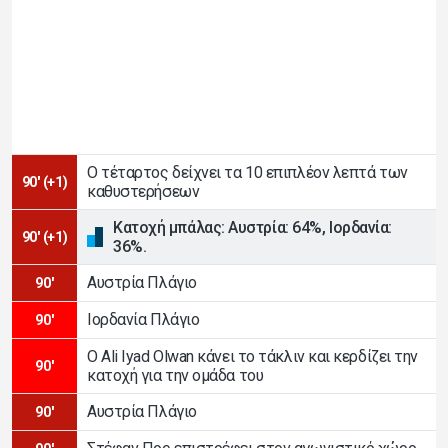
Ο τέταρτος δείχνει τα 10 επιπλέον λεπτά των
90' (+1)
καθυστερήσεων
Κατοχή μπάλας: Αυστρία: 64%, Ιορδανία:
90' (+1)
36%.
Αυστρία Πλάγιο
90'
Ιορδανία Πλάγιο
90'
Ο Ali Iyad Olwan κάνει το τάκλιν και κερδίζει την
90'
κατοχή για την ομάδα του
Αυστρία Πλάγιο
90'