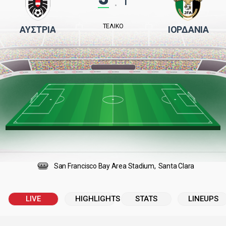
:
ΤΕΛΙΚΌ
ΑΥΣΤΡΊΑ
ΙΟΡΔΑΝΊΑ
San Francisco Bay Area Stadium
Santa Clara
LIVE
HIGHLIGHTS
STATS
LINEUPS