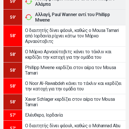
59'
Αλάμπα
Αλλαγή, Paul Wanner αντί του Phillipp
59'
Mwene
Ο διαιτητής δίνει φάουλ, καθώς ο Mousa Tamari
από Ιορδανία ρίχνει κάτω τον Μάρκο
58'
Αρναούτοβιτς
Ο Μάρκο Αρναούτοβιτς κάνει το τάκλιν και
58'
κερδίζει την κατοχή για την ομάδα του
Phillipp Mwene κερδίζει στον αέρα τον Mousa
58'
Tamari
Ο Noor Al-Rawabdeh κάνει το τάκλιν και κερδίζει
58'
την κατοχή για την ομάδα του
Xaver Schlager κερδίζει στον αέρα τον Mousa
58'
Tamari
Ελέυθερο, Ιορδανία
57'
Ο διαιτητής δίνει φάουλ, καθώς ο Mohannad Abu
57'