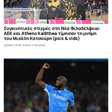
Συγκινητικές στιγμές στη Νέα Φιλαδέλφεια:
ΑΕΚ και Athens Kallithea τίμησαν τη μνήμη
του Μιχάλη Κατσούρη (pics & vids)
ΔΗΜΗΤΡΗΣ ΑΠΟΣΤΟΛΙΔΗΣ