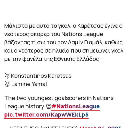
Μάλιστα με αυτό το γκολ, ο Καρέτσας έγινε ο
νεότερος σκορερ του Nations League
βάζοντας πίσω του τον Λαμίν Γιαμάλ, καθώς
και ο νεότερος σε ηλικία που σημειώνει γκολ
με την φανέλα της Εθνικής Ελλάδος.
🥇 Konstantinos Karetsas
🥈 Lamine Yamal
The two youngest goalscorers in Nations
League history 👏
#NationsLeague
pic.twitter.com/KapwWEkLp5