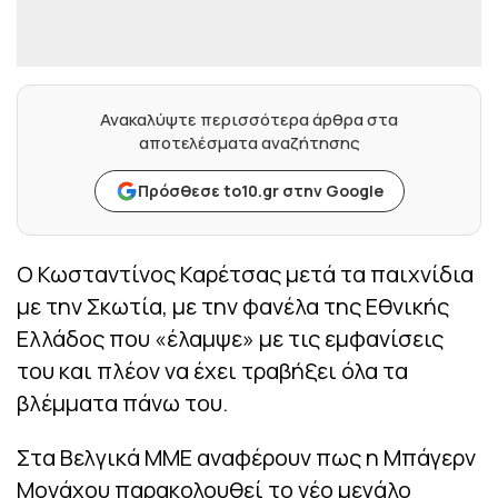
Ανακαλύψτε περισσότερα άρθρα στα
αποτελέσματα αναζήτησης
Πρόσθεσε to10.gr στην Google
Ο Κωσταντίνος Καρέτσας μετά τα παιχνίδια
με την Σκωτία, με την φανέλα της Εθνικής
Ελλάδος που «έλαμψε» με τις εμφανίσεις
του και πλέον να έχει τραβήξει όλα τα
βλέμματα πάνω του.
Στα Βελγικά ΜΜΕ αναφέρουν πως η Μπάγερν
Μονάχου παρακολουθεί το νέο μεγάλο