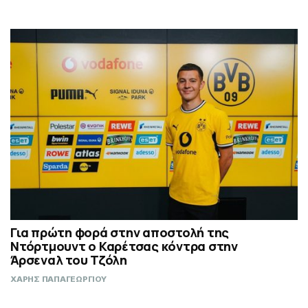
Για πρώτη φορά στην αποστολή της
Ντόρτμουντ ο Καρέτσας κόντρα στην
Άρσεναλ του Τζόλη
ΧΑΡΗΣ ΠΑΠΑΓΕΩΡΓΙΟΥ