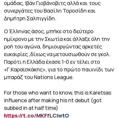
ομάδας, Ιβάν Γιοβάνοβιτς αλλά και τους
συνεργάτες του Βασίλη Τοροσίδη και
Δημήτρη Σαλπιγγίδη.
Ο Έλληνας άσος, μπήκε στο δεύτερο
ημίχρονο με την Σκωτία και άλλαξε όλη την
ροή του αγώνα, δημιουργώντας αρκετές
ευκαιρίες ,δίχως να μετουσιωθούν σε γκολ.
Παρότι η Ελλάδα έχασε 1-0 εν τέλει στο
«Γ.Καραϊσκάκης», για το πρώτο παιχνίδι των
μπαράζ του Nations League.
For those who want to know, this is Karetsas
influence after making his nt debut (got
subbed in at half time)
https://t.co/MKFfLCIwtO