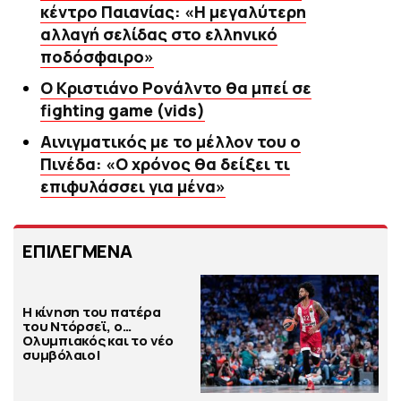
κέντρο Παιανίας: «Η μεγαλύτερη
αλλαγή σελίδας στο ελληνικό
ποδόσφαιρο»
Ο Κριστιάνο Ρονάλντο θα μπεί σε
fighting game (vids)
Αινιγματικός με το μέλλον του ο
Πινέδα: «Ο χρόνος θα δείξει τι
επιφυλάσσει για μένα»
ΕΠΙΛΕΓΜΕΝΑ
Η κίνηση του πατέρα
του Ντόρσεϊ, ο…
Ολυμπιακός και το νέο
συμβόλαιο!