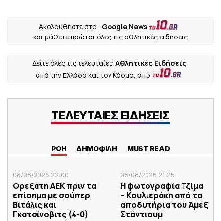
Ακολουθήστε στο
Google News
και μάθετε πρώτοι όλες τις αθλητικές ειδήσεις
Δείτε όλες τις τελευταίες
Αθλητικές Ειδήσεις
από την Ελλάδα και τον Κόσμο, από
ΤΕΛΕΥΤΑΙΕΣ ΕΙΔΗΣΕΙΣ
ΡΟΗ
ΔΗΜΟΦΙΛΗ
MUST READ
08/08/2026 22:00
08/08/2026 21:25
Ορεξάτη ΑΕΚ πριν τα
Η φωτογραφία Τζίμα
επίσημα με σούπερ
– Κουλιεράκη από τα
Βιτάλις και
αποδυτήρια του Άμεξ
Γκατσίνοβιτς (4-0)
Στάντιουμ