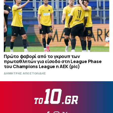
Πρώτο φαβορί από το γκρουπ των
πρωταθλητών για είσοδο στη League Phase
του Champions League η ΑΕΚ (pic)
ΔΗΜΗΤΡΗΣ ΑΠΟΣΤΟΛΙΔΗΣ