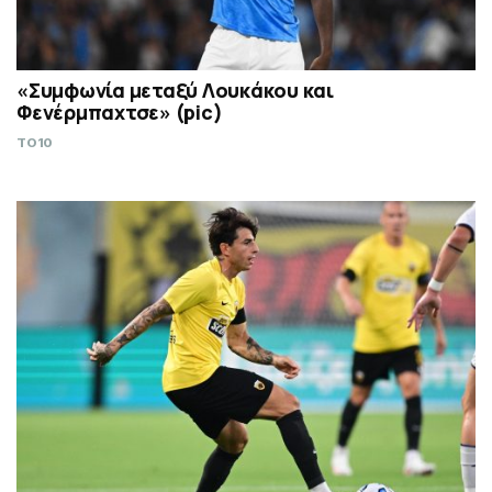
«Συμφωνία μεταξύ Λουκάκου και
Φενέρμπαχτσε» (pic)
TO10