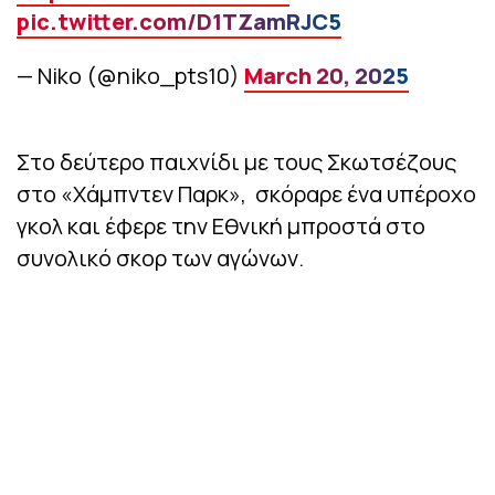
pic.twitter.com/D1TZamRJC5
— Niko (@niko_pts10)
March 20, 2025
Στο δεύτερο παιχνίδι με τους Σκωτσέζους
στο «Χάμπντεν Παρκ», σκόραρε ένα υπέροχο
γκολ και έφερε την Εθνική μπροστά στο
συνολικό σκορ των αγώνων.