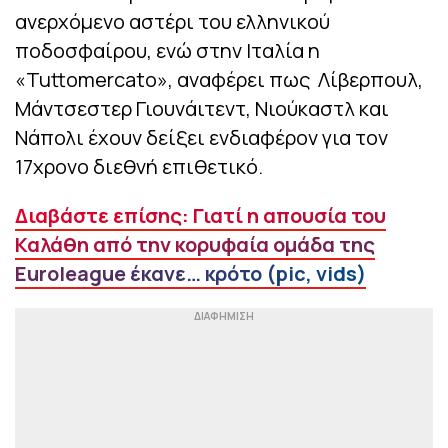
ανερχόμενο αστέρι του ελληνικού
ποδοσφαίρου, ενώ στην Ιταλία η
«Tuttomercato», αναφέρει πως Λίβερπουλ,
Μάντσεστερ Γιουνάιτεντ, Νιούκαστλ και
Νάπολι έχουν δείξει ενδιαφέρον για τον
17χρονο διεθνή επιθετικό.
Διαβάστε επίσης: Γιατί η απουσία του
Καλάθη από την κορυφαία ομάδα της
Euroleague έκανε… κρότο (pic, vids)