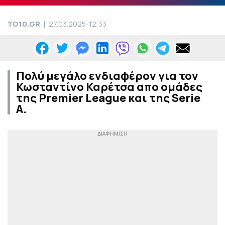
TO10.GR
27.03.2025-12:33
Πολύ μεγάλο ενδιαφέρον για τον
Κωσταντίνο Καρέτσα απο ομάδες
της Premier League και της Serie
A.