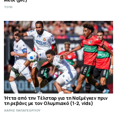
TO10
Ήττα από την Τέλσταρ για τη Ναϊμέγκεν πριν
τη ρεβάνς με τον Ολυμπιακό (1-2, vids)
ΧΑΡΗΣ ΠΑΠΑΓΕΩΡΓΙΟΥ