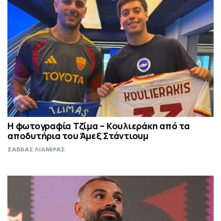
Η φωτογραφία Τζίμα – Κουλιεράκη από τα
αποδυτήρια του Άμεξ Στάντιουμ
ΣΑΒΒΑΣ ΛΙΑΜΙΡΑΣ