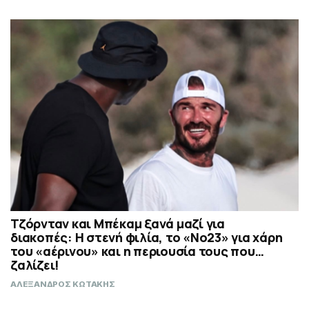
Τζόρνταν και Μπέκαμ ξανά μαζί για
διακοπές: Η στενή φιλία, το «Νο23» για χάρη
του «αέρινου» και η περιουσία τους που…
ζαλίζει!
ΑΛΕΞΑΝΔΡΟΣ ΚΩΤΑΚΗΣ