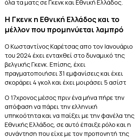
όλα τα ματς σε Γκενκ και Εθνική Ελλάδος.
Η Γκενκ η Εθνική Ελλάδος και το
μέλλον που προμηνύεται λαμπρό
Ο Κωσταντίνος Καρέτσας απο τον Ιανουάριο
του 2024 έχει ενταχθεί στο δυναμικό της
βελγικής Γκενκ. Επίσης, έχει
πραγματοποιήσει 31 εμφανίσεις και έχει
σκοράρει 4 γκολ και έχει μοιράσει 5 ασίστ
Ο 17χρονος μέσος πριν ένα μήνα πήρε την
απόφαση να πάρει την ελληνική
υπηκοότητα και να παίξει με την φανέλα της
Εθνικής Ελλάδος, σε αυτό έπαιξε ρόλο και η
συνάντηση που είχε με τον προπονητή της