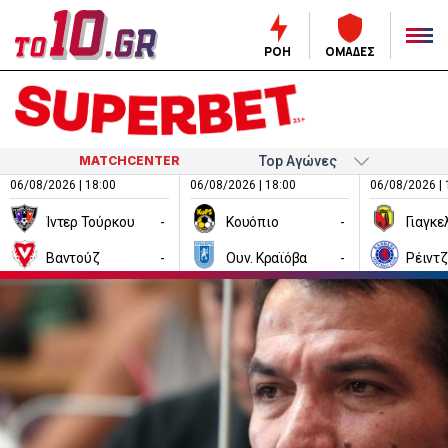
ΡΟΗ
ΟΜΑΔΕΣ
MATCHCENTER
06/08/2026 | 18:00
06/08/2026 | 18:00
06/08/2026 | 
Ίντερ Τούρκου
-
Κουόπιο
-
Βαντούζ
-
Ουν. Κραϊόβα
-
Ρέιντ