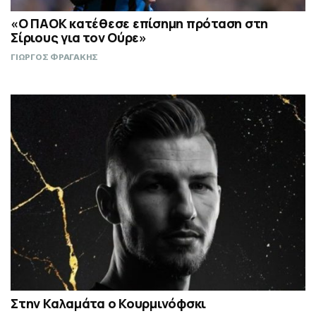
«Ο ΠΑΟΚ κατέθεσε επίσημη πρόταση στη
Σίριους για τον Ούρε»
ΓΙΩΡΓΟΣ ΦΡΑΓΑΚΗΣ
Στην Καλαμάτα ο Κουρμινόφσκι