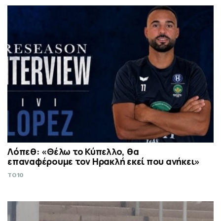
Λόπεθ: «Θέλω το Κύπελλο, θα
επαναφέρουμε τον Ηρακλή εκεί που ανήκει»
TO10