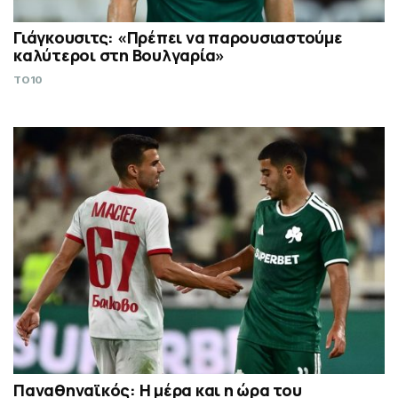
Γιάγκουσιτς: «Πρέπει να παρουσιαστούμε
καλύτεροι στη Βουλγαρία»
TO10
Παναθηναϊκός: Η μέρα και η ώρα του