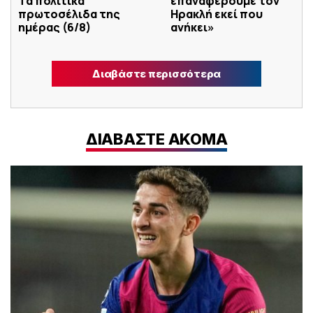
Tα πολιτικά
επαναφέρουμε τον
πρωτοσέλιδα της
Ηρακλή εκεί που
ημέρας (6/8)
ανήκει»
Διαβάστε περισσότερα
ΔΙΑΒΑΣΤΕ ΑΚΟΜΑ