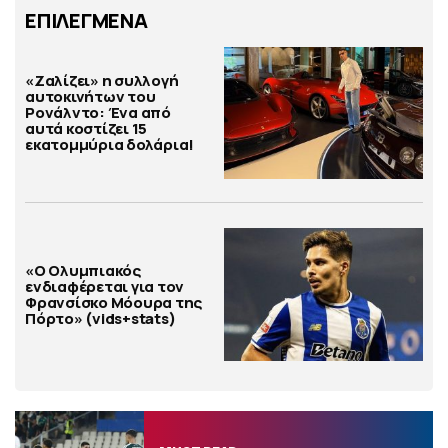
ΕΠΙΛΕΓΜΕΝΑ
«Ζαλίζει» η συλλογή
αυτοκινήτων του
Ρονάλντο: Ένα από
αυτά κοστίζει 15
εκατομμύρια δολάρια!
«Ο Ολυμπιακός
ενδιαφέρεται για τον
Φρανσίσκο Μόουρα της
Πόρτο» (vids+stats)