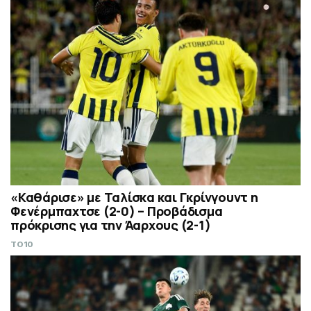
«Καθάρισε» με Ταλίσκα και Γκρίνγουντ η
Φενέρμπαχτσε (2-0) – Προβάδισμα
πρόκρισης για την Άαρχους (2-1)
TO10