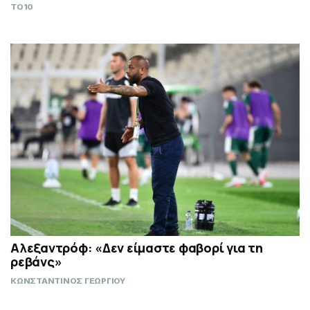
TO10
Αλεξαντρόφ: «Δεν είμαστε φαβορί για τη
ρεβάνς»
ΚΩΝΣΤΑΝΤΙΝΟΣ ΓΕΩΡΓΙΟΥ