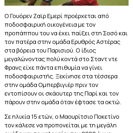
Ο Γουόρεν Ζαϊρ Εμερί προέρχεται από
ποδοσφαιρική οικογένεια με τον
προπάππου του να έχει παίξει στη Σοσό και
τον πατέρα στην ομάδα Eρυθρός Αστέρας
στα βόρεια του Παρισιού. Ο ίδιος
μεγαλώνοντας πολύ κοντά στο Σταντ ντε
Φρανς είχε πάντα επιθυμία να γίνει
ποδοσφαιριστής. Ξεκίνησε στα τέσσερα
στην ομάδα Ομπερβιγιέρ πριν τον
εντοπίσουν οι σκάουτερ της Παρί και τον
πάρουν στην ομάδα όταν έφτασε τα οκτώ.
Σε ηλικία 15 ετών, ο Μαουρίτσιο Ποκετίνο
τον κάλεσε να προπονείται με τη μεγάλη