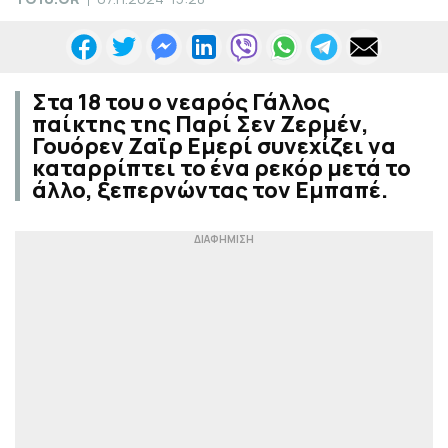
Στα 18 του ο νεαρός Γάλλος
παίκτης της Παρί Σεν Ζερμέν,
Γουόρεν Ζαϊρ Εμερί συνεχίζει να
καταρρίπτει το ένα ρεκόρ μετά το
άλλο, ξεπερνώντας τον Εμπαπέ.