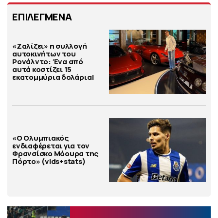
ΕΠΙΛΕΓΜΕΝΑ
«Ζαλίζει» η συλλογή
αυτοκινήτων του
Ρονάλντο: Ένα από
αυτά κοστίζει 15
εκατομμύρια δολάρια!
«Ο Ολυμπιακός
ενδιαφέρεται για τον
Φρανσίσκο Μόουρα της
Πόρτο» (vids+stats)