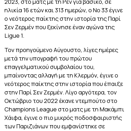
2023, στο ματς με τη Ρεν για βασικό, σε
ηλικία 16 ετών και 313 ημερών, ο Νο 33 έγινε
ο νεότερος παίκτης στην ιστορία της Παρί
Σεν Ζερμέν που ξεκίνησε έναν αγώνα της
Ligue 1.
Τον προηγούμενο Αύγουστο, λίγες ημέρες
μετά την υπογραφή του πρώτου
επαγγελματικού συμβολαίου του,
μπαίνοντας αλλαγή με τη Κλερμόν, έγινε ο
νεότερος παίκτης στην ιστορία που έπαιξε
στην Παρί Σεν Ζερμέν. Λίγο αργότερα, τον
Οκτώβριο του 2022 έκανε ντεμπούτο στο
Champions League στο ματς με τη Μακάμπι
Χάιφα, έγινε ο πιο μικρός ποδοσφαιριστής
των Παριζιάνων που εμφανίστηκε σε