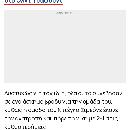
στο Ολντ Τράφορντ
Δυστυχώς για τον ίδιο, όλα αυτά συνέβησαν
σε ένα άσχημο βράδυ για την ομάδα του,
καθώς η ομάδα του Ντιέγκο Σιμεόνε έκανε
την ανατροπή και πήρε τη νίκη με 2-1 στις
καθυστερήσεις.