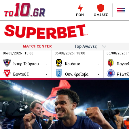
ΡΟΗ
ΟΜΑΔΕΣ
MATCHCENTER
06/08/2026 | 18:00
06/08/2026 | 18:00
06/08/2026 | 
Ίντερ Τούρκου
-
Κουόπιο
-
Βαντούζ
-
Ουν. Κραϊόβα
-
Ρέιντ