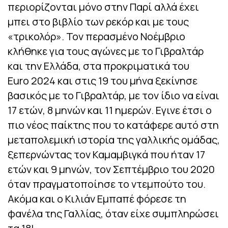
περιορίζονται μόνο στην Παρί αλλά έχει
μπει στο βιβλίο των ρεκόρ και με τους
«τρικολόρ». Toν περασμένο Νοέμβριο
κλήθηκε για τους αγώνες με το Γιβραλτάρ
και την Ελλάδα, στα προκριματικά του
Euro 2024 και στις 19 του μήνα ξεκίνησε
βασικός με το Γιβραλτάρ, με τον ίδιο να είναι
17 ετών, 8 μηνών και 11 ημερών. Εγινε έτσι ο
πιο νέος παίκτης που το κατάφερε αυτό στη
μεταπολεμική ιστορία της γαλλικής ομάδας,
ξεπερνώντας τον Καμαμβιγκά που ήταν 17
ετών και 9 μηνών, τον Σεπτέμβριο του 2020
όταν πραγματοποίησε το ντεμπούτο του.
Ακόμα και ο Κιλιάν Εμπαπέ φόρεσε τη
φανέλα της Γαλλίας, όταν είχε συμπληρώσει