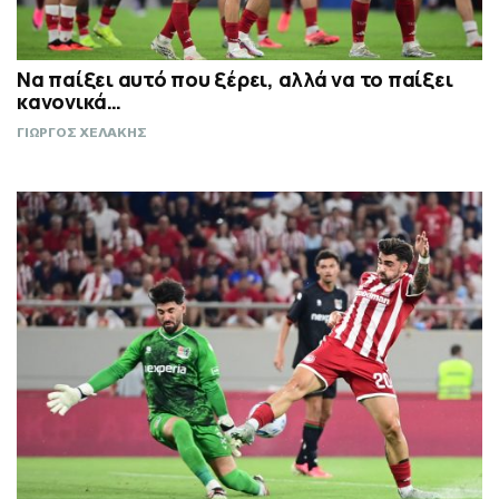
Να παίξει αυτό που ξέρει, αλλά να το παίξει
κανονικά…
ΓΙΩΡΓΟΣ ΧΕΛΑΚΗΣ