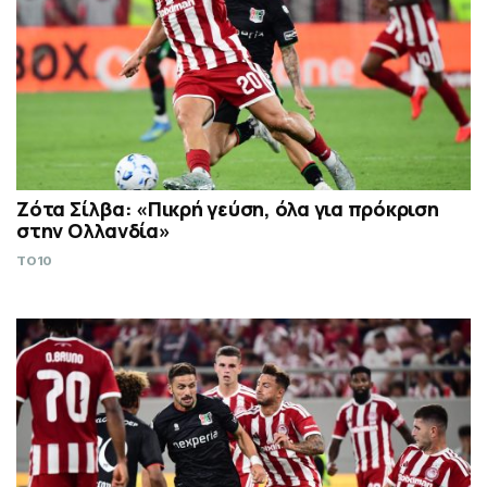
Ζότα Σίλβα: «Πικρή γεύση, όλα για πρόκριση
στην Ολλανδία»
TO10