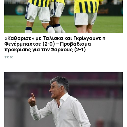
«Καθάρισε» με Ταλίσκα και Γκρίνγουντ η
Φενέρμπαχτσε (2-0) – Προβάδισμα
πρόκρισης για την Άαρχους (2-1)
TO10