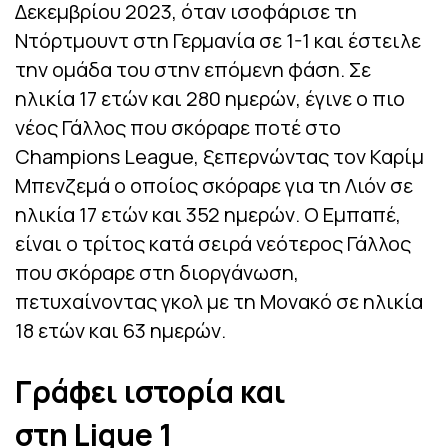
Δεκεμβρίου 2023, όταν ισοφάρισε τη
Ντόρτμουντ στη Γερμανία σε 1-1 και έστειλε
την ομάδα του στην επόμενη φάση. Σε
ηλικία 17 ετών και 280 ημερών, έγινε ο πιο
νέος Γάλλος που σκόραρε ποτέ στο
Champions League, ξεπερνώντας τον Καρίμ
Μπενζεμά ο οποίος σκόραρε για τη Λιόν σε
ηλικία 17 ετών και 352 ημερών. Ο Εμπαπέ,
είναι ο τρίτος κατά σειρά νεότερος Γάλλος
που σκόραρε στη διοργάνωση,
πετυχαίνοντας γκολ με τη Μονακό σε ηλικία
18 ετών και 63 ημερών.
Γράφει ιστορία και
στη
Ligue
1