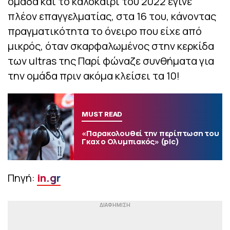
ομάδα και το καλοκαίρι του 2022 έγινε
πλέον επαγγελματίας, στα 16 του, κάνοντας
πραγματικότητα το όνειρο που είχε από
μικρός, όταν σκαρφαλωμένος στην κερκίδα
των ultras της Παρί φώναζε συνθήματα για
την ομάδα πριν ακόμα κλείσει τα 10!
MUST READ
«Παρακολουθεί την περίπτωση του
Γκαχ ο Ολυμπιακός» (pic)
Πηγή:
in.gr