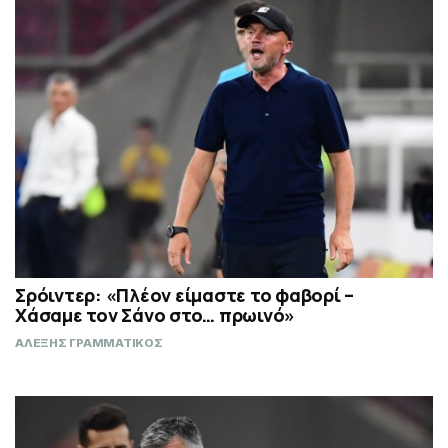
Σρόιντερ: «Πλέον είμαστε το φαβορί –
Χάσαμε τον Σάνο στο… πρωινό»
ΑΛΕΞΗΣ ΓΡΑΜΜΑΤΙΚΟΣ