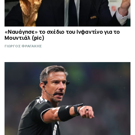
«Ναυάγησε» το σχέδιο του Ινφαντίνο για το
Μουντιάλ (pic)
ΓΙΩΡΓΟΣ ΦΡΑΓΑΚΗΣ