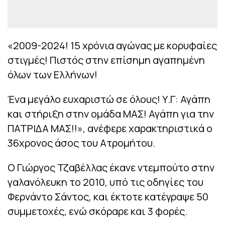
«2009-2024! 15 χρόνια αγώνας με κορυφαίες
στιγμές! Πιστός στην επίσημη αγαπημένη
όλων των Ελλήνων!
Ένα μεγάλο ευχαριστώ σε όλους! Υ.Γ: Αγάπη
και στήριξη στην ομάδα ΜΑΣ! Αγάπη για την
ΠΑΤΡΙΔΑ ΜΑΣ!!», ανέφερε χαρακτηριστικά ο
36χρονος άσος του Ατρομήτου.
Ο Γιώργος Τζαβέλλας έκανε ντεμπούτο στην
γαλανόλευκη το 2010, υπό τις οδηγίες του
Φερνάντο Σάντος, και έκτοτε κατέγραψε 50
συμμετοχές, ενώ σκόραρε και 3 φορές.