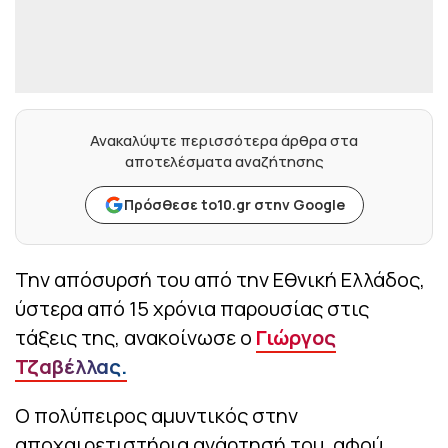
Ανακαλύψτε περισσότερα άρθρα στα
αποτελέσματα αναζήτησης
Πρόσθεσε to10.gr στην Google
Την απόσυρσή του από την Εθνική Ελλάδος,
ύστερα από 15 χρόνια παρουσίας στις
τάξεις της, ανακοίνωσε ο
Γιώργος
Τζαβέλλας.
Ο πολύπειρος αμυντικός στην
αποχαιρετιστήρια ανάρτησή του, αφού