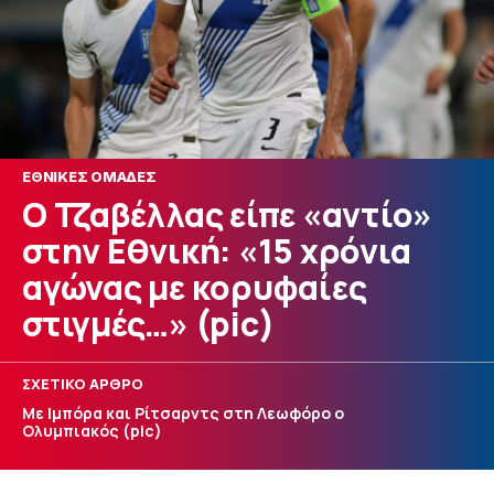
ΕΘΝΙΚΕΣ ΟΜΑΔΕΣ
Ο Τζαβέλλας είπε «αντίο»
στην Εθνική: «15 χρόνια
αγώνας με κορυφαίες
στιγμές…» (pic)
ΣΧΕΤΙΚΟ ΑΡΘΡΟ
Με Ιμπόρα και Ρίτσαρντς στη Λεωφόρο ο
Ολυμπιακός (pic)