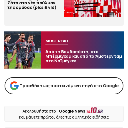
Ζότα στο νέο πούλμαν
της ομάδας (pics & vid)
MUST READ
Από τη Βουδαπέστη, στο
Μπέρμιγχαμ και από το Άμστερνταμ
στο Ναϊμέγκεν…
Προσθήκη ως προτεινόμενη πηγή στη Google
Ακολουθήστε στο
Google News
και μάθετε πρώτοι όλες τις αθλητικές ειδήσεις