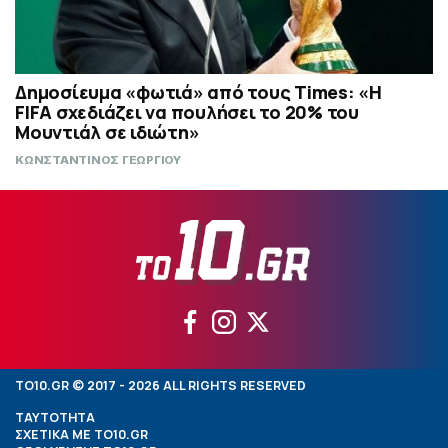
Δημοσίευμα «φωτιά» από τους Times: «Η
FIFA σχεδιάζει να πουλήσει το 20% του
Μουντιάλ σε ιδιώτη»
ΚΩΝΣΤΑΝΤΙΝΟΣ ΓΕΩΡΓΙΟΥ
TO10.GR © 2017 - 2026 ALL RIGHTS RESERVED
ΤΑΥΤΟΤΗΤΑ
ΣΧΕΤΙΚΑ ΜΕ TO10.GR