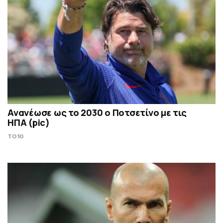
Ανανέωσε ως το 2030 ο Ποτσετίνο με τις
ΗΠΑ (pic)
TO10