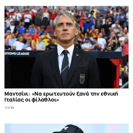
Μαντσίνι: «Να ερωτευτούν ξανά την εθνική
Ιταλίας οι φίλαθλοι»
TO10