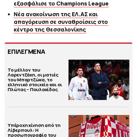
εξασφάλισε το Champions League
Νέα ανακοίνωση της ΕΛ.ΑΣ και
απαγόρευση σε συναθροίσεις στο
κέντρο της Θεσσαλονίκης
ΕΠΙΛΕΓΜΕΝΑ
Το μέλλον του
Λαρεντζάκη, οι ματιές
του Μπαρτζώκα, το
ελληνικό στοιχείο και οι
Πλώτας – Πουλακίδας
Υπέροχη κίνηση από τη
Λίβερπουλ: Η
προσωπογραφία του