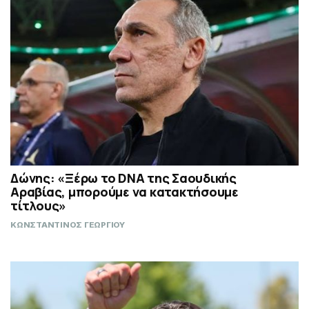
Δώνης: «Ξέρω το DNA της Σαουδικής
Αραβίας, μπορούμε να κατακτήσουμε
τίτλους»
ΚΩΝΣΤΑΝΤΙΝΟΣ ΓΕΩΡΓΙΟΥ