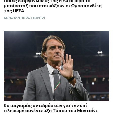
Ποιες διοργανώσεις της FIFA αφορά το
μποϊκοτάζ που ετοιμάζουν οι Ομοσπονδίες
της UEFA
ΚΩΝΣΤΑΝΤΙΝΟΣ ΓΕΩΡΓΙΟΥ
Καταιγισμός αντιδράσεων για την επί
πληρωμή συνέντευξη Τύπου του Μαντσίνι