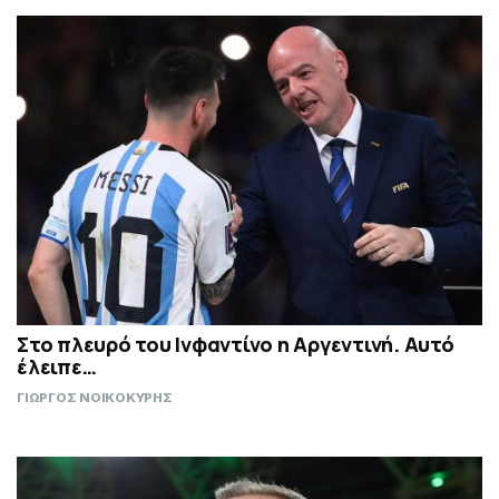
Στο πλευρό του Ινφαντίνο η Αργεντινή. Αυτό
έλειπε…
ΓΙΩΡΓΟΣ ΝΟΙΚΟΚΥΡΗΣ