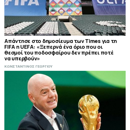
Απάντησε στο δημοσίευμα των Times για τη
FIFA η UEFA: «Ξεπερνά ένα όριο που οι
θεσμοί του ποδοσφαίρου δεν πρέπει ποτέ
να υπερβούν»
ΚΩΝΣΤΑΝΤΙΝΟΣ ΓΕΩΡΓΙΟΥ