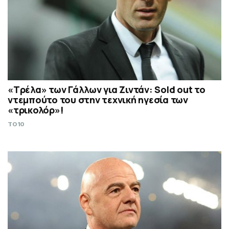
«Τρέλα» των Γάλλων για Ζιντάν: Sold out το
ντεμπούτο του στην τεχνική ηγεσία των
«τρικολόρ»!
TO10