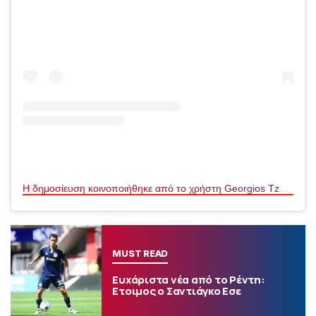
Η δημοσίευση κοινοποιήθηκε από το χρήστη Georgios Tzavellas (@tzavellasg)
MUST READ
Ευχάριστα νέα από το Ρέντη:
Ετοιμος ο Σαντιάγκο Εσε