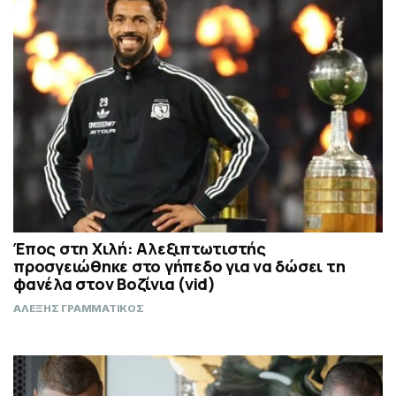
Έπος στη Χιλή: Αλεξιπτωτιστής
προσγειώθηκε στο γήπεδο για να δώσει τη
φανέλα στον Βοζίνια (vid)
ΑΛΕΞΗΣ ΓΡΑΜΜΑΤΙΚΟΣ