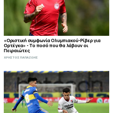
«Οριστική συμφωνία Ολυμπιακού-Ρίβερ για
Ορτέγκα» - Το ποσό που θα λάβουν οι
Πειραιώτες
ΧΡΗΣΤΟΣ ΠΑΠΑΖΩΗΣ