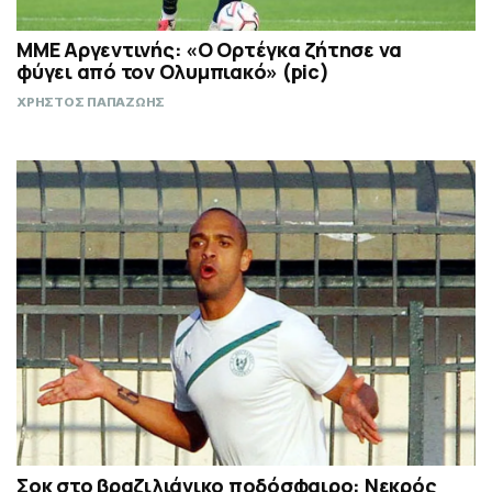
ΜΜΕ Αργεντινής: «Ο Ορτέγκα ζήτησε να
φύγει από τον Ολυμπιακό» (pic)
ΧΡΗΣΤΟΣ ΠΑΠΑΖΩΗΣ
Σοκ στο βραζιλιάνικο ποδόσφαιρο: Νεκρός