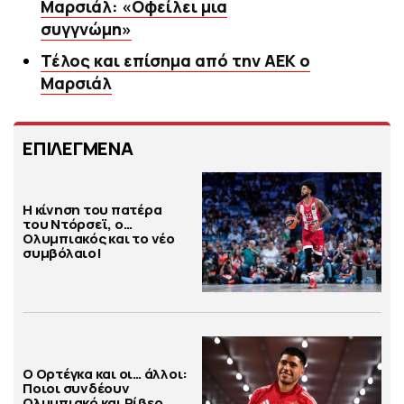
Μαρσιάλ: «Οφείλει μια
συγγνώμη»
Τέλος και επίσημα από την ΑΕΚ ο
Μαρσιάλ
ΕΠΙΛΕΓΜΕΝΑ
Η κίνηση του πατέρα
του Ντόρσεϊ, ο…
Ολυμπιακός και το νέο
συμβόλαιο!
Ο Ορτέγκα και οι… άλλοι:
Ποιοι συνδέουν
Ολυμπιακό και Ρίβερ