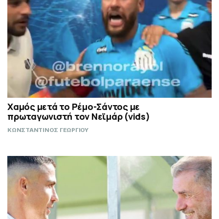
Χαμός μετά το Ρέμο-Σάντος με
πρωταγωνιστή τον Νεϊμάρ (vids)
ΚΩΝΣΤΑΝΤΙΝΟΣ ΓΕΩΡΓΙΟΥ