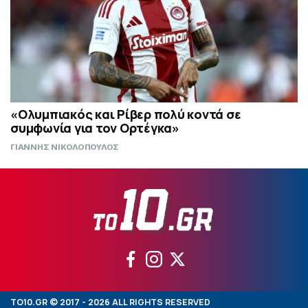
«Ολυμπιακός και Ρίβερ πολύ κοντά σε
συμφωνία για τον Ορτέγκα»
ΓΙΑΝΝΗΣ ΝΙΚΟΛΟΠΟΥΛΟΣ
TO10.GR © 2017 - 2026 ALL RIGHTS RESERVED