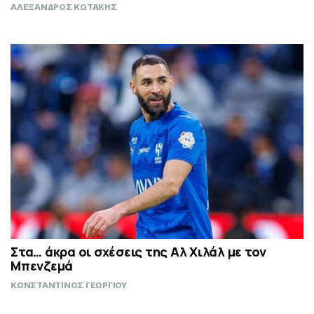
ΑΛΕΞΑΝΔΡΟΣ ΚΩΤΑΚΗΣ
Στα… άκρα οι σχέσεις της Αλ Χιλάλ με τον
Μπενζεμά
ΚΩΝΣΤΑΝΤΙΝΟΣ ΓΕΩΡΓΙΟΥ