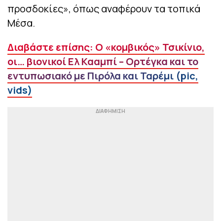
προσδοκίες», όπως αναφέρουν τα τοπικά
Μέσα.
Διαβάστε επίσης: Ο «κομβικός» Τσικίνιο,
οι… βιονικοί Ελ Κααμπί – Ορτέγκα και το
εντυπωσιακό με Πιρόλα και Ταρέμι (pic,
vids)