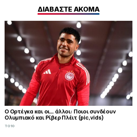
ΔΙΑΒΑΣΤΕ ΑΚΟΜΑ
Ο Ορτέγκα και οι… άλλοι: Ποιοι συνδέουν
Ολυμπιακό και Ρίβερ Πλέιτ (pic,vids)
TO10