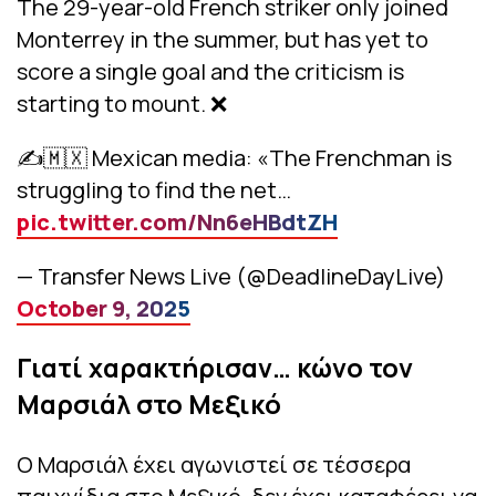
The 29-year-old French striker only joined
Monterrey in the summer, but has yet to
score a single goal and the criticism is
starting to mount. ❌
✍️🇲🇽 Mexican media: «The Frenchman is
struggling to find the net…
pic.twitter.com/Nn6eHBdtZH
— Transfer News Live (@DeadlineDayLive)
October 9, 2025
Γιατί χαρακτήρισαν… κώνο τον
Μαρσιάλ στο Μεξικό
Ο Μαρσιάλ έχει αγωνιστεί σε τέσσερα