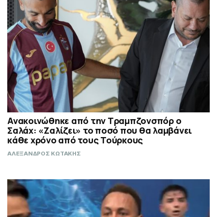
Ανακοινώθηκε από την Τραμπζονσπόρ ο
Σαλάχ: «Ζαλίζει» το ποσό που θα λαμβάνει
κάθε χρόνο από τους Τούρκους
ΑΛΕΞΑΝΔΡΟΣ ΚΩΤΑΚΗΣ