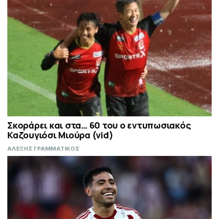
Σκοράρει και στα… 60 του ο εντυπωσιακός
Καζουγιόσι Μιούρα (vid)
ΑΛΕΞΗΣ ΓΡΑΜΜΑΤΙΚΟΣ