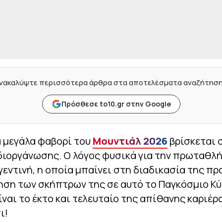
νακαλύψτε περισσότερα άρθρα στα αποτελέσματα αναζήτησ
Πρόσθεσε to10.gr στην Google
α μεγάλα φαβορί του
Μουντιάλ 2026
βρίσκεται 
διοργάνωσης. Ο λόγος φυσικά για την πρωταθλ
εντινή, η οποία μπαίνει στη διαδικασία της π
ηση των σκήπτρων της σε αυτό το Παγκόσμιο Κύ
ίναι το έκτο και τελευταίο της απίθανης καριέρ
ι!