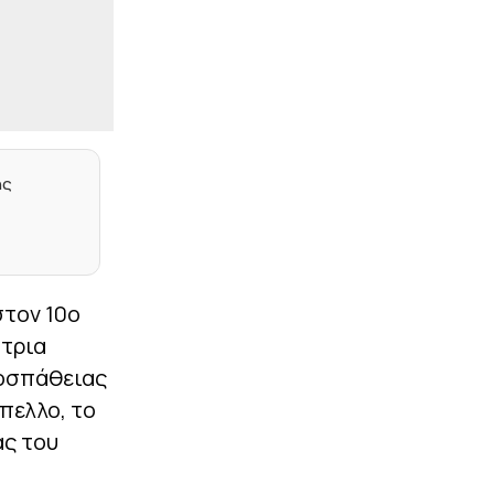
|
CHAMPIONS LEAGUE
23:17
Ευχάριστα νέα από το
Ρέντη: Ετοιμος ο
Σαντιάγκο Εσε
|
ΕΠΙΚΑΙΡΟΤΗΤΑ
23:15
«Τα δεδομένα δεν
πίνονται» – Αντιδράσεις
ης
για γιγάντιο data center
της Google σε διψασμένη
περιοχή της Ινδίας
|
STOIXIMAN BASKET LEAGUE
23:05
Το μέλλον του
στον 10ο
Λαρεντζάκη, οι ματιές
του Μπαρτζώκα, το
ήτρια
ελληνικό στοιχείο και οι
Πλώτας – Πουλακίδας
ροσπάθειας
πελλο, το
|
PREMIER LEAGUE
23:02
ας του
Στην Κρίσταλ Πάλας ο
Τακεχίρο Τομιγιάσου