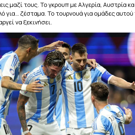
εις μαζί τους. Το γκρουπ με Αλγερία, Αυστρία κα
λό για… ζέσταμα. Το τουρνουά για ομάδες αυτού
αργεί να ξεκινήσει.