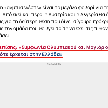
 «αλμπισελέστε» είναι το μεγάλο φαβορί για τ
. Από εκεί και πέρα, η Αυστρία και η Αλγερία θα
ς για τη δεύτερη θέση που δίνει σίγουρα πρόκρ
με την ομάδα που θα βγει τρίτη να έχει τις πιθα
άσει.
επίσης: «Συμφωνία Ολυμπιακού και Μαγιόρκ
ότε έρχεται στην Ελλάδα»