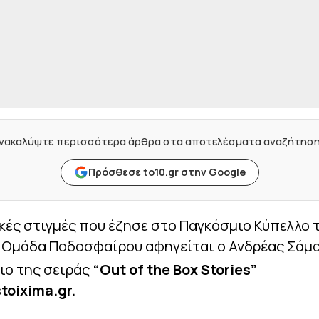
νακαλύψτε περισσότερα άρθρα στα αποτελέσματα αναζήτησ
Πρόσθεσε to10.gr στην Google
κές στιγμές που έζησε στο Παγκόσμιο Κύπελλο τ
ή Ομάδα Ποδοσφαίρου αφηγείται ο Ανδρέας Σάμ
ιο της σειράς
“
Out
of
the
Box
Stories
”
toixima
.
gr
.