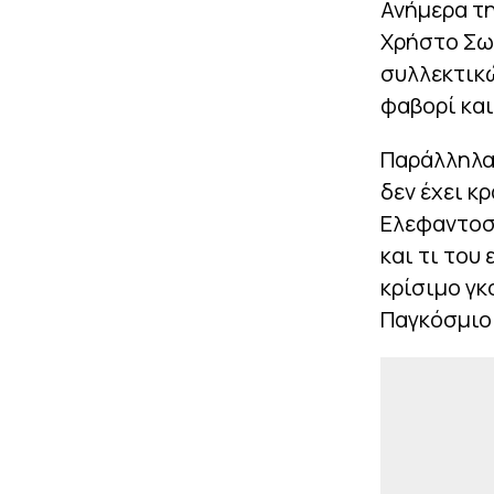
Ανήμερα τη
Χρήστο Σω
συλλεκτικώ
φαβορί κα
Παράλληλα,
δεν έχει κ
Ελεφαντοστ
και τι του
κρίσιμο γκ
Παγκόσμιο 