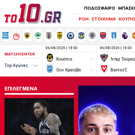
ΠΟΔΟΣΦΑΙΡΟ
ΜΠΑΣΚ
ΡΟΗ
ΣΤΟΙΧΗΜΑ
ΚΟΥΠΟ
06/08/2026 | 18:00
06/08/2026 | 18:00
MATCHCENTER
Κουόπιο
-
Ίντερ Τούρκ
Ουν. Κραϊόβα
-
Βαντούζ
ΕΠΙΛΕΓΜΕΝΑ