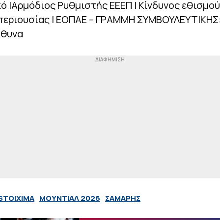
ό |Αρμόδιος Ρυθμιστής ΕΕΕΠ | Κίνδυνος εθισμού
περιουσίας | ΕΟΠΑΕ – ΓΡΑΜΜΗ ΣΥΜΒΟΥΛΕΥΤΙΚΗΣ: 
ύθυνα
STOIXIMA
ΜΟΥΝΤΙΑΛ 2026
ΣΑΜΑΡΗΣ