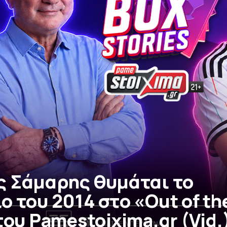
ς Σάμαρης θυμάται το
 του 2014 στο «Out of th
του Pamestoixima.gr (Vid.