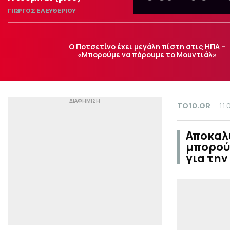
ΓΙΩΡΓΟΣ ΕΛΕΥΘΕΡΙΟΥ
Ο Ποτσετίνο έχει μεγάλη πίστη στις ΗΠΑ –
«Μπορούμε να πάρουμε το Μουντιάλ»
TO10.GR
11.
Αποκαλύ
μπορούν
για την