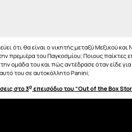
εύει ότι θα είναι ο νικητής μεταξύ Μεξικού και 
ην πρεμιέρα του Παγκοσμίου; Ποιους παίκτες ε
 την ομάδα του και πώς αντέδρασε όταν είδε γι
αυτό του σε αυτοκόλλητο Panini;
ο
σεις στο 3
επεισόδιο του “
Out
of
the
Box
Stor